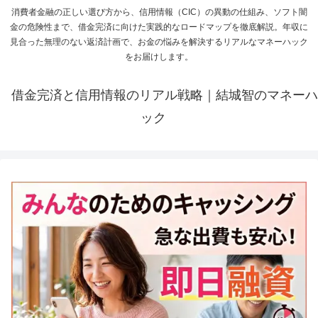
消費者金融の正しい選び方から、信用情報（CIC）の異動の仕組み、ソフト闇
金の危険性まで、借金完済に向けた実践的なロードマップを徹底解説。年収に
見合った無理のない返済計画で、お金の悩みを解決するリアルなマネーハック
をお届けします。
借金完済と信用情報のリアル戦略｜結城智のマネーハ
ック