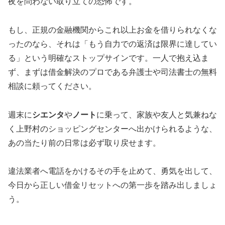
夜を問わない取り立ての恐怖です。
もし、正規の金融機関からこれ以上お金を借りられなくな
ったのなら、それは「もう自力での返済は限界に達してい
る」という明確なストップサインです。一人で抱え込ま
ず、まずは借金解決のプロである弁護士や司法書士の無料
相談に頼ってください。
週末に
シエンタ
や
ノート
に乗って、家族や友人と気兼ねな
く上野村のショッピングセンターへ出かけられるような、
あの当たり前の日常は必ず取り戻せます。
違法業者へ電話をかけるその手を止めて、勇気を出して、
今日から正しい借金リセットへの第一歩を踏み出しましょ
う。