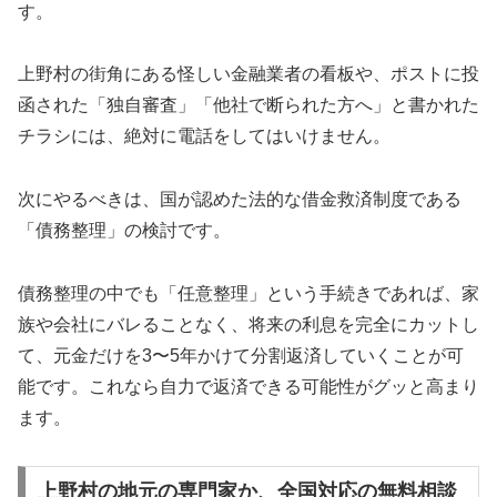
す。
上野村の街角にある怪しい金融業者の看板や、ポストに投
函された「独自審査」「他社で断られた方へ」と書かれた
チラシには、絶対に電話をしてはいけません。
次にやるべきは、国が認めた法的な借金救済制度である
「債務整理」の検討です。
債務整理の中でも「任意整理」という手続きであれば、家
族や会社にバレることなく、将来の利息を完全にカットし
て、元金だけを3〜5年かけて分割返済していくことが可
能です。これなら自力で返済できる可能性がグッと高まり
ます。
上野村の地元の専門家か、全国対応の無料相談