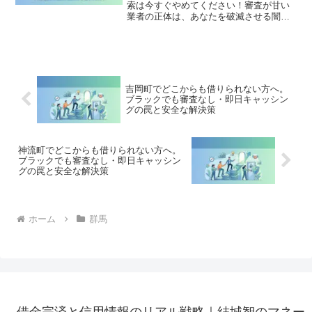
索は今すぐやめてください！審査が甘い
業者の正体は、あなたを破滅させる闇金
です。どこからも借りられない状態は、
法的な手続きでリセット可能です。富岡
市で違法業者を避け、借金地獄から抜け
出した方々の実体験と確実な解決策を完
全公開。
吉岡町でどこからも借りられない方へ。
ブラックでも審査なし・即日キャッシン
グの罠と安全な解決策
神流町でどこからも借りられない方へ。
ブラックでも審査なし・即日キャッシン
グの罠と安全な解決策
ホーム
群馬