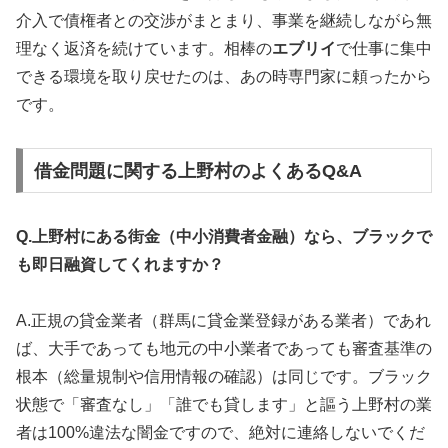
介入で債権者との交渉がまとまり、事業を継続しながら無
理なく返済を続けています。相棒の
エブリイ
で仕事に集中
できる環境を取り戻せたのは、あの時専門家に頼ったから
です。
借金問題に関する上野村のよくあるQ&A
Q.上野村にある街金（中小消費者金融）なら、ブラックで
も即日融資してくれますか？
A.正規の貸金業者（群馬に貸金業登録がある業者）であれ
ば、大手であっても地元の中小業者であっても審査基準の
根本（総量規制や信用情報の確認）は同じです。ブラック
状態で「審査なし」「誰でも貸します」と謳う上野村の業
者は100%違法な闇金ですので、絶対に連絡しないでくだ