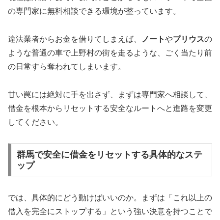
の専門家に無料相談できる環境が整っています。
違法業者からお金を借りてしまえば、
ノート
や
プリウス
の
ような普通の車で上野村の街を走るような、ごく当たり前
の日常すら奪われてしまいます。
甘い罠には絶対に手を出さず、まずは専門家へ相談して、
借金を根本からリセットする安全なルートへと進路を変更
してください。
群馬で安全に借金をリセットする具体的なステ
ップ
では、具体的にどう動けばいいのか。まずは「これ以上の
借入を完全にストップする」という強い決意を持つことで