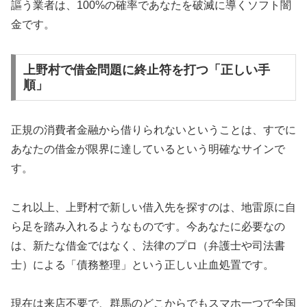
謳う業者は、100%の確率であなたを破滅に導くソフト闇
金です。
上野村で借金問題に終止符を打つ「正しい手
順」
正規の消費者金融から借りられないということは、すでに
あなたの借金が限界に達しているという明確なサインで
す。
これ以上、上野村で新しい借入先を探すのは、地雷原に自
ら足を踏み入れるようなものです。今あなたに必要なの
は、新たな借金ではなく、法律のプロ（弁護士や司法書
士）による「債務整理」という正しい止血処置です。
現在は来店不要で、群馬のどこからでもスマホ一つで全国