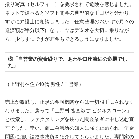
撮り写真（セルフィー）を要求されて危険を感じました。
ネットで調べるとソフト闇金の典型的な手口だと分かり、
すぐに弁護士に相談しました。任意整理のおかげで月々の
返済額が半分以下になり、今は
デミオ
を大切に乗りなが
ら、少しずつですが貯金もできるようになりました。
⑤「自営業の資金繰りで、あわや口座凍結の危機でし
た」
（上野村在住 / 40代 男性 / 自営業）
売上が激減し、正規の金融機関からは一切相手にされなく
なりました。焦って「上野村 審査激甘 ビジネスローン」
と検索し、ファクタリングを装った闇金業者に申し込む直
前でした。幸い、商工会議所の知人に強く止められ、借金
問題に強い法務事務所を紹介してもらいました。専門家の