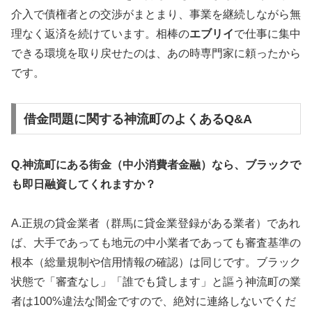
介入で債権者との交渉がまとまり、事業を継続しながら無
理なく返済を続けています。相棒の
エブリイ
で仕事に集中
できる環境を取り戻せたのは、あの時専門家に頼ったから
です。
借金問題に関する神流町のよくあるQ&A
Q.神流町にある街金（中小消費者金融）なら、ブラックで
も即日融資してくれますか？
A.正規の貸金業者（群馬に貸金業登録がある業者）であれ
ば、大手であっても地元の中小業者であっても審査基準の
根本（総量規制や信用情報の確認）は同じです。ブラック
状態で「審査なし」「誰でも貸します」と謳う神流町の業
者は100%違法な闇金ですので、絶対に連絡しないでくだ