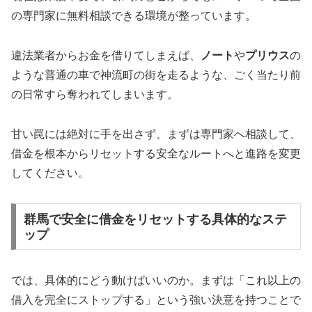
の専門家に無料相談できる環境が整っています。
違法業者からお金を借りてしまえば、
ノート
や
プリウス
の
ような普通の車で神流町の街を走るような、ごく当たり前
の日常すら奪われてしまいます。
甘い罠には絶対に手を出さず、まずは専門家へ相談して、
借金を根本からリセットする安全なルートへと進路を変更
してください。
群馬で安全に借金をリセットする具体的なステ
ップ
では、具体的にどう動けばいいのか。まずは「これ以上の
借入を完全にストップする」という強い決意を持つことで