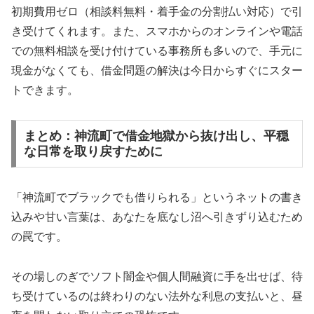
初期費用ゼロ（相談料無料・着手金の分割払い対応）で引
き受けてくれます。また、スマホからのオンラインや電話
での無料相談を受け付けている事務所も多いので、手元に
現金がなくても、借金問題の解決は今日からすぐにスター
トできます。
まとめ：神流町で借金地獄から抜け出し、平穏
な日常を取り戻すために
「神流町でブラックでも借りられる」というネットの書き
込みや甘い言葉は、あなたを底なし沼へ引きずり込むため
の罠です。
その場しのぎでソフト闇金や個人間融資に手を出せば、待
ち受けているのは終わりのない法外な利息の支払いと、昼