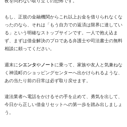
夜を問わない取り立ての恐怖です。
もし、正規の金融機関からこれ以上お金を借りられなくな
ったのなら、それは「もう自力での返済は限界に達してい
る」という明確なストップサインです。一人で抱え込ま
ず、まずは借金解決のプロである弁護士や司法書士の無料
相談に頼ってください。
週末に
シエンタ
や
ノート
に乗って、家族や友人と気兼ねな
く神流町のショッピングセンターへ出かけられるような、
あの当たり前の日常は必ず取り戻せます。
違法業者へ電話をかけるその手を止めて、勇気を出して、
今日から正しい借金リセットへの第一歩を踏み出しましょ
う。