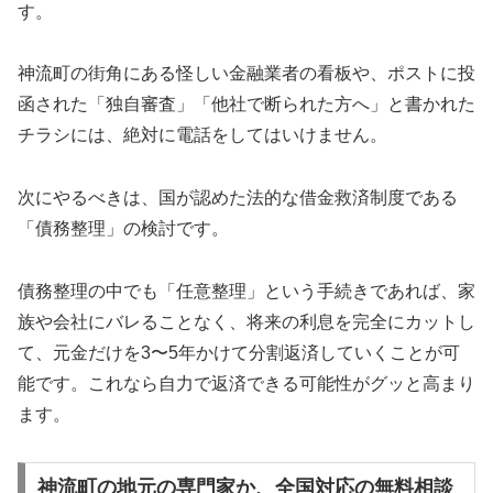
す。
神流町の街角にある怪しい金融業者の看板や、ポストに投
函された「独自審査」「他社で断られた方へ」と書かれた
チラシには、絶対に電話をしてはいけません。
次にやるべきは、国が認めた法的な借金救済制度である
「債務整理」の検討です。
債務整理の中でも「任意整理」という手続きであれば、家
族や会社にバレることなく、将来の利息を完全にカットし
て、元金だけを3〜5年かけて分割返済していくことが可
能です。これなら自力で返済できる可能性がグッと高まり
ます。
神流町の地元の専門家か、全国対応の無料相談