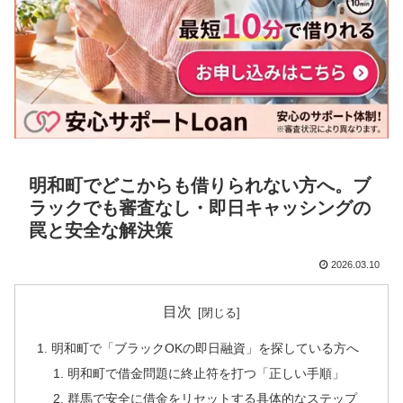
明和町でどこからも借りられない方へ。ブ
ラックでも審査なし・即日キャッシングの
罠と安全な解決策
2026.03.10
目次
明和町で「ブラックOKの即日融資」を探している方へ
明和町で借金問題に終止符を打つ「正しい手順」
群馬で安全に借金をリセットする具体的なステップ