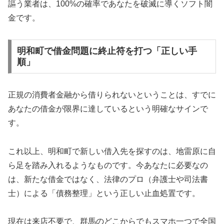
謳う業者は、100%の確率であなたを破滅に導くソフト闇
金です。
明和町で借金問題に終止符を打つ「正しい手
順」
正規の消費者金融から借りられないということは、すでに
あなたの借金が限界に達しているという明確なサインで
す。
これ以上、明和町で新しい借入先を探すのは、地雷原に自
ら足を踏み入れるようなものです。今あなたに必要なの
は、新たな借金ではなく、法律のプロ（弁護士や司法書
士）による「債務整理」という正しい止血処置です。
現在は来店不要で、群馬のどこからでもスマホ一つで全国