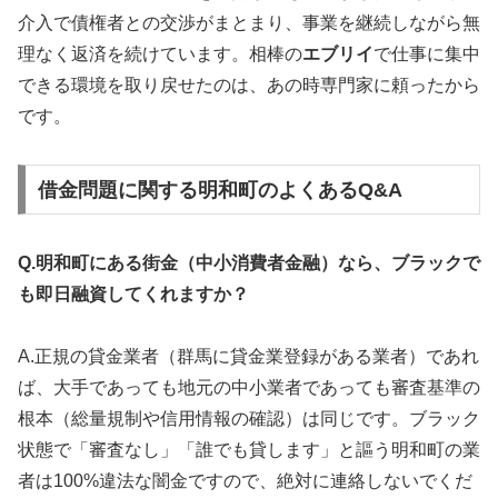
介入で債権者との交渉がまとまり、事業を継続しながら無
理なく返済を続けています。相棒の
エブリイ
で仕事に集中
できる環境を取り戻せたのは、あの時専門家に頼ったから
です。
借金問題に関する明和町のよくあるQ&A
Q.明和町にある街金（中小消費者金融）なら、ブラックで
も即日融資してくれますか？
A.正規の貸金業者（群馬に貸金業登録がある業者）であれ
ば、大手であっても地元の中小業者であっても審査基準の
根本（総量規制や信用情報の確認）は同じです。ブラック
状態で「審査なし」「誰でも貸します」と謳う明和町の業
者は100%違法な闇金ですので、絶対に連絡しないでくだ