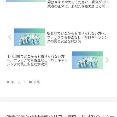
索は今すぐやめてください！審査が甘い
業者の正体は、あなたを破滅させる闇金
です。どこからも借りられない状態は、
法的な手続きでリセット可能です。南牧
村で違法業者を避け、借金地獄から抜け
出した方々の実体験と確実な解決策を完
全公開。
板倉町でどこからも借りられない方へ。
ブラックでも審査なし・即日キャッシン
グの罠と安全な解決策
千代田町でどこからも借りられない方
へ。ブラックでも審査なし・即日キャッ
シングの罠と安全な解決策
ホーム
群馬