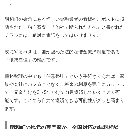
す。
明和町の街角にある怪しい金融業者の看板や、ポストに投
函された「独自審査」「他社で断られた方へ」と書かれた
チラシには、絶対に電話をしてはいけません。
次にやるべきは、国が認めた法的な借金救済制度である
「債務整理」の検討です。
債務整理の中でも「任意整理」という手続きであれば、家
族や会社にバレることなく、将来の利息を完全にカットし
て、元金だけを3〜5年かけて分割返済していくことが可
能です。これなら自力で返済できる可能性がグッと高まり
ます。
明和町の地元の専門家か、全国対応の無料相談