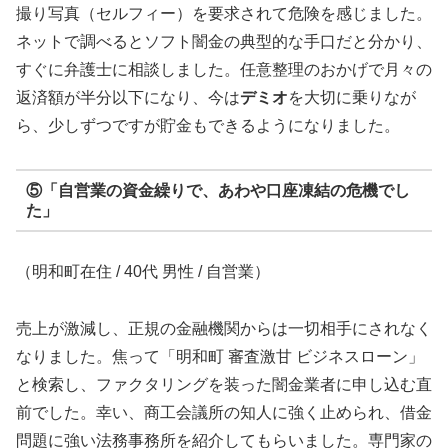
撮り写真（セルフィー）を要求されて危険を感じました。
ネットで調べるとソフト闇金の典型的な手口だと分かり、
すぐに弁護士に相談しました。任意整理のおかげで月々の
返済額が半分以下になり、今は
デミオ
を大切に乗りなが
ら、少しずつですが貯金もできるようになりました。
⑤「自営業の資金繰りで、あわや口座凍結の危機でし
た」
（明和町在住 / 40代 男性 / 自営業）
売上が激減し、正規の金融機関からは一切相手にされなく
なりました。焦って「明和町 審査激甘 ビジネスローン」
と検索し、ファクタリングを装った闇金業者に申し込む直
前でした。幸い、商工会議所の知人に強く止められ、借金
問題に強い法務事務所を紹介してもらいました。専門家の