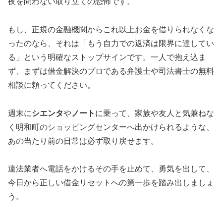
夜を問わない取り立ての恐怖です。
もし、正規の金融機関からこれ以上お金を借りられなくな
ったのなら、それは「もう自力での返済は限界に達してい
る」という明確なストップサインです。一人で抱え込ま
ず、まずは借金解決のプロである弁護士や司法書士の無料
相談に頼ってください。
週末に
シエンタ
や
ノート
に乗って、家族や友人と気兼ねな
く明和町のショッピングセンターへ出かけられるような、
あの当たり前の日常は必ず取り戻せます。
違法業者へ電話をかけるその手を止めて、勇気を出して、
今日から正しい借金リセットへの第一歩を踏み出しましょ
う。