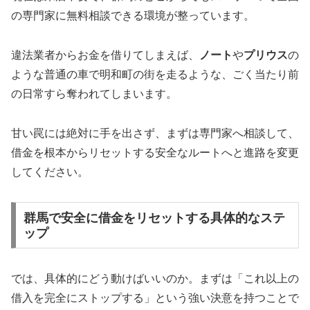
の専門家に無料相談できる環境が整っています。
違法業者からお金を借りてしまえば、
ノート
や
プリウス
の
ような普通の車で明和町の街を走るような、ごく当たり前
の日常すら奪われてしまいます。
甘い罠には絶対に手を出さず、まずは専門家へ相談して、
借金を根本からリセットする安全なルートへと進路を変更
してください。
群馬で安全に借金をリセットする具体的なステ
ップ
では、具体的にどう動けばいいのか。まずは「これ以上の
借入を完全にストップする」という強い決意を持つことで