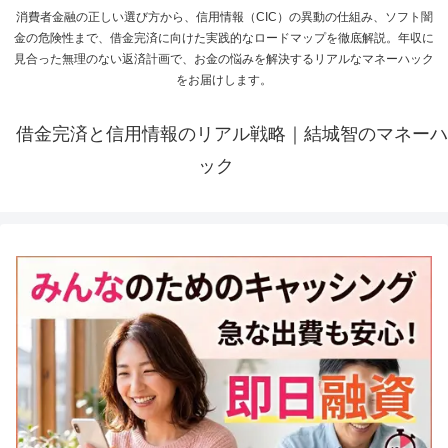
消費者金融の正しい選び方から、信用情報（CIC）の異動の仕組み、ソフト闇
金の危険性まで、借金完済に向けた実践的なロードマップを徹底解説。年収に
見合った無理のない返済計画で、お金の悩みを解決するリアルなマネーハック
をお届けします。
借金完済と信用情報のリアル戦略｜結城智のマネーハ
ック