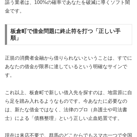
謳う業者は、100%の確率であなたを破滅に導くソフト闇
金です。
板倉町で借金問題に終止符を打つ「正しい手
順」
正規の消費者金融から借りられないということは、すでに
あなたの借金が限界に達しているという明確なサインで
す。
これ以上、板倉町で新しい借入先を探すのは、地雷原に自
ら足を踏み入れるようなものです。今あなたに必要なの
は、新たな借金ではなく、法律のプロ（弁護士や司法書
士）による「債務整理」という正しい止血処置です。
現在は来店不要で、群馬のどこからでもスマホ一つで全国