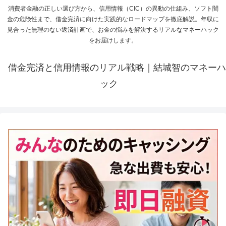
消費者金融の正しい選び方から、信用情報（CIC）の異動の仕組み、ソフト闇
金の危険性まで、借金完済に向けた実践的なロードマップを徹底解説。年収に
見合った無理のない返済計画で、お金の悩みを解決するリアルなマネーハック
をお届けします。
借金完済と信用情報のリアル戦略｜結城智のマネーハ
ック