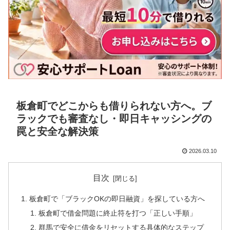
板倉町でどこからも借りられない方へ。ブ
ラックでも審査なし・即日キャッシングの
罠と安全な解決策
2026.03.10
目次
板倉町で「ブラックOKの即日融資」を探している方へ
板倉町で借金問題に終止符を打つ「正しい手順」
群馬で安全に借金をリセットする具体的なステップ