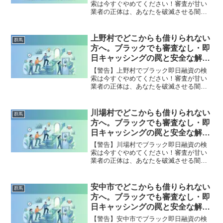
索は今すぐやめてください！審査が甘い
業者の正体は、あなたを破滅させる闇金
です。どこからも借りられない状態は、
法的な手続きでリセット可能です。嬬恋
村で違法業者を避け、借金地獄から抜け
上野村でどこからも借りられない
群馬
出した方々の実体験と確実な解決策を完
方へ。ブラックでも審査なし・即
全公開。
日キャッシングの罠と安全な解決
策
【警告】上野村でブラック即日融資の検
索は今すぐやめてください！審査が甘い
業者の正体は、あなたを破滅させる闇金
です。どこからも借りられない状態は、
法的な手続きでリセット可能です。上野
村で違法業者を避け、借金地獄から抜け
川場村でどこからも借りられない
群馬
出した方々の実体験と確実な解決策を完
方へ。ブラックでも審査なし・即
全公開。
日キャッシングの罠と安全な解決
策
【警告】川場村でブラック即日融資の検
索は今すぐやめてください！審査が甘い
業者の正体は、あなたを破滅させる闇金
です。どこからも借りられない状態は、
法的な手続きでリセット可能です。川場
村で違法業者を避け、借金地獄から抜け
安中市でどこからも借りられない
群馬
出した方々の実体験と確実な解決策を完
方へ。ブラックでも審査なし・即
全公開。
日キャッシングの罠と安全な解決
策
【警告】安中市でブラック即日融資の検