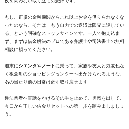
夜を問わない取り立ての恐怖です。
もし、正規の金融機関からこれ以上お金を借りられなくな
ったのなら、それは「もう自力での返済は限界に達してい
る」という明確なストップサインです。一人で抱え込ま
ず、まずは借金解決のプロである弁護士や司法書士の無料
相談に頼ってください。
週末に
シエンタ
や
ノート
に乗って、家族や友人と気兼ねな
く板倉町のショッピングセンターへ出かけられるような、
あの当たり前の日常は必ず取り戻せます。
違法業者へ電話をかけるその手を止めて、勇気を出して、
今日から正しい借金リセットへの第一歩を踏み出しましょ
う。