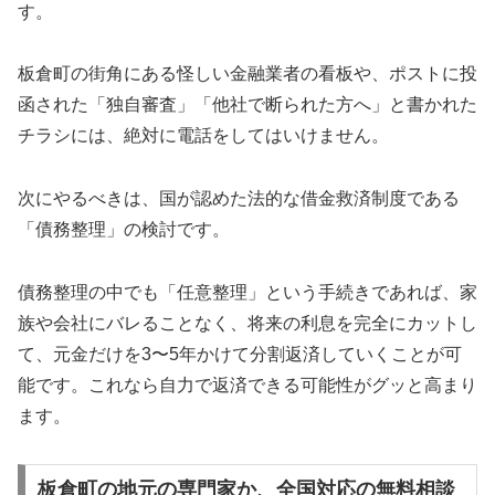
す。
板倉町の街角にある怪しい金融業者の看板や、ポストに投
函された「独自審査」「他社で断られた方へ」と書かれた
チラシには、絶対に電話をしてはいけません。
次にやるべきは、国が認めた法的な借金救済制度である
「債務整理」の検討です。
債務整理の中でも「任意整理」という手続きであれば、家
族や会社にバレることなく、将来の利息を完全にカットし
て、元金だけを3〜5年かけて分割返済していくことが可
能です。これなら自力で返済できる可能性がグッと高まり
ます。
板倉町の地元の専門家か、全国対応の無料相談