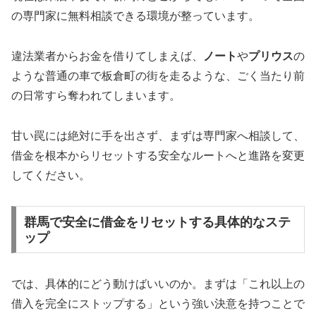
の専門家に無料相談できる環境が整っています。
違法業者からお金を借りてしまえば、
ノート
や
プリウス
の
ような普通の車で板倉町の街を走るような、ごく当たり前
の日常すら奪われてしまいます。
甘い罠には絶対に手を出さず、まずは専門家へ相談して、
借金を根本からリセットする安全なルートへと進路を変更
してください。
群馬で安全に借金をリセットする具体的なステ
ップ
では、具体的にどう動けばいいのか。まずは「これ以上の
借入を完全にストップする」という強い決意を持つことで