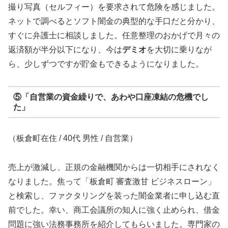
撮り写真（セルフィー）を要求されて危険を感じました。
ネットで調べるとソフト闇金の典型的な手口だと分かり、
すぐに弁護士に相談しました。任意整理のおかげで月々の
返済額が半分以下になり、今は
デミオ
を大切に乗りなが
ら、少しずつですが貯金もできるようになりました。
⑤「自営業の資金繰りで、あわや口座凍結の危機でし
た」
（板倉町在住 / 40代 男性 / 自営業）
売上が激減し、正規の金融機関からは一切相手にされなく
なりました。焦って「板倉町 審査激甘 ビジネスローン」
と検索し、ファクタリングを装った闇金業者に申し込む直
前でした。幸い、商工会議所の知人に強く止められ、借金
問題に強い法務事務所を紹介してもらいました。専門家の