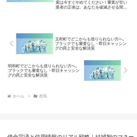
索は今すぐやめてください！審査が甘い
業者の正体は、あなたを破滅させる闇金
です。どこからも借りられない状態は、
法的な手続きでリセット可能です。安中
市で違法業者を避け、借金地獄から抜け
出した方々の実体験と確実な解決策を完
全公開。
玉村町でどこからも借りられない方へ。
ブラックでも審査なし・即日キャッシン
グの罠と安全な解決策
明和町でどこからも借りられない方へ。
ブラックでも審査なし・即日キャッシン
グの罠と安全な解決策
ホーム
群馬