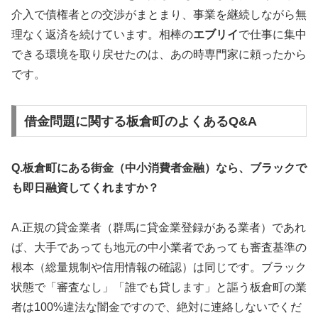
介入で債権者との交渉がまとまり、事業を継続しながら無
理なく返済を続けています。相棒の
エブリイ
で仕事に集中
できる環境を取り戻せたのは、あの時専門家に頼ったから
です。
借金問題に関する板倉町のよくあるQ&A
Q.板倉町にある街金（中小消費者金融）なら、ブラックで
も即日融資してくれますか？
A.正規の貸金業者（群馬に貸金業登録がある業者）であれ
ば、大手であっても地元の中小業者であっても審査基準の
根本（総量規制や信用情報の確認）は同じです。ブラック
状態で「審査なし」「誰でも貸します」と謳う板倉町の業
者は100%違法な闇金ですので、絶対に連絡しないでくだ