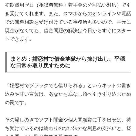
初期費用ゼロ（相談料無料・着手金の分割払い対応）で引
き受けてくれます。また、スマホからのオンラインや電話
での無料相談を受け付けている事務所も多いので、手元に
現金がなくても、借金問題の解決は今日からすぐにスター
トできます。
まとめ：嬬恋村で借金地獄から抜け出し、平穏
な日常を取り戻すために
「嬬恋村でブラックでも借りられる」というネットの書き
込みや甘い言葉は、あなたを底なし沼へ引きずり込むため
の罠です。
その場しのぎでソフト闇金や個人間融資に手を出せば、待
ち受けているのは終わりのない法外な利息の支払いと、昼