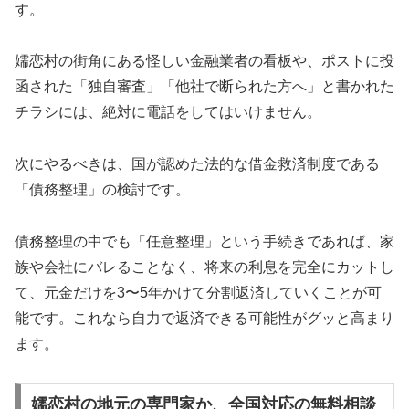
す。
嬬恋村の街角にある怪しい金融業者の看板や、ポストに投
函された「独自審査」「他社で断られた方へ」と書かれた
チラシには、絶対に電話をしてはいけません。
次にやるべきは、国が認めた法的な借金救済制度である
「債務整理」の検討です。
債務整理の中でも「任意整理」という手続きであれば、家
族や会社にバレることなく、将来の利息を完全にカットし
て、元金だけを3〜5年かけて分割返済していくことが可
能です。これなら自力で返済できる可能性がグッと高まり
ます。
嬬恋村の地元の専門家か、全国対応の無料相談