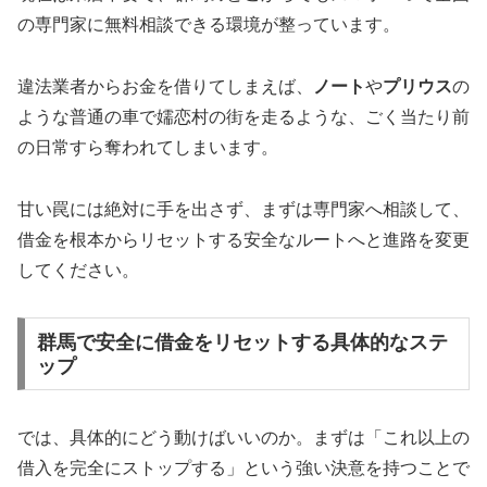
の専門家に無料相談できる環境が整っています。
違法業者からお金を借りてしまえば、
ノート
や
プリウス
の
ような普通の車で嬬恋村の街を走るような、ごく当たり前
の日常すら奪われてしまいます。
甘い罠には絶対に手を出さず、まずは専門家へ相談して、
借金を根本からリセットする安全なルートへと進路を変更
してください。
群馬で安全に借金をリセットする具体的なステ
ップ
では、具体的にどう動けばいいのか。まずは「これ以上の
借入を完全にストップする」という強い決意を持つことで