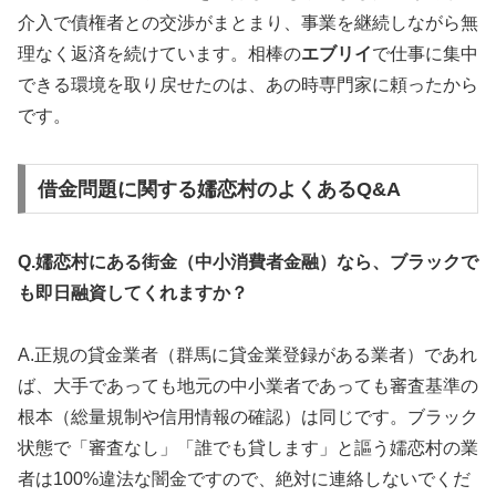
介入で債権者との交渉がまとまり、事業を継続しながら無
理なく返済を続けています。相棒の
エブリイ
で仕事に集中
できる環境を取り戻せたのは、あの時専門家に頼ったから
です。
借金問題に関する嬬恋村のよくあるQ&A
Q.嬬恋村にある街金（中小消費者金融）なら、ブラックで
も即日融資してくれますか？
A.正規の貸金業者（群馬に貸金業登録がある業者）であれ
ば、大手であっても地元の中小業者であっても審査基準の
根本（総量規制や信用情報の確認）は同じです。ブラック
状態で「審査なし」「誰でも貸します」と謳う嬬恋村の業
者は100%違法な闇金ですので、絶対に連絡しないでくだ