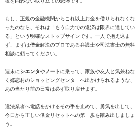
夜を問わない取り立ての恐怖です。
もし、正規の金融機関からこれ以上お金を借りられなくな
ったのなら、それは「もう自力での返済は限界に達してい
る」という明確なストップサインです。一人で抱え込ま
ず、まずは借金解決のプロである弁護士や司法書士の無料
相談に頼ってください。
週末に
シエンタ
や
ノート
に乗って、家族や友人と気兼ねな
く嬬恋村のショッピングセンターへ出かけられるような、
あの当たり前の日常は必ず取り戻せます。
違法業者へ電話をかけるその手を止めて、勇気を出して、
今日から正しい借金リセットへの第一歩を踏み出しましょ
う。