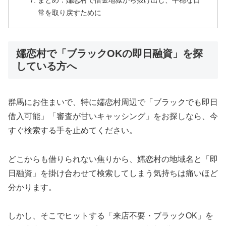
まとめ：嬬恋村で借金地獄から抜け出し、平穏な日
常を取り戻すために
嬬恋村で「ブラックOKの即日融資」を探
している方へ
群馬にお住まいで、特に嬬恋村周辺で「ブラックでも即日
借入可能」「審査が甘いキャッシング」をお探しなら、今
すぐ検索する手を止めてください。
どこからも借りられない焦りから、嬬恋村の地域名と「即
日融資」を掛け合わせて検索してしまう気持ちは痛いほど
分かります。
しかし、そこでヒットする「来店不要・ブラックOK」を