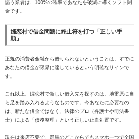
謳う業者は、100%の確率であなたを破滅に導くソフト闇
金です。
嬬恋村で借金問題に終止符を打つ「正しい手
順」
正規の消費者金融から借りられないということは、すでに
あなたの借金が限界に達しているという明確なサインで
す。
これ以上、嬬恋村で新しい借入先を探すのは、地雷原に自
ら足を踏み入れるようなものです。今あなたに必要なの
は、新たな借金ではなく、法律のプロ（弁護士や司法書
士）による「債務整理」という正しい止血処置です。
現在は来店不要で、群馬のどこからでもスマホ一つで全国