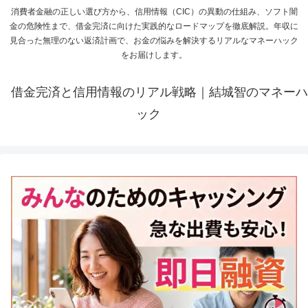
消費者金融の正しい選び方から、信用情報（CIC）の異動の仕組み、ソフト闇
金の危険性まで、借金完済に向けた実践的なロードマップを徹底解説。年収に
見合った無理のない返済計画で、お金の悩みを解決するリアルなマネーハック
をお届けします。
借金完済と信用情報のリアル戦略｜結城智のマネーハ
ック