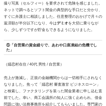
撮り写真（セルフィー）を要求されて危険を感じました。
ネットで調べるとソフト闇金の典型的な手口だと分かり、
すぐに弁護士に相談しました。任意整理のおかげで月々の
返済額が半分以下になり、今は
デミオ
を大切に乗りなが
ら、少しずつですが貯金もできるようになりました。
⑤「自営業の資金繰りで、あわや口座凍結の危機でし
た」
（嬬恋村在住 / 40代 男性 / 自営業）
売上が激減し、正規の金融機関からは一切相手にされなく
なりました。焦って「嬬恋村 審査激甘 ビジネスローン」
と検索し、ファクタリングを装った闇金業者に申し込む直
前でした。幸い、商工会議所の知人に強く止められ、借金
問題に強い法務事務所を紹介してもらいました。専門家の