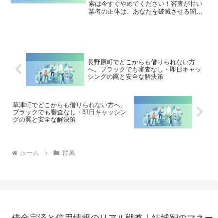
索は今すぐやめてください！審査が甘い
業者の正体は、あなたを破滅させる闇金
です。どこからも借りられない状態は、
法的な手続きでリセット可能です。桐生
市で違法業者を避け、借金地獄から抜け
出した方々の実体験と確実な解決策を完
全公開。
長野原町でどこからも借りられない方
へ。ブラックでも審査なし・即日キャッ
シングの罠と安全な解決策
草津町でどこからも借りられない方へ。
ブラックでも審査なし・即日キャッシン
グの罠と安全な解決策
ホーム
群馬