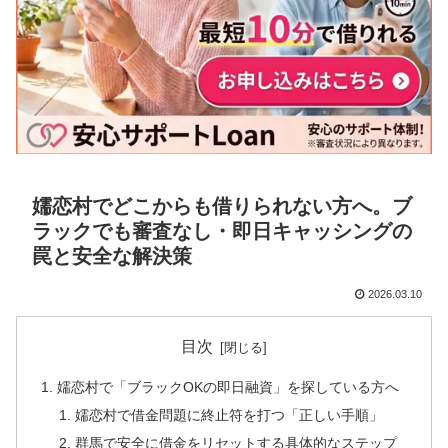
嬬恋村でどこからも借りられない方へ。ブ
ラックでも審査なし・即日キャッシングの
罠と安全な解決策
2026.03.10
目次
嬬恋村で「ブラックOKの即日融資」を探している方へ
嬬恋村で借金問題に終止符を打つ「正しい手順」
群馬で安全に借金をリセットする具体的なステップ