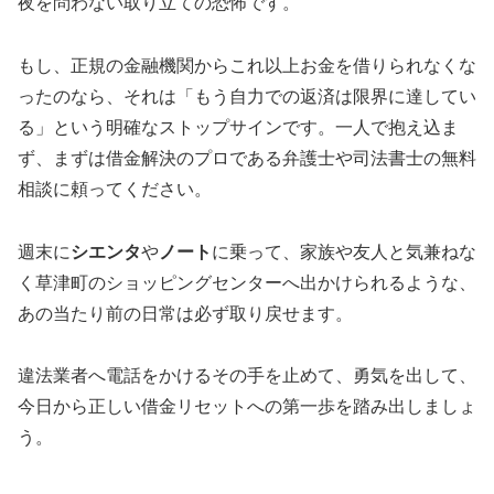
夜を問わない取り立ての恐怖です。
もし、正規の金融機関からこれ以上お金を借りられなくな
ったのなら、それは「もう自力での返済は限界に達してい
る」という明確なストップサインです。一人で抱え込ま
ず、まずは借金解決のプロである弁護士や司法書士の無料
相談に頼ってください。
週末に
シエンタ
や
ノート
に乗って、家族や友人と気兼ねな
く草津町のショッピングセンターへ出かけられるような、
あの当たり前の日常は必ず取り戻せます。
違法業者へ電話をかけるその手を止めて、勇気を出して、
今日から正しい借金リセットへの第一歩を踏み出しましょ
う。