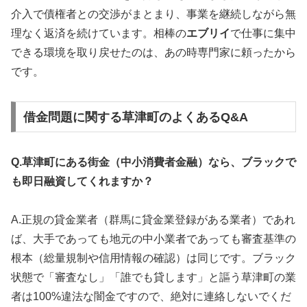
介入で債権者との交渉がまとまり、事業を継続しながら無
理なく返済を続けています。相棒の
エブリイ
で仕事に集中
できる環境を取り戻せたのは、あの時専門家に頼ったから
です。
借金問題に関する草津町のよくあるQ&A
Q.草津町にある街金（中小消費者金融）なら、ブラックで
も即日融資してくれますか？
A.正規の貸金業者（群馬に貸金業登録がある業者）であれ
ば、大手であっても地元の中小業者であっても審査基準の
根本（総量規制や信用情報の確認）は同じです。ブラック
状態で「審査なし」「誰でも貸します」と謳う草津町の業
者は100%違法な闇金ですので、絶対に連絡しないでくだ