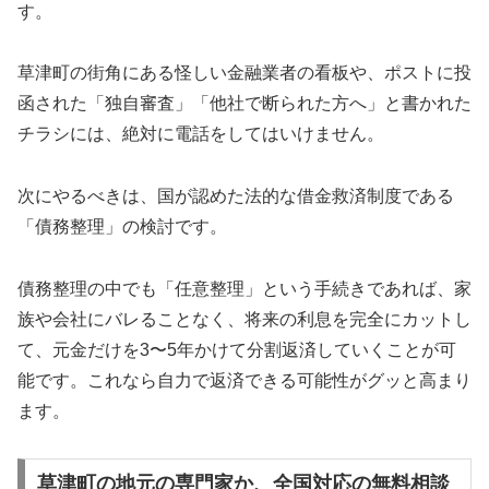
す。
草津町の街角にある怪しい金融業者の看板や、ポストに投
函された「独自審査」「他社で断られた方へ」と書かれた
チラシには、絶対に電話をしてはいけません。
次にやるべきは、国が認めた法的な借金救済制度である
「債務整理」の検討です。
債務整理の中でも「任意整理」という手続きであれば、家
族や会社にバレることなく、将来の利息を完全にカットし
て、元金だけを3〜5年かけて分割返済していくことが可
能です。これなら自力で返済できる可能性がグッと高まり
ます。
草津町の地元の専門家か、全国対応の無料相談