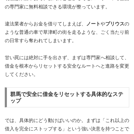
の専門家に無料相談できる環境が整っています。
違法業者からお金を借りてしまえば、
ノート
や
プリウス
の
ような普通の車で草津町の街を走るような、ごく当たり前
の日常すら奪われてしまいます。
甘い罠には絶対に手を出さず、まずは専門家へ相談して、
借金を根本からリセットする安全なルートへと進路を変更
してください。
群馬で安全に借金をリセットする具体的なステ
ップ
では、具体的にどう動けばいいのか。まずは「これ以上の
借入を完全にストップする」という強い決意を持つことで