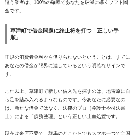
謳う業者は、100%の確率であなたを破滅に導くソフト闇
金です。
草津町で借金問題に終止符を打つ「正しい手
順」
正規の消費者金融から借りられないということは、すでに
あなたの借金が限界に達しているという明確なサインで
す。
これ以上、草津町で新しい借入先を探すのは、地雷原に自
ら足を踏み入れるようなものです。今あなたに必要なの
は、新たな借金ではなく、法律のプロ（弁護士や司法書
士）による「債務整理」という正しい止血処置です。
現在は来店不要で、群馬のどこからでもスマホ一つで全国