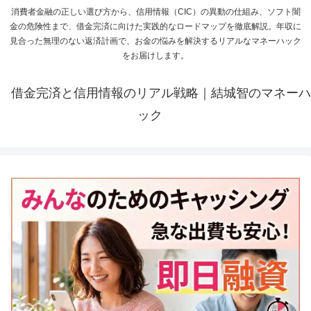
消費者金融の正しい選び方から、信用情報（CIC）の異動の仕組み、ソフト闇
金の危険性まで、借金完済に向けた実践的なロードマップを徹底解説。年収に
見合った無理のない返済計画で、お金の悩みを解決するリアルなマネーハック
をお届けします。
借金完済と信用情報のリアル戦略｜結城智のマネーハ
ック