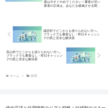
索は今すぐやめてください！審査が甘い
業者の正体は、あなたを破滅させる闇金
です。どこからも借りられない状態は、
法的な手続きでリセット可能です。上野
村で違法業者を避け、借金地獄から抜け
出した方々の実体験と確実な解決策を完
全公開。
嬬恋村でどこからも借りられない方へ。
ブラックでも審査なし・即日キャッシン
グの罠と安全な解決策
高山村でどこからも借りられない方へ。
ブラックでも審査なし・即日キャッシン
グの罠と安全な解決策
ホーム
群馬