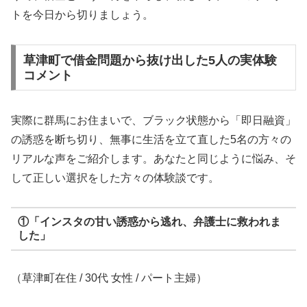
トを今日から切りましょう。
草津町で借金問題から抜け出した5人の実体験
コメント
実際に群馬にお住まいで、ブラック状態から「即日融資」
の誘惑を断ち切り、無事に生活を立て直した5名の方々の
リアルな声をご紹介します。あなたと同じように悩み、そ
して正しい選択をした方々の体験談です。
①「インスタの甘い誘惑から逃れ、弁護士に救われま
した」
（草津町在住 / 30代 女性 / パート主婦）