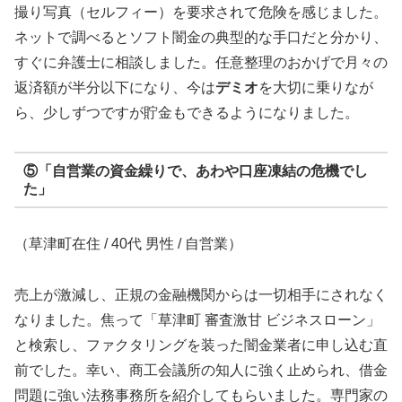
撮り写真（セルフィー）を要求されて危険を感じました。
ネットで調べるとソフト闇金の典型的な手口だと分かり、
すぐに弁護士に相談しました。任意整理のおかげで月々の
返済額が半分以下になり、今は
デミオ
を大切に乗りなが
ら、少しずつですが貯金もできるようになりました。
⑤「自営業の資金繰りで、あわや口座凍結の危機でし
た」
（草津町在住 / 40代 男性 / 自営業）
売上が激減し、正規の金融機関からは一切相手にされなく
なりました。焦って「草津町 審査激甘 ビジネスローン」
と検索し、ファクタリングを装った闇金業者に申し込む直
前でした。幸い、商工会議所の知人に強く止められ、借金
問題に強い法務事務所を紹介してもらいました。専門家の