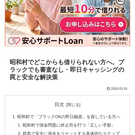
昭和村でどこからも借りられない方へ。ブ
ラックでも審査なし・即日キャッシングの
罠と安全な解決策
2026.03.10
目次
昭和村で「ブラックOKの即日融資」を探している方へ
昭和村で借金問題に終止符を打つ「正しい手順」
群馬で安全に借金をリセットする具体的なステップ