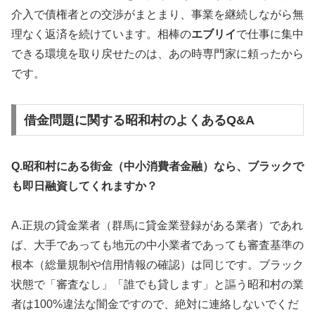
介入で債権者との交渉がまとまり、事業を継続しながら無
理なく返済を続けています。相棒の
エブリイ
で仕事に集中
できる環境を取り戻せたのは、あの時専門家に頼ったから
です。
借金問題に関する昭和村のよくあるQ&A
Q.昭和村にある街金（中小消費者金融）なら、ブラックで
も即日融資してくれますか？
A.正規の貸金業者（群馬に貸金業登録がある業者）であれ
ば、大手であっても地元の中小業者であっても審査基準の
根本（総量規制や信用情報の確認）は同じです。ブラック
状態で「審査なし」「誰でも貸します」と謳う昭和村の業
者は100%違法な闇金ですので、絶対に連絡しないでくだ