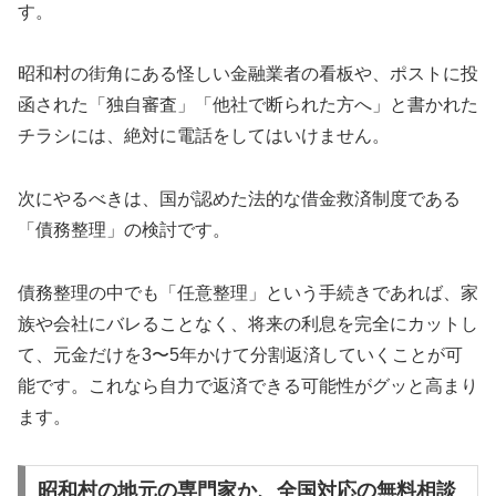
す。
昭和村の街角にある怪しい金融業者の看板や、ポストに投
函された「独自審査」「他社で断られた方へ」と書かれた
チラシには、絶対に電話をしてはいけません。
次にやるべきは、国が認めた法的な借金救済制度である
「債務整理」の検討です。
債務整理の中でも「任意整理」という手続きであれば、家
族や会社にバレることなく、将来の利息を完全にカットし
て、元金だけを3〜5年かけて分割返済していくことが可
能です。これなら自力で返済できる可能性がグッと高まり
ます。
昭和村の地元の専門家か、全国対応の無料相談