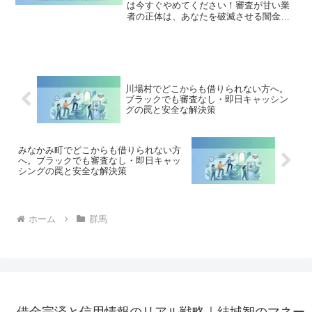
は今すぐやめてください！審査が甘い業
者の正体は、あなたを破滅させる闇金で
す。どこからも借りられない状態は、法
的な手続きでリセット可能です。群馬で
違法業者を避け、借金地獄から抜け出し
た方々の実体験と確実な解決策を完全公
開。
川場村でどこからも借りられない方へ。
ブラックでも審査なし・即日キャッシン
グの罠と安全な解決策
みなかみ町でどこからも借りられない方
へ。ブラックでも審査なし・即日キャッ
シングの罠と安全な解決策
ホーム
群馬