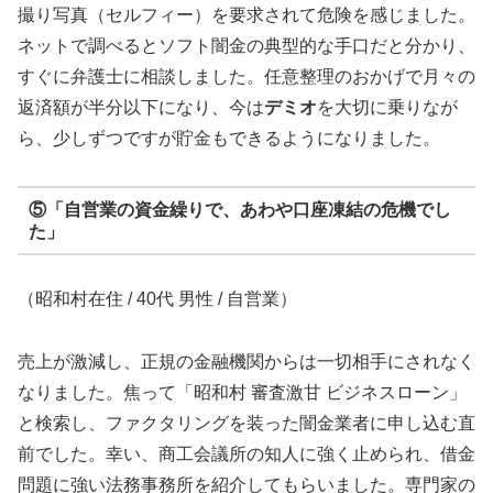
撮り写真（セルフィー）を要求されて危険を感じました。
ネットで調べるとソフト闇金の典型的な手口だと分かり、
すぐに弁護士に相談しました。任意整理のおかげで月々の
返済額が半分以下になり、今は
デミオ
を大切に乗りなが
ら、少しずつですが貯金もできるようになりました。
⑤「自営業の資金繰りで、あわや口座凍結の危機でし
た」
（昭和村在住 / 40代 男性 / 自営業）
売上が激減し、正規の金融機関からは一切相手にされなく
なりました。焦って「昭和村 審査激甘 ビジネスローン」
と検索し、ファクタリングを装った闇金業者に申し込む直
前でした。幸い、商工会議所の知人に強く止められ、借金
問題に強い法務事務所を紹介してもらいました。専門家の