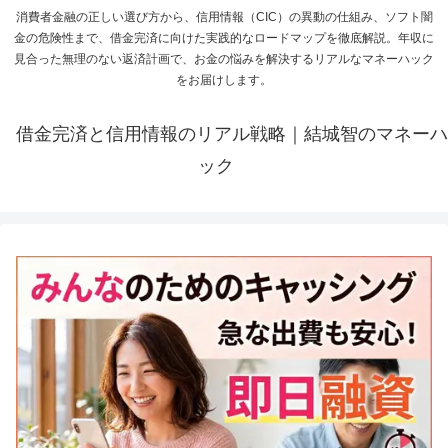
消費者金融の正しい選び方から、信用情報（CIC）の異動の仕組み、ソフト闇
金の危険性まで、借金完済に向けた実践的なロードマップを徹底解説。年収に
見合った無理のない返済計画で、お金の悩みを解決するリアルなマネーハック
をお届けします。
借金完済と信用情報のリアル戦略｜結城智のマネーハ
ック