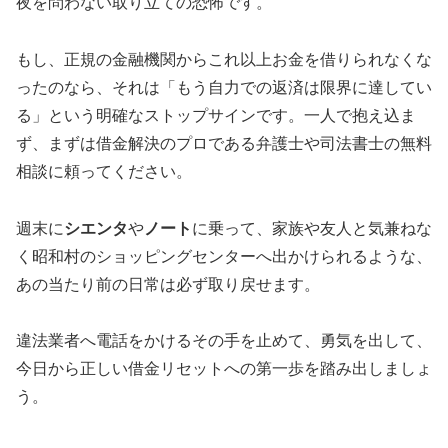
夜を問わない取り立ての恐怖です。
もし、正規の金融機関からこれ以上お金を借りられなくな
ったのなら、それは「もう自力での返済は限界に達してい
る」という明確なストップサインです。一人で抱え込ま
ず、まずは借金解決のプロである弁護士や司法書士の無料
相談に頼ってください。
週末に
シエンタ
や
ノート
に乗って、家族や友人と気兼ねな
く昭和村のショッピングセンターへ出かけられるような、
あの当たり前の日常は必ず取り戻せます。
違法業者へ電話をかけるその手を止めて、勇気を出して、
今日から正しい借金リセットへの第一歩を踏み出しましょ
う。