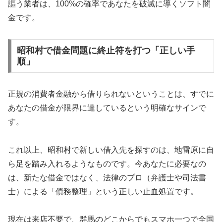
謳う業者は、100%の確率であなたを破滅に導くソフト闇
金です。
昭和村で借金問題に終止符を打つ「正しい手
順」
正規の消費者金融から借りられないということは、すでに
あなたの借金が限界に達しているという明確なサインで
す。
これ以上、昭和村で新しい借入先を探すのは、地雷原に自
ら足を踏み入れるようなものです。今あなたに必要なの
は、新たな借金ではなく、法律のプロ（弁護士や司法書
士）による「債務整理」という正しい止血処置です。
現在は来店不要で、群馬のどこからでもスマホ一つで全国