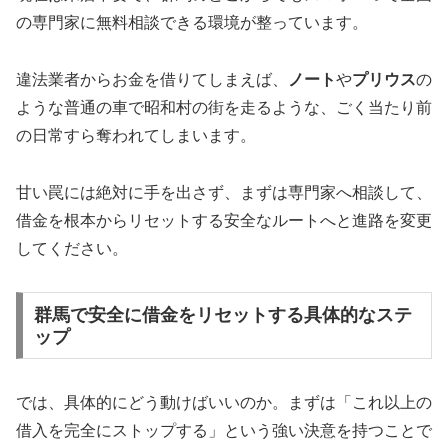
の専門家に無料相談できる環境が整っています。
違法業者からお金を借りてしまえば、
ノート
や
プリウス
の
ような普通の車で昭和村の街を走るような、ごく当たり前
の日常すら奪われてしまいます。
甘い罠には絶対に手を出さず、まずは専門家へ相談して、
借金を根本からリセットする安全なルートへと進路を変更
してください。
群馬で安全に借金をリセットする具体的なステ
ップ
では、具体的にどう動けばいいのか。まずは「これ以上の
借入を完全にストップする」という強い決意を持つことで