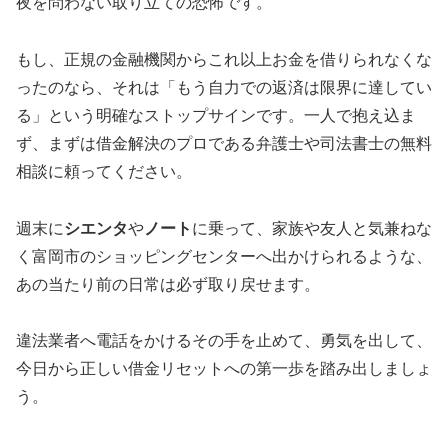
夜を問わない取り立ての恐怖です。
もし、正規の金融機関からこれ以上お金を借りられなくな
ったのなら、それは「もう自力での返済は限界に達してい
る」という明確なストップサインです。一人で抱え込ま
ず、まずは借金解決のプロである弁護士や司法書士の無料
相談に頼ってください。
週末に
シエンタ
や
ノート
に乗って、家族や友人と気兼ねな
く富岡市のショッピングセンターへ出かけられるような、
あの当たり前の日常は必ず取り戻せます。
違法業者へ電話をかけるその手を止めて、勇気を出して、
今日から正しい借金リセットへの第一歩を踏み出しましょ
う。