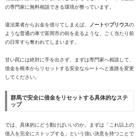
の専門家に無料相談できる環境が整っています。
違法業者からお金を借りてしまえば、
ノート
や
プリウス
の
ような普通の車で富岡市の街を走るような、ごく当たり前
の日常すら奪われてしまいます。
甘い罠には絶対に手を出さず、まずは専門家へ相談して、
借金を根本からリセットする安全なルートへと進路を変更
してください。
群馬で安全に借金をリセットする具体的なステ
ップ
では、具体的にどう動けばいいのか。まずは「これ以上の
借入を完全にストップする」という強い決意を持つことで