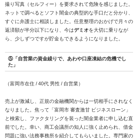
撮り写真（セルフィー）を要求されて危険を感じました。
ネットで調べるとソフト闇金の典型的な手口だと分かり、
すぐに弁護士に相談しました。任意整理のおかげで月々の
返済額が半分以下になり、今は
デミオ
を大切に乗りなが
ら、少しずつですが貯金もできるようになりました。
⑤「自営業の資金繰りで、あわや口座凍結の危機でし
た」
（富岡市在住 / 40代 男性 / 自営業）
売上が激減し、正規の金融機関からは一切相手にされなく
なりました。焦って「富岡市 審査激甘 ビジネスローン」
と検索し、ファクタリングを装った闇金業者に申し込む直
前でした。幸い、商工会議所の知人に強く止められ、借金
問題に強い法務事務所を紹介してもらいました。専門家の