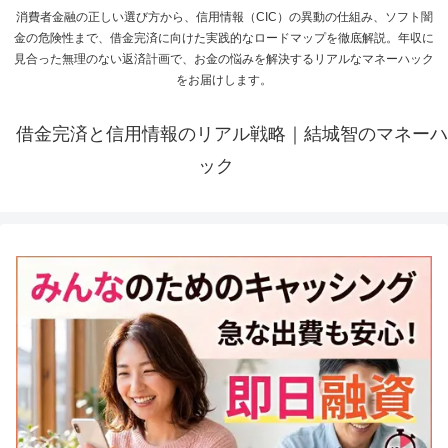
消費者金融の正しい選び方から、信用情報（CIC）の異動の仕組み、ソフト闇
金の危険性まで、借金完済に向けた実践的なロードマップを徹底解説。年収に
見合った無理のない返済計画で、お金の悩みを解決するリアルなマネーハック
をお届けします。
借金完済と信用情報のリアル戦略｜結城智のマネーハ
ック