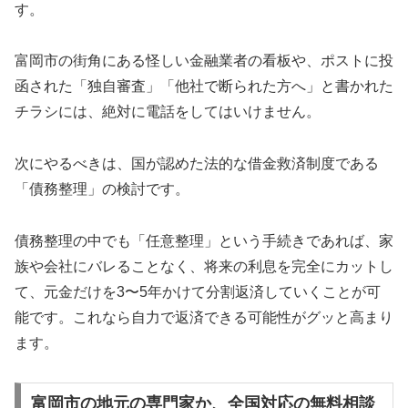
す。
富岡市の街角にある怪しい金融業者の看板や、ポストに投
函された「独自審査」「他社で断られた方へ」と書かれた
チラシには、絶対に電話をしてはいけません。
次にやるべきは、国が認めた法的な借金救済制度である
「債務整理」の検討です。
債務整理の中でも「任意整理」という手続きであれば、家
族や会社にバレることなく、将来の利息を完全にカットし
て、元金だけを3〜5年かけて分割返済していくことが可
能です。これなら自力で返済できる可能性がグッと高まり
ます。
富岡市の地元の専門家か、全国対応の無料相談