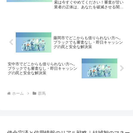
索は今すぐやめてください！審査が甘い
業者の正体は、あなたを破滅させる闇金
です。どこからも借りられない状態は、
法的な手続きでリセット可能です。板倉
町で違法業者を避け、借金地獄から抜け
出した方々の実体験と確実な解決策を完
全公開。
藤岡市でどこからも借りられない方へ。
ブラックでも審査なし・即日キャッシン
グの罠と安全な解決策
安中市でどこからも借りられない方へ。
ブラックでも審査なし・即日キャッシン
グの罠と安全な解決策
ホーム
群馬