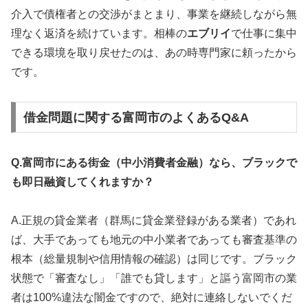
介入で債権者との交渉がまとまり、事業を継続しながら無
理なく返済を続けています。相棒の
エブリイ
で仕事に集中
できる環境を取り戻せたのは、あの時専門家に頼ったから
です。
借金問題に関する富岡市のよくあるQ&A
Q.富岡市にある街金（中小消費者金融）なら、ブラックで
も即日融資してくれますか？
A.正規の貸金業者（群馬に貸金業登録がある業者）であれ
ば、大手であっても地元の中小業者であっても審査基準の
根本（総量規制や信用情報の確認）は同じです。ブラック
状態で「審査なし」「誰でも貸します」と謳う富岡市の業
者は100%違法な闇金ですので、絶対に連絡しないでくだ