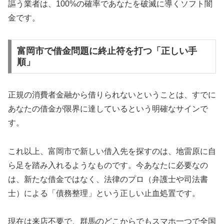
謳う業者は、100%の確率であなたを破滅に導くソフト闇
金です。
富岡市で借金問題に終止符を打つ「正しい手
順」
正規の消費者金融から借りられないということは、すでに
あなたの借金が限界に達しているという明確なサインで
す。
これ以上、富岡市で新しい借入先を探すのは、地雷原に自
ら足を踏み入れるようなものです。今あなたに必要なの
は、新たな借金ではなく、法律のプロ（弁護士や司法書
士）による「債務整理」という正しい止血処置です。
現在は来店不要で、群馬のどこからでもスマホ一つで全国