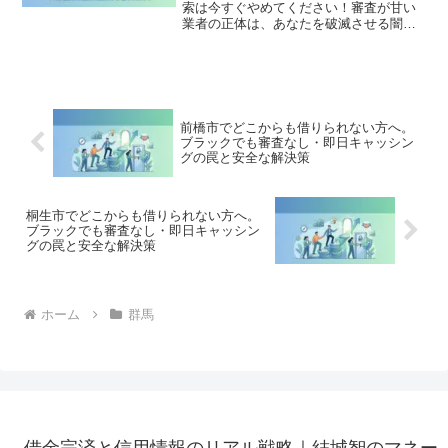
索は今すぐやめてください！審査が甘い
業者の正体は、あなたを破滅させる闇金
です。どこからも借りられない状態は、
法的な手続きでリセット可能です。邑楽
町で違法業者を避け、借金地獄から抜け
出した方々の実体験と確実な解決策を完
全公開。
前橋市でどこからも借りられない方へ。
ブラックでも審査なし・即日キャッシン
グの罠と安全な解決策
桐生市でどこからも借りられない方へ。
ブラックでも審査なし・即日キャッシン
グの罠と安全な解決策
ホーム
群馬