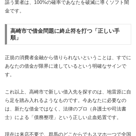
謳う業者は、100%の確率であなたを破滅に導くソフト闇
金です。
高崎市で借金問題に終止符を打つ「正しい手
順」
正規の消費者金融から借りられないということは、すでに
あなたの借金が限界に達しているという明確なサインで
す。
これ以上、高崎市で新しい借入先を探すのは、地雷原に自
ら足を踏み入れるようなものです。今あなたに必要なの
は、新たな借金ではなく、法律のプロ（弁護士や司法書
士）による「債務整理」という正しい止血処置です。
現在は来店不要で、群馬のどこからでもスマホ一つで全国