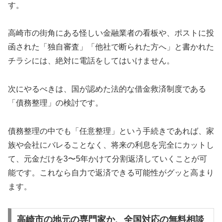
す。
高崎市の街角にある怪しい金融業者の看板や、ポストに投
函された「独自審査」「他社で断られた方へ」と書かれた
チラシには、絶対に電話をしてはいけません。
次にやるべきは、国が認めた法的な借金救済制度である
「債務整理」の検討です。
債務整理の中でも「任意整理」という手続きであれば、家
族や会社にバレることなく、将来の利息を完全にカットし
て、元金だけを3〜5年かけて分割返済していくことが可
能です。これなら自力で返済できる可能性がグッと高まり
ます。
高崎市の地元の専門家か、全国対応の無料相談