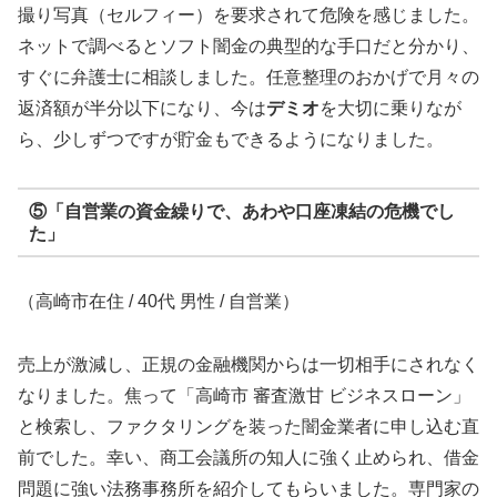
撮り写真（セルフィー）を要求されて危険を感じました。
ネットで調べるとソフト闇金の典型的な手口だと分かり、
すぐに弁護士に相談しました。任意整理のおかげで月々の
返済額が半分以下になり、今は
デミオ
を大切に乗りなが
ら、少しずつですが貯金もできるようになりました。
⑤「自営業の資金繰りで、あわや口座凍結の危機でし
た」
（高崎市在住 / 40代 男性 / 自営業）
売上が激減し、正規の金融機関からは一切相手にされなく
なりました。焦って「高崎市 審査激甘 ビジネスローン」
と検索し、ファクタリングを装った闇金業者に申し込む直
前でした。幸い、商工会議所の知人に強く止められ、借金
問題に強い法務事務所を紹介してもらいました。専門家の