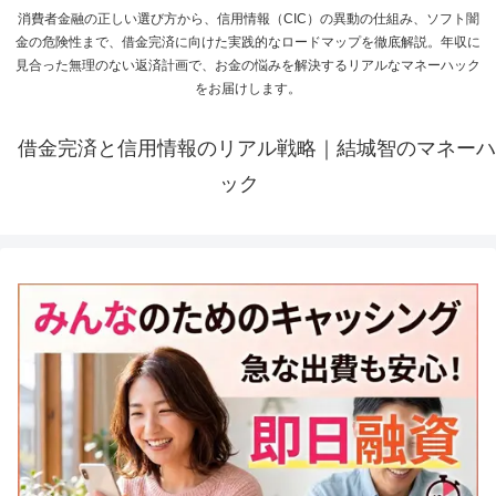
消費者金融の正しい選び方から、信用情報（CIC）の異動の仕組み、ソフト闇
金の危険性まで、借金完済に向けた実践的なロードマップを徹底解説。年収に
見合った無理のない返済計画で、お金の悩みを解決するリアルなマネーハック
をお届けします。
借金完済と信用情報のリアル戦略｜結城智のマネーハ
ック