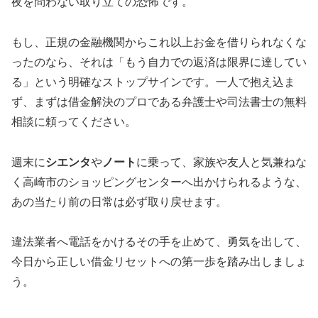
夜を問わない取り立ての恐怖です。
もし、正規の金融機関からこれ以上お金を借りられなくな
ったのなら、それは「もう自力での返済は限界に達してい
る」という明確なストップサインです。一人で抱え込ま
ず、まずは借金解決のプロである弁護士や司法書士の無料
相談に頼ってください。
週末に
シエンタ
や
ノート
に乗って、家族や友人と気兼ねな
く高崎市のショッピングセンターへ出かけられるような、
あの当たり前の日常は必ず取り戻せます。
違法業者へ電話をかけるその手を止めて、勇気を出して、
今日から正しい借金リセットへの第一歩を踏み出しましょ
う。