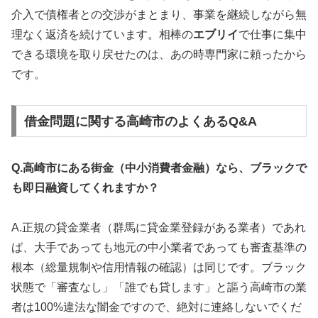
介入で債権者との交渉がまとまり、事業を継続しながら無
理なく返済を続けています。相棒の
エブリイ
で仕事に集中
できる環境を取り戻せたのは、あの時専門家に頼ったから
です。
借金問題に関する高崎市のよくあるQ&A
Q.高崎市にある街金（中小消費者金融）なら、ブラックで
も即日融資してくれますか？
A.正規の貸金業者（群馬に貸金業登録がある業者）であれ
ば、大手であっても地元の中小業者であっても審査基準の
根本（総量規制や信用情報の確認）は同じです。ブラック
状態で「審査なし」「誰でも貸します」と謳う高崎市の業
者は100%違法な闇金ですので、絶対に連絡しないでくだ