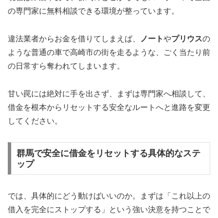
の専門家に無料相談できる環境が整っています。
違法業者からお金を借りてしまえば、
ノート
や
プリウス
の
ような普通の車で高崎市の街を走るような、ごく当たり前
の日常すら奪われてしまいます。
甘い罠には絶対に手を出さず、まずは専門家へ相談して、
借金を根本からリセットする安全なルートへと進路を変更
してください。
群馬で安全に借金をリセットする具体的なステ
ップ
では、具体的にどう動けばいいのか。まずは「これ以上の
借入を完全にストップする」という強い決意を持つことで