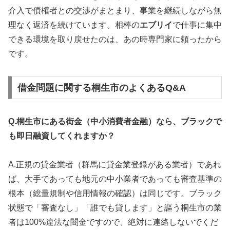
介入で債権者との交渉がまとまり、事業を継続しながら無
理なく返済を続けています。相棒の
エブリイ
で仕事に集中
できる環境を取り戻せたのは、あの時専門家に頼ったから
です。
借金問題に関する桐生市のよくあるQ&A
Q.桐生市にある街金（中小消費者金融）なら、ブラックで
も即日融資してくれますか？
A.正規の貸金業者（群馬に貸金業登録がある業者）であれ
ば、大手であっても地元の中小業者であっても審査基準の
根本（総量規制や信用情報の確認）は同じです。ブラック
状態で「審査なし」「誰でも貸します」と謳う桐生市の業
者は100%違法な闇金ですので、絶対に連絡しないでくだ