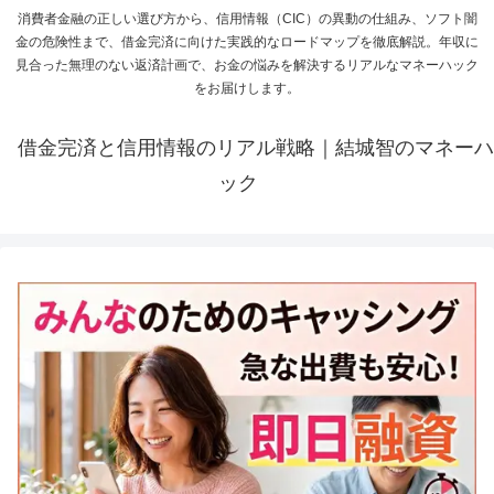
消費者金融の正しい選び方から、信用情報（CIC）の異動の仕組み、ソフト闇
金の危険性まで、借金完済に向けた実践的なロードマップを徹底解説。年収に
見合った無理のない返済計画で、お金の悩みを解決するリアルなマネーハック
をお届けします。
借金完済と信用情報のリアル戦略｜結城智のマネーハ
ック