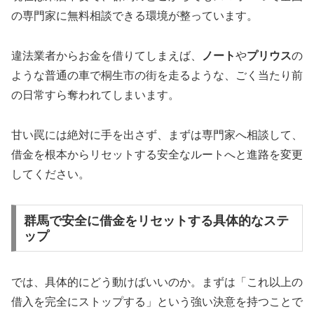
の専門家に無料相談できる環境が整っています。
違法業者からお金を借りてしまえば、
ノート
や
プリウス
の
ような普通の車で桐生市の街を走るような、ごく当たり前
の日常すら奪われてしまいます。
甘い罠には絶対に手を出さず、まずは専門家へ相談して、
借金を根本からリセットする安全なルートへと進路を変更
してください。
群馬で安全に借金をリセットする具体的なステ
ップ
では、具体的にどう動けばいいのか。まずは「これ以上の
借入を完全にストップする」という強い決意を持つことで