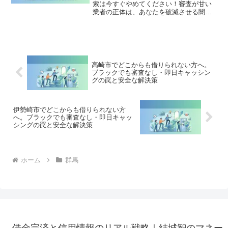
索は今すぐやめてください！審査が甘い
業者の正体は、あなたを破滅させる闇金
です。どこからも借りられない状態は、
法的な手続きでリセット可能です。前橋
市で違法業者を避け、借金地獄から抜け
出した方々の実体験と確実な解決策を完
全公開。
高崎市でどこからも借りられない方へ。
ブラックでも審査なし・即日キャッシン
グの罠と安全な解決策
伊勢崎市でどこからも借りられない方
へ。ブラックでも審査なし・即日キャッ
シングの罠と安全な解決策
ホーム
群馬