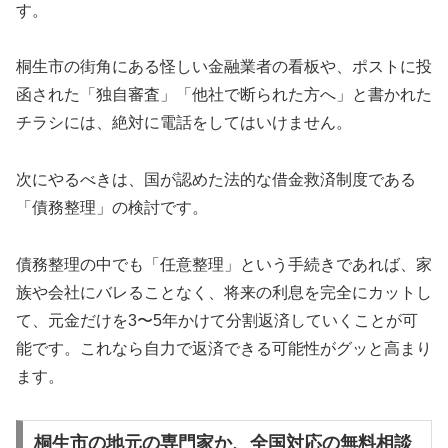
す。
桐生市の街角にある怪しい金融業者の看板や、ポストに投
函された「独自審査」「他社で断られた方へ」と書かれた
チラシには、絶対に電話をしてはいけません。
次にやるべきは、国が認めた法的な借金救済制度である
「債務整理」の検討です。
債務整理の中でも「任意整理」という手続きであれば、家
族や会社にバレることなく、将来の利息を完全にカットし
て、元金だけを3〜5年かけて分割返済していくことが可
能です。これなら自力で返済できる可能性がグッと高まり
ます。
桐生市の地元の専門家か、全国対応の無料相談