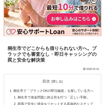
桐生市でどこからも借りられない方へ。ブ
ラックでも審査なし・即日キャッシングの
罠と安全な解決策
2026.03.10
目次
桐生市で「ブラックOKの即日融資」を探している方へ
桐生市で借金問題に終止符を打つ「正しい手順」
群馬で安全に借金をリセットする具体的なステップ