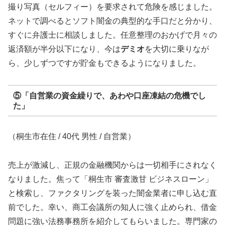
撮り写真（セルフィー）を要求されて危険を感じました。
ネットで調べるとソフト闇金の典型的な手口だと分かり、
すぐに弁護士に相談しました。任意整理のおかげで月々の
返済額が半分以下になり、今は
デミオ
を大切に乗りなが
ら、少しずつですが貯金もできるようになりました。
⑤「自営業の資金繰りで、あわや口座凍結の危機でし
た」
（桐生市在住 / 40代 男性 / 自営業）
売上が激減し、正規の金融機関からは一切相手にされなく
なりました。焦って「桐生市 審査激甘 ビジネスローン」
と検索し、ファクタリングを装った闇金業者に申し込む直
前でした。幸い、商工会議所の知人に強く止められ、借金
問題に強い法務事務所を紹介してもらいました。専門家の