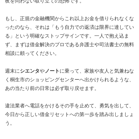
夜を問わない取り立ての恐怖です。
もし、正規の金融機関からこれ以上お金を借りられなくな
ったのなら、それは「もう自力での返済は限界に達してい
る」という明確なストップサインです。一人で抱え込ま
ず、まずは借金解決のプロである弁護士や司法書士の無料
相談に頼ってください。
週末に
シエンタ
や
ノート
に乗って、家族や友人と気兼ねな
く桐生市のショッピングセンターへ出かけられるような、
あの当たり前の日常は必ず取り戻せます。
違法業者へ電話をかけるその手を止めて、勇気を出して、
今日から正しい借金リセットへの第一歩を踏み出しましょ
う。