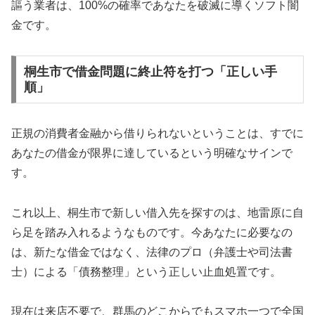
謳う業者は、100%の確率であなたを破滅に導くソフト闇
金です。
桐生市で借金問題に終止符を打つ「正しい手
順」
正規の消費者金融から借りられないということは、すでに
あなたの借金が限界に達しているという明確なサインで
す。
これ以上、桐生市で新しい借入先を探すのは、地雷原に自
ら足を踏み入れるようなものです。今あなたに必要なの
は、新たな借金ではなく、法律のプロ（弁護士や司法書
士）による「債務整理」という正しい止血処置です。
現在は来店不要で、群馬のどこからでもスマホ一つで全国