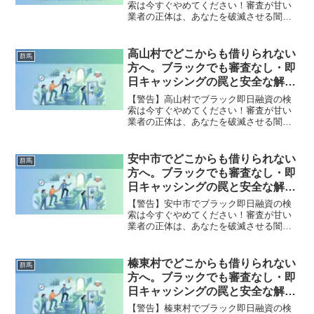
索は今すぐやめてください！審査が甘い
業者の正体は、あなたを破滅させる闇金
です。どこからも借りられない状態は、
法的な手続きでリセット可能です。吉岡
町で違法業者を避け、借金地獄から抜け
高山村でどこからも借りられない
群馬
出した方々の実体験と確実な解決策を完
方へ。ブラックでも審査なし・即
全公開。
日キャッシングの罠と安全な解決
策
【警告】高山村でブラック即日融資の検
索は今すぐやめてください！審査が甘い
業者の正体は、あなたを破滅させる闇金
です。どこからも借りられない状態は、
法的な手続きでリセット可能です。高山
村で違法業者を避け、借金地獄から抜け
安中市でどこからも借りられない
群馬
出した方々の実体験と確実な解決策を完
方へ。ブラックでも審査なし・即
全公開。
日キャッシングの罠と安全な解決
策
【警告】安中市でブラック即日融資の検
索は今すぐやめてください！審査が甘い
業者の正体は、あなたを破滅させる闇金
です。どこからも借りられない状態は、
法的な手続きでリセット可能です。安中
市で違法業者を避け、借金地獄から抜け
榛東村でどこからも借りられない
群馬
出した方々の実体験と確実な解決策を完
方へ。ブラックでも審査なし・即
全公開。
日キャッシングの罠と安全な解決
策
【警告】榛東村でブラック即日融資の検