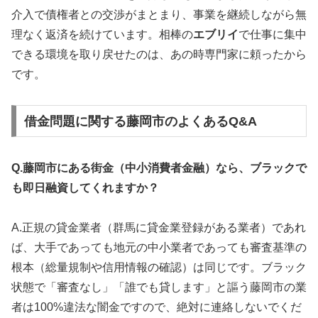
介入で債権者との交渉がまとまり、事業を継続しながら無
理なく返済を続けています。相棒の
エブリイ
で仕事に集中
できる環境を取り戻せたのは、あの時専門家に頼ったから
です。
借金問題に関する藤岡市のよくあるQ&A
Q.藤岡市にある街金（中小消費者金融）なら、ブラックで
も即日融資してくれますか？
A.正規の貸金業者（群馬に貸金業登録がある業者）であれ
ば、大手であっても地元の中小業者であっても審査基準の
根本（総量規制や信用情報の確認）は同じです。ブラック
状態で「審査なし」「誰でも貸します」と謳う藤岡市の業
者は100%違法な闇金ですので、絶対に連絡しないでくだ