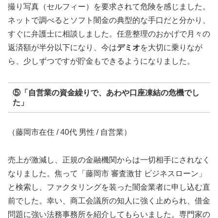
撮り写真（セルフィー）を要求されて危険を感じました。
ネットで調べるとソフト闇金の典型的な手口だと分かり、
すぐに弁護士に相談しました。任意整理のおかげで月々の
返済額が半分以下になり、今は
デミオ
を大切に乗りなが
ら、少しずつですが貯金もできるようになりました。
⑤「自営業の資金繰りで、あわや口座凍結の危機でし
た」
（藤岡市在住 / 40代 男性 / 自営業）
売上が激減し、正規の金融機関からは一切相手にされなく
なりました。焦って「藤岡市 審査激甘 ビジネスローン」
と検索し、ファクタリングを装った闇金業者に申し込む直
前でした。幸い、商工会議所の知人に強く止められ、借金
問題に強い法務事務所を紹介してもらいました。専門家の