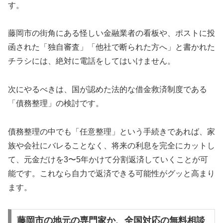
す。
藤岡市の街角にある怪しい金融業者の看板や、ポストに投
函された「独自審査」「他社で断られた方へ」と書かれた
チラシには、絶対に電話をしてはいけません。
次にやるべきは、国が認めた法的な借金救済制度である
「債務整理」の検討です。
債務整理の中でも「任意整理」という手続きであれば、家
族や会社にバレることなく、将来の利息を完全にカットし
て、元金だけを3〜5年かけて分割返済していくことが可
能です。これなら自力で返済できる可能性がグッと高まり
ます。
藤岡市の地元の専門家か、全国対応の無料相談