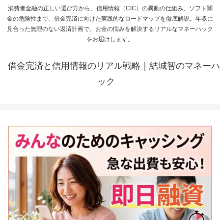
消費者金融の正しい選び方から、信用情報（CIC）の異動の仕組み、ソフト闇
金の危険性まで、借金完済に向けた実践的なロードマップを徹底解説。年収に
見合った無理のない返済計画で、お金の悩みを解決するリアルなマネーハック
をお届けします。
借金完済と信用情報のリアル戦略｜結城智のマネーハ
ック