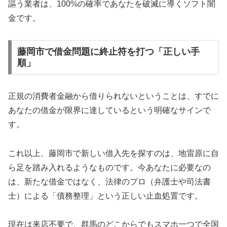
謳う業者は、100%の確率であなたを破滅に導くソフト闇
金です。
藤岡市で借金問題に終止符を打つ「正しい手
順」
正規の消費者金融から借りられないということは、すでに
あなたの借金が限界に達しているという明確なサインで
す。
これ以上、藤岡市で新しい借入先を探すのは、地雷原に自
ら足を踏み入れるようなものです。今あなたに必要なの
は、新たな借金ではなく、法律のプロ（弁護士や司法書
士）による「債務整理」という正しい止血処置です。
現在は来店不要で、群馬のどこからでもスマホ一つで全国