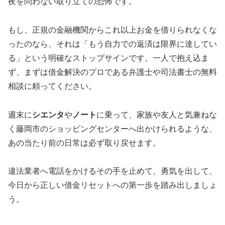
夜を問わない取り立ての恐怖です。
もし、正規の金融機関からこれ以上お金を借りられなくな
ったのなら、それは「もう自力での返済は限界に達してい
る」という明確なストップサインです。一人で抱え込ま
ず、まずは借金解決のプロである弁護士や司法書士の無料
相談に頼ってください。
週末に
シエンタ
や
ノート
に乗って、家族や友人と気兼ねな
く藤岡市のショッピングセンターへ出かけられるような、
あの当たり前の日常は必ず取り戻せます。
違法業者へ電話をかけるその手を止めて、勇気を出して、
今日から正しい借金リセットへの第一歩を踏み出しましょ
う。