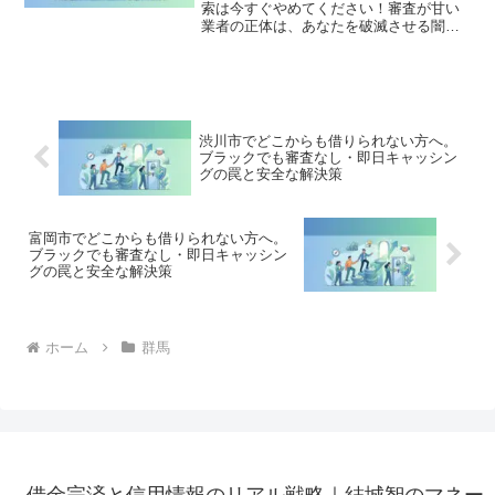
索は今すぐやめてください！審査が甘い
業者の正体は、あなたを破滅させる闇金
です。どこからも借りられない状態は、
法的な手続きでリセット可能です。榛東
村で違法業者を避け、借金地獄から抜け
出した方々の実体験と確実な解決策を完
全公開。
渋川市でどこからも借りられない方へ。
ブラックでも審査なし・即日キャッシン
グの罠と安全な解決策
富岡市でどこからも借りられない方へ。
ブラックでも審査なし・即日キャッシン
グの罠と安全な解決策
ホーム
群馬