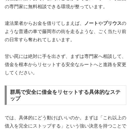
の専門家に無料相談できる環境が整っています。
違法業者からお金を借りてしまえば、
ノート
や
プリウス
の
ような普通の車で藤岡市の街を走るような、ごく当たり前
の日常すら奪われてしまいます。
甘い罠には絶対に手を出さず、まずは専門家へ相談して、
借金を根本からリセットする安全なルートへと進路を変更
してください。
群馬で安全に借金をリセットする具体的なステ
ップ
では、具体的にどう動けばいいのか。まずは「これ以上の
借入を完全にストップする」という強い決意を持つことで