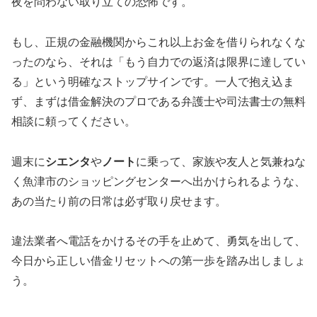
夜を問わない取り立ての恐怖です。
もし、正規の金融機関からこれ以上お金を借りられなくな
ったのなら、それは「もう自力での返済は限界に達してい
る」という明確なストップサインです。一人で抱え込ま
ず、まずは借金解決のプロである弁護士や司法書士の無料
相談に頼ってください。
週末に
シエンタ
や
ノート
に乗って、家族や友人と気兼ねな
く魚津市のショッピングセンターへ出かけられるような、
あの当たり前の日常は必ず取り戻せます。
違法業者へ電話をかけるその手を止めて、勇気を出して、
今日から正しい借金リセットへの第一歩を踏み出しましょ
う。