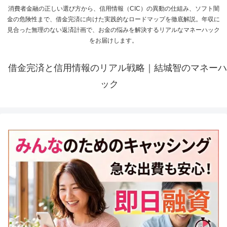
消費者金融の正しい選び方から、信用情報（CIC）の異動の仕組み、ソフト闇
金の危険性まで、借金完済に向けた実践的なロードマップを徹底解説。年収に
見合った無理のない返済計画で、お金の悩みを解決するリアルなマネーハック
をお届けします。
借金完済と信用情報のリアル戦略｜結城智のマネーハ
ック