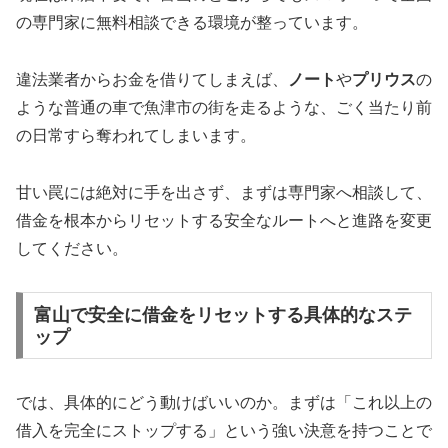
の専門家に無料相談できる環境が整っています。
違法業者からお金を借りてしまえば、
ノート
や
プリウス
の
ような普通の車で魚津市の街を走るような、ごく当たり前
の日常すら奪われてしまいます。
甘い罠には絶対に手を出さず、まずは専門家へ相談して、
借金を根本からリセットする安全なルートへと進路を変更
してください。
富山で安全に借金をリセットする具体的なステ
ップ
では、具体的にどう動けばいいのか。まずは「これ以上の
借入を完全にストップする」という強い決意を持つことで