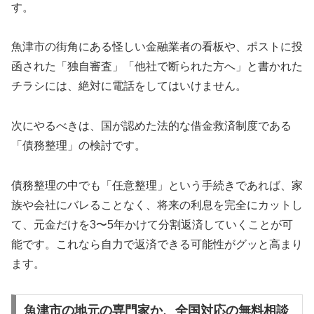
す。
魚津市の街角にある怪しい金融業者の看板や、ポストに投
函された「独自審査」「他社で断られた方へ」と書かれた
チラシには、絶対に電話をしてはいけません。
次にやるべきは、国が認めた法的な借金救済制度である
「債務整理」の検討です。
債務整理の中でも「任意整理」という手続きであれば、家
族や会社にバレることなく、将来の利息を完全にカットし
て、元金だけを3〜5年かけて分割返済していくことが可
能です。これなら自力で返済できる可能性がグッと高まり
ます。
魚津市の地元の専門家か、全国対応の無料相談