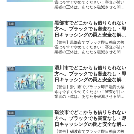
索は今すぐやめてください！審査が甘い
業者の正体は、あなたを破滅させる闇金
です。どこからも借りられない状態は、
法的な手続きでリセット可能です。富山
市で違法業者を避け、借金地獄から抜け
黒部市でどこからも借りられない
富山
出した方々の実体験と確実な解決策を完
方へ。ブラックでも審査なし・即
全公開。
日キャッシングの罠と安全な解決
策
【警告】黒部市でブラック即日融資の検
索は今すぐやめてください！審査が甘い
業者の正体は、あなたを破滅させる闇金
です。どこからも借りられない状態は、
法的な手続きでリセット可能です。黒部
市で違法業者を避け、借金地獄から抜け
滑川市でどこからも借りられない
富山
出した方々の実体験と確実な解決策を完
方へ。ブラックでも審査なし・即
全公開。
日キャッシングの罠と安全な解決
策
【警告】滑川市でブラック即日融資の検
索は今すぐやめてください！審査が甘い
業者の正体は、あなたを破滅させる闇金
です。どこからも借りられない状態は、
法的な手続きでリセット可能です。滑川
市で違法業者を避け、借金地獄から抜け
砺波市でどこからも借りられない
富山
出した方々の実体験と確実な解決策を完
方へ。ブラックでも審査なし・即
全公開。
日キャッシングの罠と安全な解決
策
【警告】砺波市でブラック即日融資の検