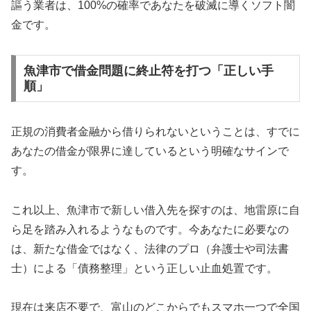
謳う業者は、100%の確率であなたを破滅に導くソフト闇
金です。
魚津市で借金問題に終止符を打つ「正しい手
順」
正規の消費者金融から借りられないということは、すでに
あなたの借金が限界に達しているという明確なサインで
す。
これ以上、魚津市で新しい借入先を探すのは、地雷原に自
ら足を踏み入れるようなものです。今あなたに必要なの
は、新たな借金ではなく、法律のプロ（弁護士や司法書
士）による「債務整理」という正しい止血処置です。
現在は来店不要で、富山のどこからでもスマホ一つで全国