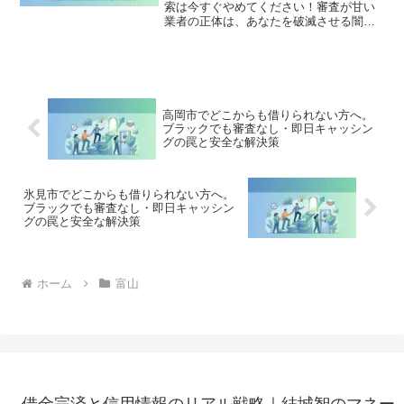
索は今すぐやめてください！審査が甘い
業者の正体は、あなたを破滅させる闇金
です。どこからも借りられない状態は、
法的な手続きでリセット可能です。砺波
市で違法業者を避け、借金地獄から抜け
出した方々の実体験と確実な解決策を完
全公開。
高岡市でどこからも借りられない方へ。
ブラックでも審査なし・即日キャッシン
グの罠と安全な解決策
氷見市でどこからも借りられない方へ。
ブラックでも審査なし・即日キャッシン
グの罠と安全な解決策
ホーム
富山