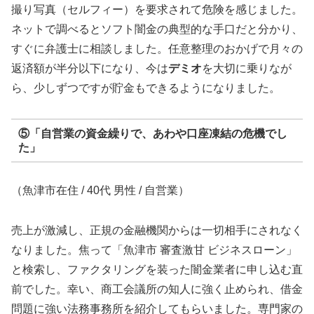
撮り写真（セルフィー）を要求されて危険を感じました。
ネットで調べるとソフト闇金の典型的な手口だと分かり、
すぐに弁護士に相談しました。任意整理のおかげで月々の
返済額が半分以下になり、今は
デミオ
を大切に乗りなが
ら、少しずつですが貯金もできるようになりました。
⑤「自営業の資金繰りで、あわや口座凍結の危機でし
た」
（魚津市在住 / 40代 男性 / 自営業）
売上が激減し、正規の金融機関からは一切相手にされなく
なりました。焦って「魚津市 審査激甘 ビジネスローン」
と検索し、ファクタリングを装った闇金業者に申し込む直
前でした。幸い、商工会議所の知人に強く止められ、借金
問題に強い法務事務所を紹介してもらいました。専門家の