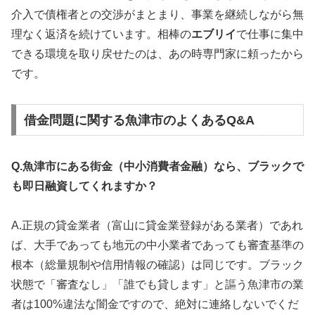
介入で債権者との交渉がまとまり、事業を継続しながら無
理なく返済を続けています。相棒の
エブリイ
で仕事に集中
できる環境を取り戻せたのは、あの時専門家に頼ったから
です。
借金問題に関する魚津市のよくあるQ&A
Q.魚津市にある街金（中小消費者金融）なら、ブラックで
も即日融資してくれますか？
A.正規の貸金業者（富山に貸金業登録がある業者）であれ
ば、大手であっても地元の中小業者であっても審査基準の
根本（総量規制や信用情報の確認）は同じです。ブラック
状態で「審査なし」「誰でも貸します」と謳う魚津市の業
者は100%違法な闇金ですので、絶対に連絡しないでくだ