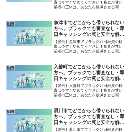
索は今すぐやめてください！審査が甘い
業者の正体は、あなたを破滅させる闇金
です。どこからも借りられない状態は、
法的な手続きでリセット可能です。舟橋
村で違法業者を避け、借金地獄から抜け
魚津市でどこからも借りられない
富山
出した方々の実体験と確実な解決策を完
方へ。ブラックでも審査なし・即
全公開。
日キャッシングの罠と安全な解決
策
【警告】魚津市でブラック即日融資の検
索は今すぐやめてください！審査が甘い
業者の正体は、あなたを破滅させる闇金
です。どこからも借りられない状態は、
法的な手続きでリセット可能です。魚津
市で違法業者を避け、借金地獄から抜け
入善町でどこからも借りられない
富山
出した方々の実体験と確実な解決策を完
方へ。ブラックでも審査なし・即
全公開。
日キャッシングの罠と安全な解決
策
【警告】入善町でブラック即日融資の検
索は今すぐやめてください！審査が甘い
業者の正体は、あなたを破滅させる闇金
です。どこからも借りられない状態は、
法的な手続きでリセット可能です。入善
町で違法業者を避け、借金地獄から抜け
滑川市でどこからも借りられない
富山
出した方々の実体験と確実な解決策を完
方へ。ブラックでも審査なし・即
全公開。
日キャッシングの罠と安全な解決
策
【警告】滑川市でブラック即日融資の検