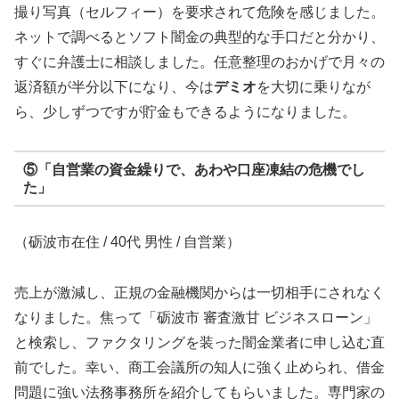
撮り写真（セルフィー）を要求されて危険を感じました。
ネットで調べるとソフト闇金の典型的な手口だと分かり、
すぐに弁護士に相談しました。任意整理のおかげで月々の
返済額が半分以下になり、今は
デミオ
を大切に乗りなが
ら、少しずつですが貯金もできるようになりました。
⑤「自営業の資金繰りで、あわや口座凍結の危機でし
た」
（砺波市在住 / 40代 男性 / 自営業）
売上が激減し、正規の金融機関からは一切相手にされなく
なりました。焦って「砺波市 審査激甘 ビジネスローン」
と検索し、ファクタリングを装った闇金業者に申し込む直
前でした。幸い、商工会議所の知人に強く止められ、借金
問題に強い法務事務所を紹介してもらいました。専門家の