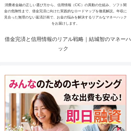
消費者金融の正しい選び方から、信用情報（CIC）の異動の仕組み、ソフト闇
金の危険性まで、借金完済に向けた実践的なロードマップを徹底解説。年収に
見合った無理のない返済計画で、お金の悩みを解決するリアルなマネーハック
をお届けします。
借金完済と信用情報のリアル戦略｜結城智のマネーハ
ック