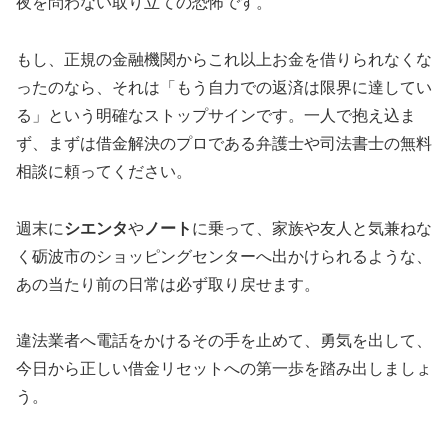
夜を問わない取り立ての恐怖です。
もし、正規の金融機関からこれ以上お金を借りられなくな
ったのなら、それは「もう自力での返済は限界に達してい
る」という明確なストップサインです。一人で抱え込ま
ず、まずは借金解決のプロである弁護士や司法書士の無料
相談に頼ってください。
週末に
シエンタ
や
ノート
に乗って、家族や友人と気兼ねな
く砺波市のショッピングセンターへ出かけられるような、
あの当たり前の日常は必ず取り戻せます。
違法業者へ電話をかけるその手を止めて、勇気を出して、
今日から正しい借金リセットへの第一歩を踏み出しましょ
う。