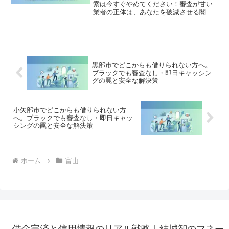
索は今すぐやめてください！審査が甘い
業者の正体は、あなたを破滅させる闇金
です。どこからも借りられない状態は、
法的な手続きでリセット可能です。滑川
市で違法業者を避け、借金地獄から抜け
出した方々の実体験と確実な解決策を完
全公開。
黒部市でどこからも借りられない方へ。
ブラックでも審査なし・即日キャッシン
グの罠と安全な解決策
小矢部市でどこからも借りられない方
へ。ブラックでも審査なし・即日キャッ
シングの罠と安全な解決策
ホーム
富山