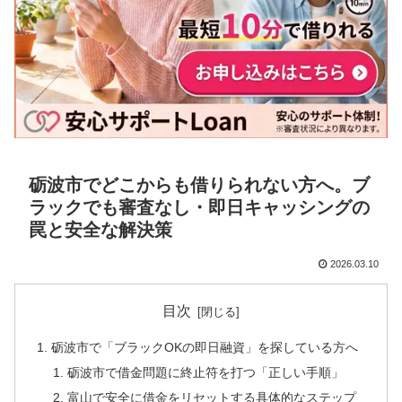
砺波市でどこからも借りられない方へ。ブ
ラックでも審査なし・即日キャッシングの
罠と安全な解決策
2026.03.10
目次
砺波市で「ブラックOKの即日融資」を探している方へ
砺波市で借金問題に終止符を打つ「正しい手順」
富山で安全に借金をリセットする具体的なステップ