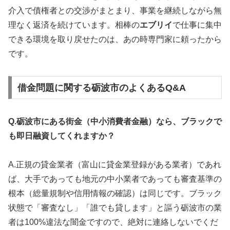
介入で債権者との交渉がまとまり、事業を継続しながら無
理なく返済を続けています。相棒の
エブリイ
で仕事に集中
できる環境を取り戻せたのは、あの時専門家に頼ったから
です。
借金問題に関する砺波市のよくあるQ&A
Q.砺波市にある街金（中小消費者金融）なら、ブラックで
も即日融資してくれますか？
A.正規の貸金業者（富山に貸金業登録がある業者）であれ
ば、大手であっても地元の中小業者であっても審査基準の
根本（総量規制や信用情報の確認）は同じです。ブラック
状態で「審査なし」「誰でも貸します」と謳う砺波市の業
者は100%違法な闇金ですので、絶対に連絡しないでくだ