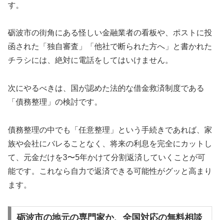
す。
砺波市の街角にある怪しい金融業者の看板や、ポストに投
函された「独自審査」「他社で断られた方へ」と書かれた
チラシには、絶対に電話をしてはいけません。
次にやるべきは、国が認めた法的な借金救済制度である
「債務整理」の検討です。
債務整理の中でも「任意整理」という手続きであれば、家
族や会社にバレることなく、将来の利息を完全にカットし
て、元金だけを3〜5年かけて分割返済していくことが可
能です。これなら自力で返済できる可能性がグッと高まり
ます。
砺波市の地元の専門家か、全国対応の無料相談