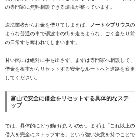
の専門家に無料相談できる環境が整っています。
違法業者からお金を借りてしまえば、
ノート
や
プリウス
の
ような普通の車で砺波市の街を走るような、ごく当たり前
の日常すら奪われてしまいます。
甘い罠には絶対に手を出さず、まずは専門家へ相談して、
借金を根本からリセットする安全なルートへと進路を変更
してください。
富山で安全に借金をリセットする具体的なステ
ップ
では、具体的にどう動けばいいのか。まずは「これ以上の
借入を完全にストップする」という強い決意を持つことで