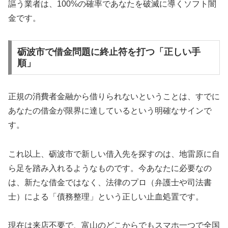
謳う業者は、100%の確率であなたを破滅に導くソフト闇
金です。
砺波市で借金問題に終止符を打つ「正しい手
順」
正規の消費者金融から借りられないということは、すでに
あなたの借金が限界に達しているという明確なサインで
す。
これ以上、砺波市で新しい借入先を探すのは、地雷原に自
ら足を踏み入れるようなものです。今あなたに必要なの
は、新たな借金ではなく、法律のプロ（弁護士や司法書
士）による「債務整理」という正しい止血処置です。
現在は来店不要で、富山のどこからでもスマホ一つで全国