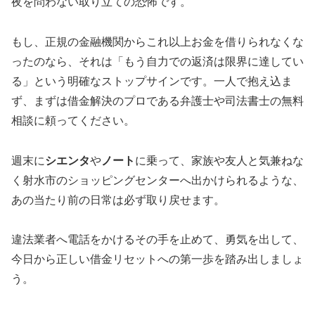
夜を問わない取り立ての恐怖です。
もし、正規の金融機関からこれ以上お金を借りられなくな
ったのなら、それは「もう自力での返済は限界に達してい
る」という明確なストップサインです。一人で抱え込ま
ず、まずは借金解決のプロである弁護士や司法書士の無料
相談に頼ってください。
週末に
シエンタ
や
ノート
に乗って、家族や友人と気兼ねな
く射水市のショッピングセンターへ出かけられるような、
あの当たり前の日常は必ず取り戻せます。
違法業者へ電話をかけるその手を止めて、勇気を出して、
今日から正しい借金リセットへの第一歩を踏み出しましょ
う。