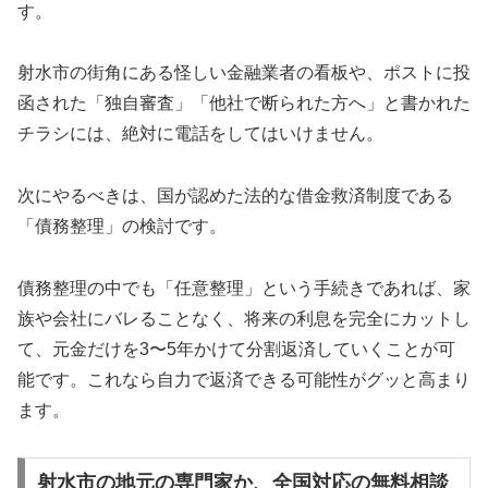
す。
射水市の街角にある怪しい金融業者の看板や、ポストに投
函された「独自審査」「他社で断られた方へ」と書かれた
チラシには、絶対に電話をしてはいけません。
次にやるべきは、国が認めた法的な借金救済制度である
「債務整理」の検討です。
債務整理の中でも「任意整理」という手続きであれば、家
族や会社にバレることなく、将来の利息を完全にカットし
て、元金だけを3〜5年かけて分割返済していくことが可
能です。これなら自力で返済できる可能性がグッと高まり
ます。
射水市の地元の専門家か、全国対応の無料相談