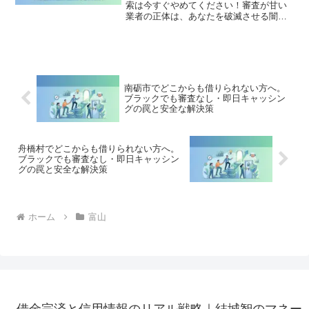
索は今すぐやめてください！審査が甘い
業者の正体は、あなたを破滅させる闇金
です。どこからも借りられない状態は、
法的な手続きでリセット可能です。立山
町で違法業者を避け、借金地獄から抜け
出した方々の実体験と確実な解決策を完
全公開。
南砺市でどこからも借りられない方へ。
ブラックでも審査なし・即日キャッシン
グの罠と安全な解決策
舟橋村でどこからも借りられない方へ。
ブラックでも審査なし・即日キャッシン
グの罠と安全な解決策
ホーム
富山