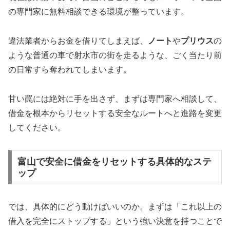
の専門家に無料相談できる環境が整っています。
違法業者からお金を借りてしまえば、
ノート
や
プリウス
の
ような普通の車で射水市の街を走るような、ごく当たり前
の日常すら奪われてしまいます。
甘い罠には絶対に手を出さず、まずは専門家へ相談して、
借金を根本からリセットする安全なルートへと進路を変更
してください。
富山で安全に借金をリセットする具体的なステ
ップ
では、具体的にどう動けばいいのか。まずは「これ以上の
借入を完全にストップする」という強い決意を持つことで