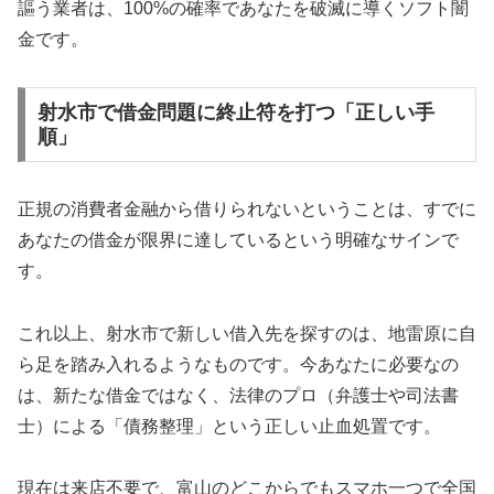
謳う業者は、100%の確率であなたを破滅に導くソフト闇
金です。
射水市で借金問題に終止符を打つ「正しい手
順」
正規の消費者金融から借りられないということは、すでに
あなたの借金が限界に達しているという明確なサインで
す。
これ以上、射水市で新しい借入先を探すのは、地雷原に自
ら足を踏み入れるようなものです。今あなたに必要なの
は、新たな借金ではなく、法律のプロ（弁護士や司法書
士）による「債務整理」という正しい止血処置です。
現在は来店不要で、富山のどこからでもスマホ一つで全国