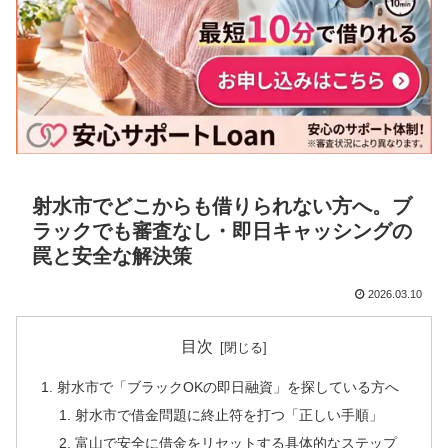
射水市でどこからも借りられない方へ。ブ
ラックでも審査なし・即日キャッシングの
罠と安全な解決策
2026.03.10
目次
射水市で「ブラックOKの即日融資」を探している方へ
射水市で借金問題に終止符を打つ「正しい手順」
富山で安全に借金をリセットする具体的なステップ