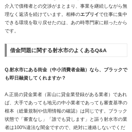
介入で債権者との交渉がまとまり、事業を継続しながら無
理なく返済を続けています。相棒の
エブリイ
で仕事に集中
できる環境を取り戻せたのは、あの時専門家に頼ったから
です。
借金問題に関する射水市のよくあるQ&A
Q.射水市にある街金（中小消費者金融）なら、ブラックで
も即日融資してくれますか？
A.正規の貸金業者（富山に貸金業登録がある業者）であれ
ば、大手であっても地元の中小業者であっても審査基準の
根本（総量規制や信用情報の確認）は同じです。ブラック
状態で「審査なし」「誰でも貸します」と謳う射水市の業
者は100%違法な闇金ですので、絶対に連絡しないでくだ