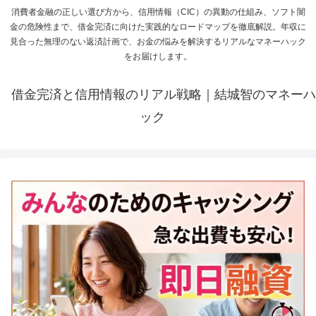
消費者金融の正しい選び方から、信用情報（CIC）の異動の仕組み、ソフト闇
金の危険性まで、借金完済に向けた実践的なロードマップを徹底解説。年収に
見合った無理のない返済計画で、お金の悩みを解決するリアルなマネーハック
をお届けします。
借金完済と信用情報のリアル戦略｜結城智のマネーハ
ック