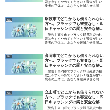
索は今すぐやめてください！審査が甘い
業者の正体は、あなたを破滅させる闇金
です。どこからも借りられない状態は、
法的な手続きでリセット可能です。舟橋
村で違法業者を避け、借金地獄から抜け
砺波市でどこからも借りられない
富山
出した方々の実体験と確実な解決策を完
方へ。ブラックでも審査なし・即
全公開。
日キャッシングの罠と安全な解決
策
【警告】砺波市でブラック即日融資の検
索は今すぐやめてください！審査が甘い
業者の正体は、あなたを破滅させる闇金
です。どこからも借りられない状態は、
法的な手続きでリセット可能です。砺波
市で違法業者を避け、借金地獄から抜け
高岡市でどこからも借りられない
富山
出した方々の実体験と確実な解決策を完
方へ。ブラックでも審査なし・即
全公開。
日キャッシングの罠と安全な解決
策
【警告】高岡市でブラック即日融資の検
索は今すぐやめてください！審査が甘い
業者の正体は、あなたを破滅させる闇金
です。どこからも借りられない状態は、
法的な手続きでリセット可能です。高岡
市で違法業者を避け、借金地獄から抜け
立山町でどこからも借りられない
富山
出した方々の実体験と確実な解決策を完
方へ。ブラックでも審査なし・即
全公開。
日キャッシングの罠と安全な解決
策
【警告】立山町でブラック即日融資の検