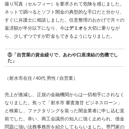
撮り写真（セルフィー）を要求されて危険を感じました。
ネットで調べるとソフト闇金の典型的な手口だと分かり、
すぐに弁護士に相談しました。任意整理のおかげで月々の
返済額が半分以下になり、今は
デミオ
を大切に乗りなが
ら、少しずつですが貯金もできるようになりました。
⑤「自営業の資金繰りで、あわや口座凍結の危機でし
た」
（射水市在住 / 40代 男性 / 自営業）
売上が激減し、正規の金融機関からは一切相手にされなく
なりました。焦って「射水市 審査激甘 ビジネスローン」
と検索し、ファクタリングを装った闇金業者に申し込む直
前でした。幸い、商工会議所の知人に強く止められ、借金
問題に強い法務事務所を紹介してもらいました。専門家の