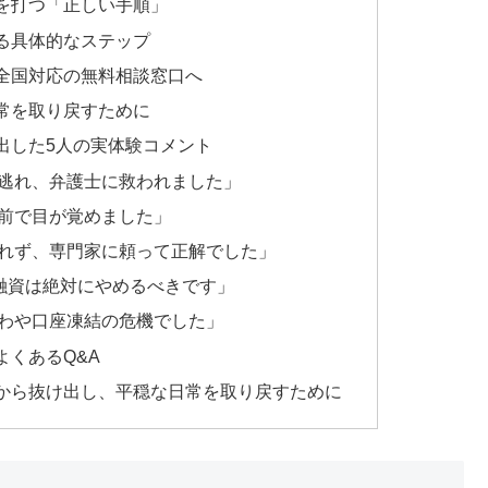
を打つ「正しい手順」
る具体的なステップ
全国対応の無料相談窓口へ
常を取り戻すために
出した5人の実体験コメント
逃れ、弁護士に救われました」
前で目が覚めました」
れず、専門家に頼って正解でした」
人間融資は絶対にやめるべきです」
わや口座凍結の危機でした」
くあるQ&A
から抜け出し、平穏な日常を取り戻すために