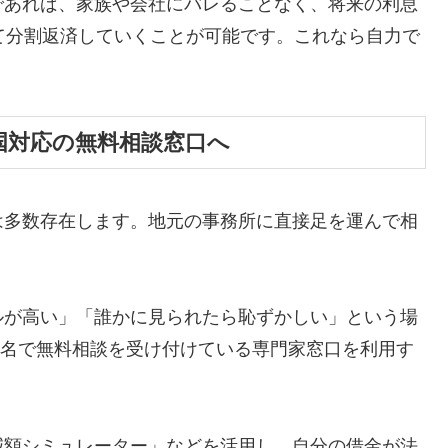
であれば、家族や会社にバレることなく、将来の利息
て分割返済していくことが可能です。これなら自力で
国対応の無料相談窓口へ
は多数存在します。地元の事務所に直接足を運んで相
ルが高い」「誰かに見られたら恥ずかしい」という場
ら匿名で無料相談を受け付けている専門家窓口を利用す
減額シミュレーター」などを活用し、自分の借金が法