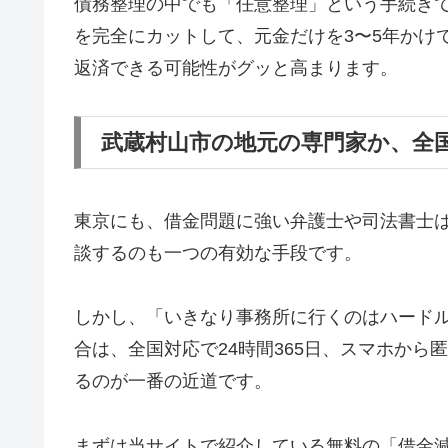
債務整理の中でも「任意整理」という手続き
を完全にカットして、元金だけを3〜5年かけ
返済できる可能性がグッと高まります。
武蔵村山市の地元の専門家か、全
東京にも、借金問題に強い弁護士や司法書士
談するのも一つの有効な手段です。
しかし、「いきなり事務所に行くのはハード
合は、全国対応で24時間365日、スマホか
るのが一番の近道です。
まずは当サイトで紹介している無料の「借金