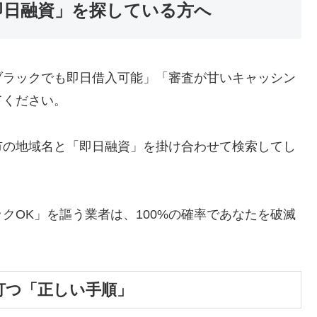
即日融資」を探している方へ
ブラックでも即日借入可能」「審査が甘いキャッシン
てください。
市の地域名と「即日融資」を掛け合わせて検索してし
クOK」を謳う業者は、100%の確率であなたを破滅
打つ「正しい手順」