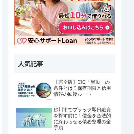
人気記事
【完全版】CIC「異動」の
条件とは？保有期限と信用
情報の回復ルート
砂川市でブラック即日融資
を探す前に！借金を合法的
に終わらせる債務整理の全
手順