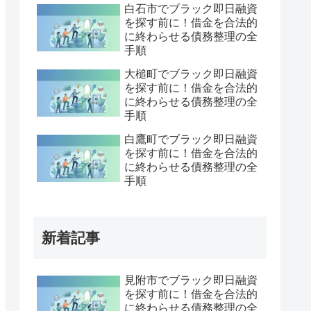
白石市でブラック即日融資
を探す前に！借金を合法的
に終わらせる債務整理の全
手順
大槌町でブラック即日融資
を探す前に！借金を合法的
に終わらせる債務整理の全
手順
白鷹町でブラック即日融資
を探す前に！借金を合法的
に終わらせる債務整理の全
手順
新着記事
見附市でブラック即日融資
を探す前に！借金を合法的
に終わらせる債務整理の全