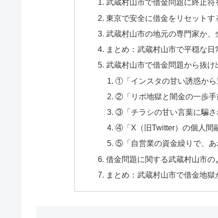
武蔵村山市で借金問題に終止符
東京で安全に借金をリセットす
武蔵村山市の地元の専門家か、
まとめ：武蔵村山市で平穏な日
武蔵村山市で借金問題から抜け
①「インスタの甘い誘惑から
②「リボ地獄と闇金の一歩手
③「チラシの甘い言葉に騙さ
④「X（旧Twitter）の個
⑤「自営業の資金繰りで、あ
借金問題に関する武蔵村山市のよ
まとめ：武蔵村山市で借金地獄