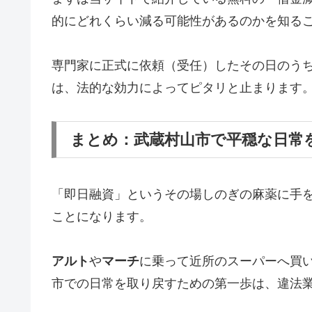
的にどれくらい減る可能性があるのかを知る
専門家に正式に依頼（受任）したその日のう
は、法的な効力によってピタリと止まります
まとめ：武蔵村山市で平穏な日常
「即日融資」というその場しのぎの麻薬に手
ことになります。
アルト
や
マーチ
に乗って近所のスーパーへ買
市での日常を取り戻すための第一歩は、違法