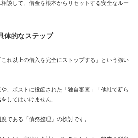
へ相談して、借金を根本からリセットする安全なルー
具体的なステップ
「これ以上の借入を完全にストップする」という強い
板や、ポストに投函された「独自審査」「他社で断ら
話をしてはいけません。
制度である「債務整理」の検討です。