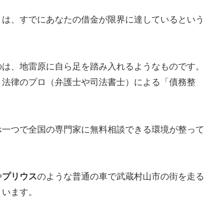
とは、すでにあなたの借金が限界に達しているという
のは、地雷原に自ら足を踏み入れるようなものです。
、法律のプロ（弁護士や司法書士）による「債務整
ホ一つで全国の専門家に無料相談できる環境が整って
や
プリウス
のような普通の車で武蔵村山市の街を走る
まいます。