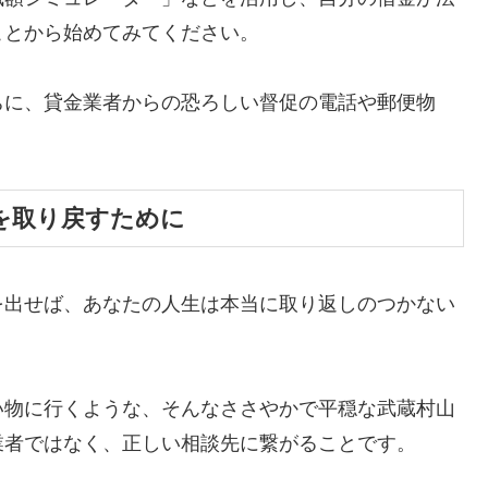
ことから始めてみてください。
ちに、貸金業者からの恐ろしい督促の電話や郵便物
。
を取り戻すために
を出せば、あなたの人生は本当に取り返しのつかない
い物に行くような、そんなささやかで平穏な武蔵村山
業者ではなく、正しい相談先に繋がることです。