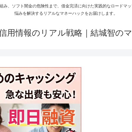
仕組み、ソフト闇金の危険性まで、借金完済に向けた実践的なロードマ
悩みを解決するリアルなマネーハックをお届けします。
信用情報のリアル戦略｜結城智の