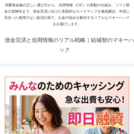
消費者金融の正しい選び方から、信用情報（CIC）の異動の仕組み、ソフト闇
金の危険性まで、借金完済に向けた実践的なロードマップを徹底解説。年収に
見合った無理のない返済計画で、お金の悩みを解決するリアルなマネーハック
をお届けします。
借金完済と信用情報のリアル戦略｜結城智のマネーハ
ック