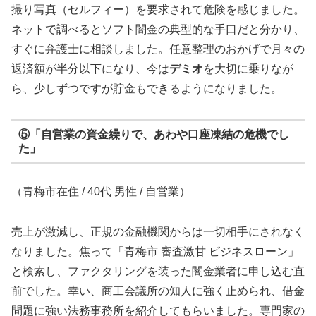
撮り写真（セルフィー）を要求されて危険を感じました。
ネットで調べるとソフト闇金の典型的な手口だと分かり、
すぐに弁護士に相談しました。任意整理のおかげで月々の
返済額が半分以下になり、今は
デミオ
を大切に乗りなが
ら、少しずつですが貯金もできるようになりました。
⑤「自営業の資金繰りで、あわや口座凍結の危機でし
た」
（青梅市在住 / 40代 男性 / 自営業）
売上が激減し、正規の金融機関からは一切相手にされなく
なりました。焦って「青梅市 審査激甘 ビジネスローン」
と検索し、ファクタリングを装った闇金業者に申し込む直
前でした。幸い、商工会議所の知人に強く止められ、借金
問題に強い法務事務所を紹介してもらいました。専門家の