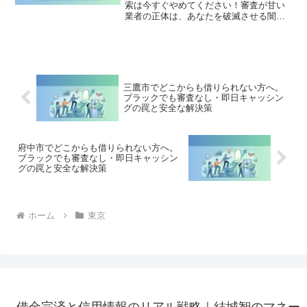
索は今すぐやめてください！審査が甘い
業者の正体は、あなたを破滅させる闇金
です。どこからも借りられない状態は、
法的な手続きでリセット可能です。台東
区で違法業者を避け、借金地獄から抜け
出した方々の実体験と確実な解決策を完
全公開。
三鷹市でどこからも借りられない方へ。
ブラックでも審査なし・即日キャッシン
グの罠と安全な解決策
府中市でどこからも借りられない方へ。
ブラックでも審査なし・即日キャッシン
グの罠と安全な解決策
ホーム
東京