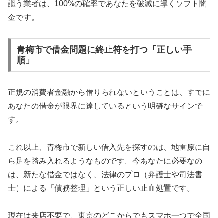
謳う業者は、100%の確率であなたを破滅に導くソフト闇
金です。
青梅市で借金問題に終止符を打つ「正しい手
順」
正規の消費者金融から借りられないということは、すでに
あなたの借金が限界に達しているという明確なサインで
す。
これ以上、青梅市で新しい借入先を探すのは、地雷原に自
ら足を踏み入れるようなものです。今あなたに必要なの
は、新たな借金ではなく、法律のプロ（弁護士や司法書
士）による「債務整理」という正しい止血処置です。
現在は来店不要で、東京のどこからでもスマホ一つで全国