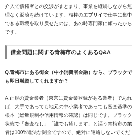
介入で債権者との交渉がまとまり、事業を継続しながら無
理なく返済を続けています。相棒の
エブリイ
で仕事に集中
できる環境を取り戻せたのは、あの時専門家に頼ったから
です。
借金問題に関する青梅市のよくあるQ&A
Q.青梅市にある街金（中小消費者金融）なら、ブラックで
も即日融資してくれますか？
A.正規の貸金業者（東京に貸金業登録がある業者）であれ
ば、大手であっても地元の中小業者であっても審査基準の
根本（総量規制や信用情報の確認）は同じです。ブラック
状態で「審査なし」「誰でも貸します」と謳う青梅市の業
者は100%違法な闇金ですので、絶対に連絡しないでくだ