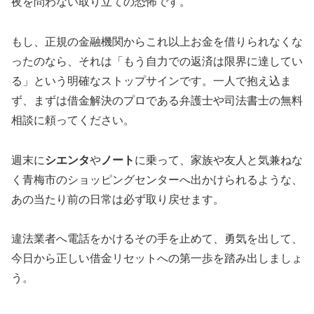
夜を問わない取り立ての恐怖です。
もし、正規の金融機関からこれ以上お金を借りられなくな
ったのなら、それは「もう自力での返済は限界に達してい
る」という明確なストップサインです。一人で抱え込ま
ず、まずは借金解決のプロである弁護士や司法書士の無料
相談に頼ってください。
週末に
シエンタ
や
ノート
に乗って、家族や友人と気兼ねな
く青梅市のショッピングセンターへ出かけられるような、
あの当たり前の日常は必ず取り戻せます。
違法業者へ電話をかけるその手を止めて、勇気を出して、
今日から正しい借金リセットへの第一歩を踏み出しましょ
う。