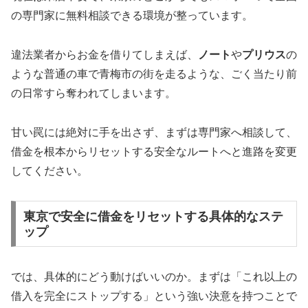
の専門家に無料相談できる環境が整っています。
違法業者からお金を借りてしまえば、
ノート
や
プリウス
の
ような普通の車で青梅市の街を走るような、ごく当たり前
の日常すら奪われてしまいます。
甘い罠には絶対に手を出さず、まずは専門家へ相談して、
借金を根本からリセットする安全なルートへと進路を変更
してください。
東京で安全に借金をリセットする具体的なステ
ップ
では、具体的にどう動けばいいのか。まずは「これ以上の
借入を完全にストップする」という強い決意を持つことで