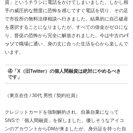
資」というチラシに電話をかけてしまいました。しかし相
手の威圧的な態度に恐怖を感じてすぐ電話を切り、その足
で市役所の無料法律相談へ行きました。結果的に自己破産
を選択することになりましたが、すべての借金がゼロにな
り、督促の恐怖から完全に解放されました。今は中古の
パ
ッソ
で職場に通い、身の丈に合った生活を心から楽しんで
います。
④「X（旧Twitter）の個人間融資は絶対にやめるべき
です」
（東京在住 / 30代 男性 / 契約社員）
クレジットカードを強制解約され、自暴自棄になって
SNSで「個人間融資」を探しました。優しそうなアイコ
ンのアカウントからDMが来ましたが、身分証を持った自