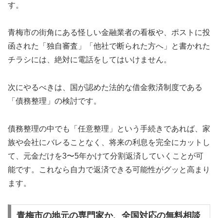
す。
青梅市の街角にある怪しい金融業者の看板や、ポストに投
函された「独自審査」「他社で断られた方へ」と書かれた
チラシには、絶対に電話をしてはいけません。
次にやるべきは、国が認めた法的な借金救済制度である
「債務整理」の検討です。
債務整理の中でも「任意整理」という手続きであれば、家
族や会社にバレることなく、将来の利息を完全にカットし
て、元金だけを3〜5年かけて分割返済していくことが可
能です。これなら自力で返済できる可能性がグッと高まり
ます。
青梅市の地元の専門家か、全国対応の無料相談