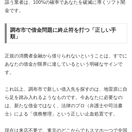
謳う業者は、100%の確率であなたを破滅に導くソフト闇
金です。
調布市で借金問題に終止符を打つ「正しい手
順」
正規の消費者金融から借りられないということは、すでに
あなたの借金が限界に達しているという明確なサインで
す。
これ以上、調布市で新しい借入先を探すのは、地雷原に自
ら足を踏み入れるようなものです。今あなたに必要なの
は、新たな借金ではなく、法律のプロ（弁護士や司法書
士）による「債務整理」という正しい止血処置です。
現在は来店不要で、東京のどこからでもスマホ一つで全国