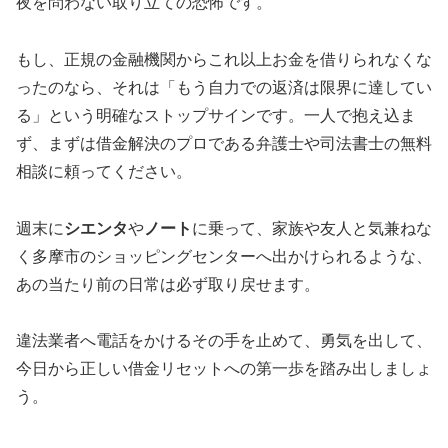
夜を問わない取り立ての恐怖です。
もし、正規の金融機関からこれ以上お金を借りられなくな
ったのなら、それは「もう自力での返済は限界に達してい
る」という明確なストップサインです。一人で抱え込ま
ず、まずは借金解決のプロである弁護士や司法書士の無料
相談に頼ってください。
週末に
シエンタ
や
ノート
に乗って、家族や友人と気兼ねな
く多摩市のショッピングセンターへ出かけられるような、
あの当たり前の日常は必ず取り戻せます。
違法業者へ電話をかけるその手を止めて、勇気を出して、
今日から正しい借金リセットへの第一歩を踏み出しましょ
う。