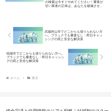
の検索は今すぐやめてください！審査が
甘い業者の正体は、あなたを破滅させる
闇金です。どこからも借りられない状態
は、法的な手続きでリセット可能です。
武蔵村山市で違法業者を避け、借金地獄
から抜け出した方々の実体験と確実な解
決策を完全公開。
武蔵村山市でどこからも借りられない方
へ。ブラックでも審査なし・即日キャッ
シングの罠と安全な解決策
稲城市でどこからも借りられない方へ。
ブラックでも審査なし・即日キャッシン
グの罠と安全な解決策
ホーム
東京