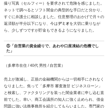
撮り写真（セルフィー）を要求されて危険を感じました。
ネットで調べるとソフト闇金の典型的な手口だと分かり、
すぐに弁護士に相談しました。任意整理のおかげで月々の
返済額が半分以下になり、今は
デミオ
を大切に乗りなが
ら、少しずつですが貯金もできるようになりました。
⑤「自営業の資金繰りで、あわや口座凍結の危機でし
た」
（多摩市在住 / 40代 男性 / 自営業）
売上が激減し、正規の金融機関からは一切相手にされなく
なりました。焦って「多摩市 審査激甘 ビジネスローン」
と検索し、ファクタリングを装った闇金業者に申し込む直
前でした。幸い、商工会議所の知人に強く止められ、借金
問題に強い法務事務所を紹介してもらいました。専門家の