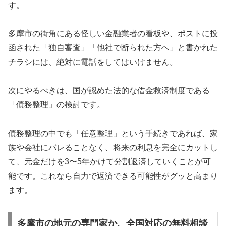
す。
多摩市の街角にある怪しい金融業者の看板や、ポストに投
函された「独自審査」「他社で断られた方へ」と書かれた
チラシには、絶対に電話をしてはいけません。
次にやるべきは、国が認めた法的な借金救済制度である
「債務整理」の検討です。
債務整理の中でも「任意整理」という手続きであれば、家
族や会社にバレることなく、将来の利息を完全にカットし
て、元金だけを3〜5年かけて分割返済していくことが可
能です。これなら自力で返済できる可能性がグッと高まり
ます。
多摩市の地元の専門家か、全国対応の無料相談