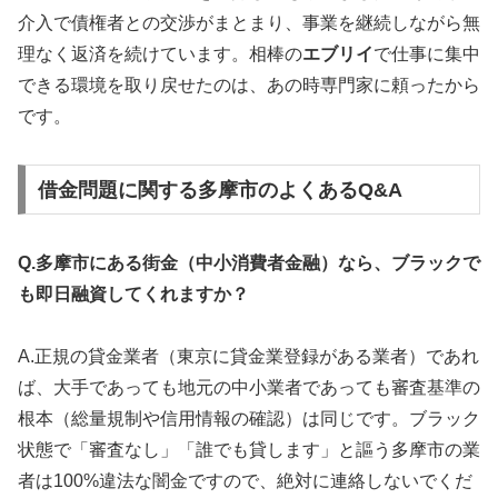
介入で債権者との交渉がまとまり、事業を継続しながら無
理なく返済を続けています。相棒の
エブリイ
で仕事に集中
できる環境を取り戻せたのは、あの時専門家に頼ったから
です。
借金問題に関する多摩市のよくあるQ&A
Q.多摩市にある街金（中小消費者金融）なら、ブラックで
も即日融資してくれますか？
A.正規の貸金業者（東京に貸金業登録がある業者）であれ
ば、大手であっても地元の中小業者であっても審査基準の
根本（総量規制や信用情報の確認）は同じです。ブラック
状態で「審査なし」「誰でも貸します」と謳う多摩市の業
者は100%違法な闇金ですので、絶対に連絡しないでくだ