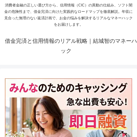
消費者金融の正しい選び方から、信用情報（CIC）の異動の仕組み、ソフト闇
金の危険性まで、借金完済に向けた実践的なロードマップを徹底解説。年収に
見合った無理のない返済計画で、お金の悩みを解決するリアルなマネーハック
をお届けします。
借金完済と信用情報のリアル戦略｜結城智のマネーハ
ック