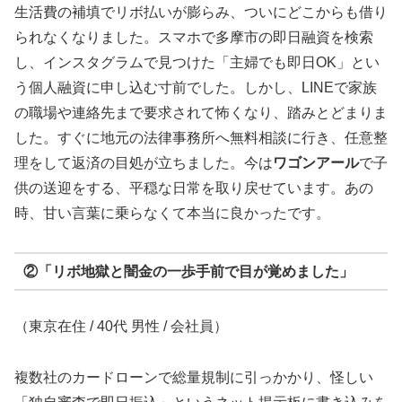
生活費の補填でリボ払いが膨らみ、ついにどこからも借り
られなくなりました。スマホで多摩市の即日融資を検索
し、インスタグラムで見つけた「主婦でも即日OK」とい
う個人融資に申し込む寸前でした。しかし、LINEで家族
の職場や連絡先まで要求されて怖くなり、踏みとどまりま
した。すぐに地元の法律事務所へ無料相談に行き、任意整
理をして返済の目処が立ちました。今は
ワゴンアール
で子
供の送迎をする、平穏な日常を取り戻せています。あの
時、甘い言葉に乗らなくて本当に良かったです。
②「リボ地獄と闇金の一歩手前で目が覚めました」
（東京在住 / 40代 男性 / 会社員）
複数社のカードローンで総量規制に引っかかり、怪しい