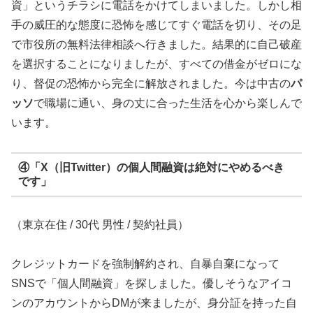
資」というチラシに電話をかけてしまいました。しかし相
手の威圧的な態度に恐怖を感じてすぐ電話を切り、その足
で市役所の無料法律相談へ行きました。結果的に自己破産
を選択することになりましたが、すべての借金がゼロにな
り、督促の恐怖から完全に解放されました。今は中古の
パ
ッソ
で職場に通い、身の丈に合った生活を心から楽しんで
います。
④「X（旧Twitter）の個人間融資は絶対にやめるべき
です」
（東京在住 / 30代 男性 / 契約社員）
クレジットカードを強制解約され、自暴自棄になって
SNSで「個人間融資」を探しました。優しそうなアイコ
ンのアカウントからDMが来ましたが、身分証を持った自