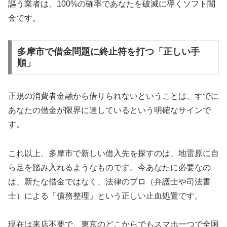
謳う業者は、100%の確率であなたを破滅に導くソフト闇
金です。
多摩市で借金問題に終止符を打つ「正しい手
順」
正規の消費者金融から借りられないということは、すでに
あなたの借金が限界に達しているという明確なサインで
す。
これ以上、多摩市で新しい借入先を探すのは、地雷原に自
ら足を踏み入れるようなものです。今あなたに必要なの
は、新たな借金ではなく、法律のプロ（弁護士や司法書
士）による「債務整理」という正しい止血処置です。
現在は来店不要で、東京のどこからでもスマホ一つで全国