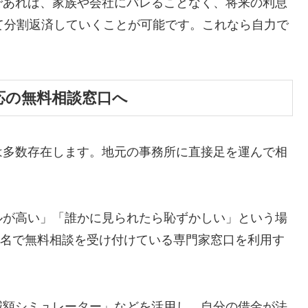
であれば、家族や会社にバレることなく、将来の利息
て分割返済していくことが可能です。これなら自力で
応の無料相談窓口へ
は多数存在します。地元の事務所に直接足を運んで相
ルが高い」「誰かに見られたら恥ずかしい」という場
ら匿名で無料相談を受け付けている専門家窓口を利用す
減額シミュレーター」などを活用し、自分の借金が法