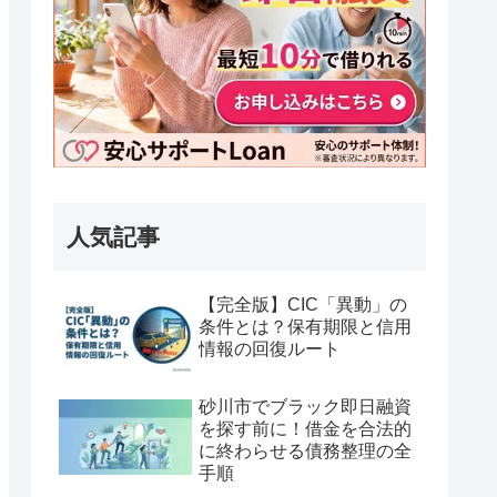
人気記事
【完全版】CIC「異動」の
条件とは？保有期限と信用
情報の回復ルート
砂川市でブラック即日融資
を探す前に！借金を合法的
に終わらせる債務整理の全
手順