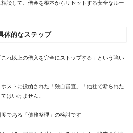
へ相談して、借金を根本からリセットする安全なルー
具体的なステップ
「これ以上の借入を完全にストップする」という強い
、ポストに投函された「独自審査」「他社で断られた
してはいけません。
制度である「債務整理」の検討です。