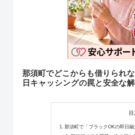
那須町でどこからも借りられな
日キャッシングの罠と安全な解
目
那須町で「ブラックOKの即日