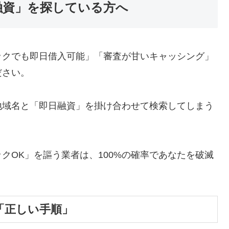
融資」を探している方へ
ックでも即日借入可能」「審査が甘いキャッシング」
ださい。
地域名と「即日融資」を掛け合わせて検索してしまう
クOK」を謳う業者は、100%の確率であなたを破滅
「正しい手順」