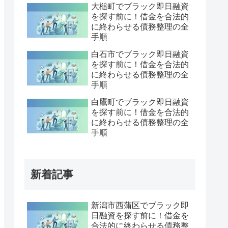
大槌町でブラック即日融資
を探す前に！借金を合法的
に終わらせる債務整理の全
手順
白石市でブラック即日融資
を探す前に！借金を合法的
に終わらせる債務整理の全
手順
白鷹町でブラック即日融資
を探す前に！借金を合法的
に終わらせる債務整理の全
手順
新着記事
新潟市西蒲区でブラック即
日融資を探す前に！借金を
合法的に終わらせる債務整