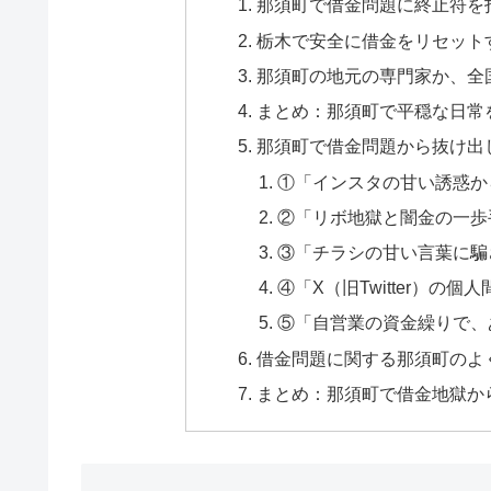
那須町で借金問題に終止符を
栃木で安全に借金をリセット
那須町の地元の専門家か、全
まとめ：那須町で平穏な日常
那須町で借金問題から抜け出
①「インスタの甘い誘惑か
②「リボ地獄と闇金の一歩
③「チラシの甘い言葉に騙
④「X（旧Twitter）の
⑤「自営業の資金繰りで、
借金問題に関する那須町のよく
まとめ：那須町で借金地獄か