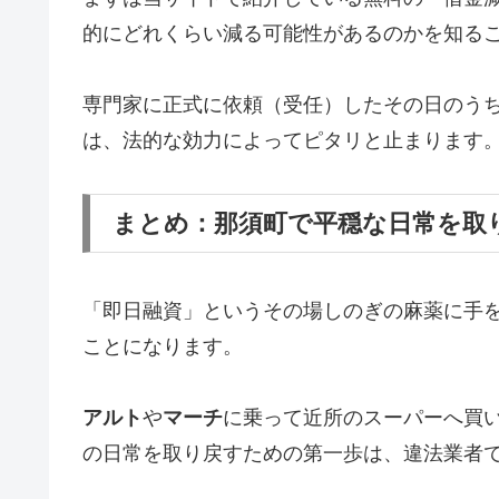
的にどれくらい減る可能性があるのかを知る
専門家に正式に依頼（受任）したその日のう
は、法的な効力によってピタリと止まります
まとめ：那須町で平穏な日常を取
「即日融資」というその場しのぎの麻薬に手
ことになります。
アルト
や
マーチ
に乗って近所のスーパーへ買
の日常を取り戻すための第一歩は、違法業者