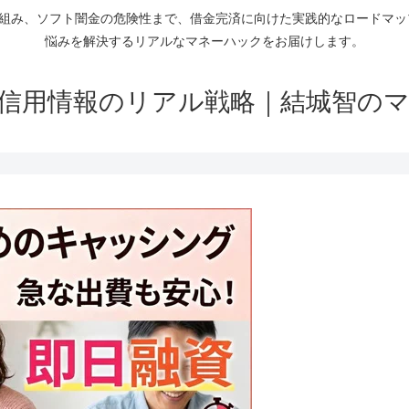
仕組み、ソフト闇金の危険性まで、借金完済に向けた実践的なロードマ
悩みを解決するリアルなマネーハックをお届けします。
信用情報のリアル戦略｜結城智の