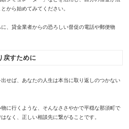
ことから始めてみてください。
ちに、貸金業者からの恐ろしい督促の電話や郵便物
。
り戻すために
を出せば、あなたの人生は本当に取り返しのつかない
い物に行くような、そんなささやかで平穏な那須町で
ではなく、正しい相談先に繋がることです。