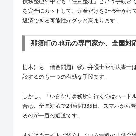
債務整理の中でも「任意整理」という手続き
を完全にカットして、元金だけを3〜5年かけ
返済できる可能性がグッと高まります。
那須町の地元の専門家か、全国対
栃木にも、借金問題に強い弁護士や司法書士
談するのも一つの有効な手段です。
しかし、「いきなり事務所に行くのはハード
合は、全国対応で24時間365日、スマホか
るのが一番の近道です。
まずは当サイトで紹介している無料の「借金