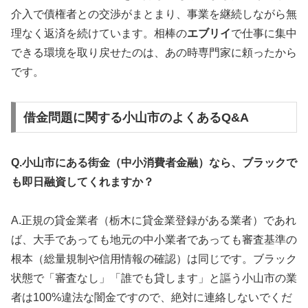
介入で債権者との交渉がまとまり、事業を継続しながら無
理なく返済を続けています。相棒の
エブリイ
で仕事に集中
できる環境を取り戻せたのは、あの時専門家に頼ったから
です。
借金問題に関する小山市のよくあるQ&A
Q.小山市にある街金（中小消費者金融）なら、ブラックで
も即日融資してくれますか？
A.正規の貸金業者（栃木に貸金業登録がある業者）であれ
ば、大手であっても地元の中小業者であっても審査基準の
根本（総量規制や信用情報の確認）は同じです。ブラック
状態で「審査なし」「誰でも貸します」と謳う小山市の業
者は100%違法な闇金ですので、絶対に連絡しないでくだ