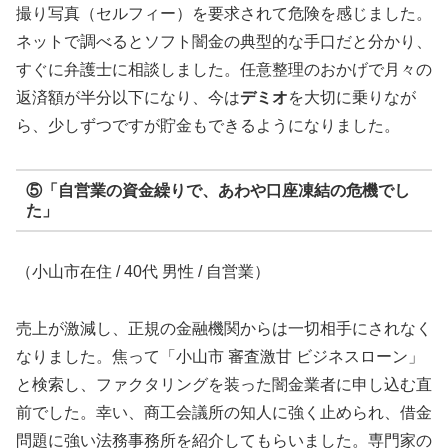
撮り写真（セルフィー）を要求されて危険を感じました。
ネットで調べるとソフト闇金の典型的な手口だと分かり、
すぐに弁護士に相談しました。任意整理のおかげで月々の
返済額が半分以下になり、今は
デミオ
を大切に乗りなが
ら、少しずつですが貯金もできるようになりました。
⑤「自営業の資金繰りで、あわや口座凍結の危機でし
た」
（小山市在住 / 40代 男性 / 自営業）
売上が激減し、正規の金融機関からは一切相手にされなく
なりました。焦って「小山市 審査激甘 ビジネスローン」
と検索し、ファクタリングを装った闇金業者に申し込む直
前でした。幸い、商工会議所の知人に強く止められ、借金
問題に強い法務事務所を紹介してもらいました。専門家の