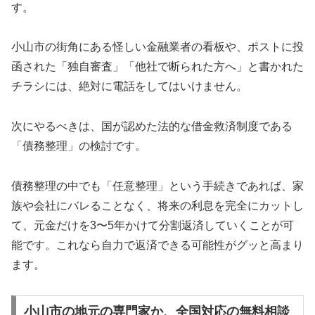
す。
小山市の街角にある怪しい金融業者の看板や、ポストに投
函された「独自審査」「他社で断られた方へ」と書かれた
チラシには、絶対に電話をしてはいけません。
次にやるべきは、国が認めた法的な借金救済制度である
「債務整理」の検討です。
債務整理の中でも「任意整理」という手続きであれば、家
族や会社にバレることなく、将来の利息を完全にカットし
て、元金だけを3〜5年かけて分割返済していくことが可
能です。これなら自力で返済できる可能性がグッと高まり
ます。
小山市の地元の専門家か、全国対応の無料相談