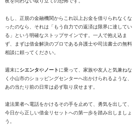
夜を問わない取り立ての恐怖です。
もし、正規の金融機関からこれ以上お金を借りられなくな
ったのなら、それは「もう自力での返済は限界に達してい
る」という明確なストップサインです。一人で抱え込ま
ず、まずは借金解決のプロである弁護士や司法書士の無料
相談に頼ってください。
週末に
シエンタ
や
ノート
に乗って、家族や友人と気兼ねな
く小山市のショッピングセンターへ出かけられるような、
あの当たり前の日常は必ず取り戻せます。
違法業者へ電話をかけるその手を止めて、勇気を出して、
今日から正しい借金リセットへの第一歩を踏み出しましょ
う。