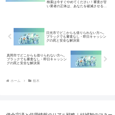
検索は今すぐやめてください！審査が甘
い業者の正体は、あなたを破滅させる闇
金です。どこからも借りられない状態
は、法的な手続きでリセット可能です。
宇都宮市で違法業者を避け、借金地獄か
ら抜け出した方々の実体験と確実な解決
策を完全公開。
日光市でどこからも借りられない方へ。
ブラックでも審査なし・即日キャッシン
グの罠と安全な解決策
真岡市でどこからも借りられない方へ。
ブラックでも審査なし・即日キャッシン
グの罠と安全な解決策
ホーム
栃木