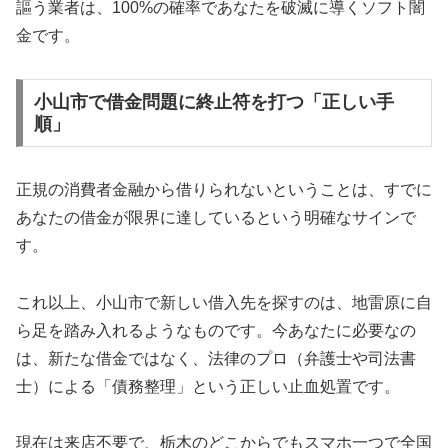
謳う業者は、100%の確率であなたを破滅に導くソフト闇
金です。
小山市で借金問題に終止符を打つ「正しい手
順」
正規の消費者金融から借りられないということは、すでに
あなたの借金が限界に達しているという明確なサインで
す。
これ以上、小山市で新しい借入先を探すのは、地雷原に自
ら足を踏み入れるようなものです。今あなたに必要なの
は、新たな借金ではなく、法律のプロ（弁護士や司法書
士）による「債務整理」という正しい止血処置です。
現在は来店不要で、栃木のどこからでもスマホ一つで全国