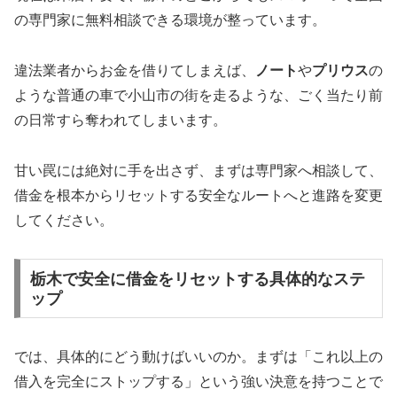
の専門家に無料相談できる環境が整っています。
違法業者からお金を借りてしまえば、
ノート
や
プリウス
の
ような普通の車で小山市の街を走るような、ごく当たり前
の日常すら奪われてしまいます。
甘い罠には絶対に手を出さず、まずは専門家へ相談して、
借金を根本からリセットする安全なルートへと進路を変更
してください。
栃木で安全に借金をリセットする具体的なステ
ップ
では、具体的にどう動けばいいのか。まずは「これ以上の
借入を完全にストップする」という強い決意を持つことで