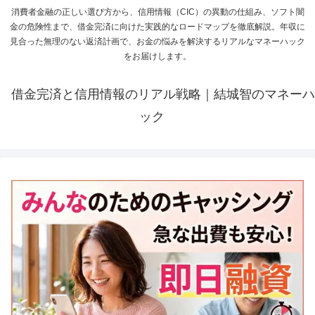
消費者金融の正しい選び方から、信用情報（CIC）の異動の仕組み、ソフト闇
金の危険性まで、借金完済に向けた実践的なロードマップを徹底解説。年収に
見合った無理のない返済計画で、お金の悩みを解決するリアルなマネーハック
をお届けします。
借金完済と信用情報のリアル戦略｜結城智のマネーハ
ック