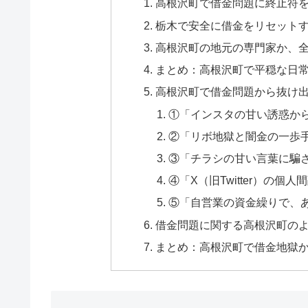
高根沢町で借金問題に終止符
栃木で安全に借金をリセット
高根沢町の地元の専門家か、
まとめ：高根沢町で平穏な日
高根沢町で借金問題から抜け出
①「インスタの甘い誘惑か
②「リボ地獄と闇金の一歩
③「チラシの甘い言葉に騙
④「X（旧Twitter）の
⑤「自営業の資金繰りで、
借金問題に関する高根沢町のよ
まとめ：高根沢町で借金地獄