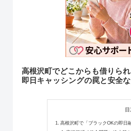
高根沢町でどこからも借りられ
即日キャッシングの罠と安全な
目
高根沢町で「ブラックOKの即日