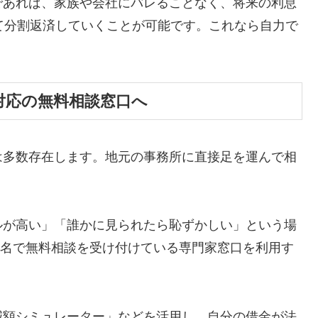
であれば、家族や会社にバレることなく、将来の利息
て分割返済していくことが可能です。これなら自力で
対応の無料相談窓口へ
は多数存在します。地元の事務所に直接足を運んで相
ルが高い」「誰かに見られたら恥ずかしい」という場
ら匿名で無料相談を受け付けている専門家窓口を利用す
減額シミュレーター」などを活用し、自分の借金が法