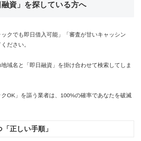
日融資」を探している方へ
ラックでも即日借入可能」「審査が甘いキャッシン
てください。
の地域名と「即日融資」を掛け合わせて検索してしま
クOK」を謳う業者は、100%の確率であなたを破滅
つ「正しい手順」