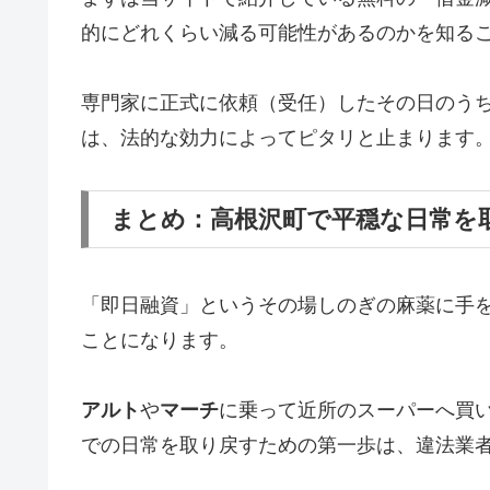
的にどれくらい減る可能性があるのかを知る
専門家に正式に依頼（受任）したその日のう
は、法的な効力によってピタリと止まります
まとめ：高根沢町で平穏な日常を
「即日融資」というその場しのぎの麻薬に手
ことになります。
アルト
や
マーチ
に乗って近所のスーパーへ買
での日常を取り戻すための第一歩は、違法業