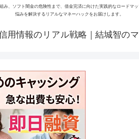
仕組み、ソフト闇金の危険性まで、借金完済に向けた実践的なロードマ
悩みを解決するリアルなマネーハックをお届けします。
信用情報のリアル戦略｜結城智の