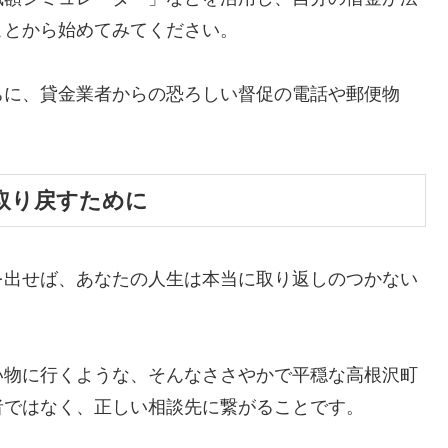
ことから始めてみてください。
ちに、貸金業者からの恐ろしい督促の電話や郵便物
。
取り戻すために
を出せば、あなたの人生は本当に取り返しのつかない
い物に行くような、そんなささやかで平穏な高根沢町
者ではなく、正しい相談先に繋がることです。