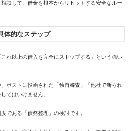
へ相談して、借金を根本からリセットする安全なルー
具体的なステップ
「これ以上の借入を完全にストップする」という強い
や、ポストに投函された「独自審査」「他社で断られ
をしてはいけません。
制度である「債務整理」の検討です。