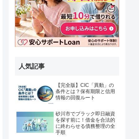
人気記事
【完全版】CIC「異動」の
条件とは？保有期限と信用
情報の回復ルート
砂川市でブラック即日融資
を探す前に！借金を合法的
に終わらせる債務整理の全
手順