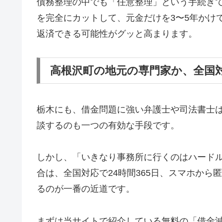
債務整理の中でも「任意整理」という手続き
を完全にカットして、元金だけを3〜5年かけ
返済できる可能性がグッと高まります。
高根沢町の地元の専門家か、全国
栃木にも、借金問題に強い弁護士や司法書士
談するのも一つの有効な手段です。
しかし、「いきなり事務所に行くのはハード
合は、全国対応で24時間365日、スマホか
るのが一番の近道です。
まずは当サイトで紹介している無料の「借金