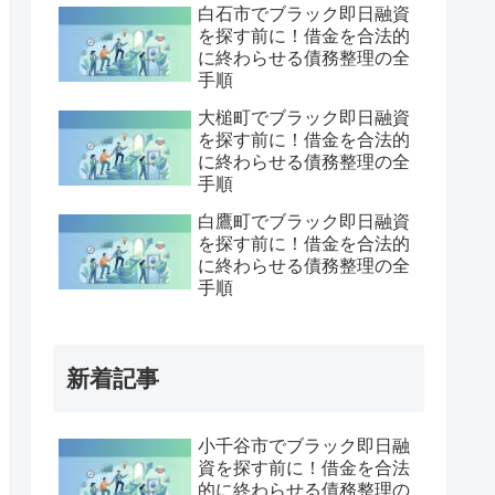
白石市でブラック即日融資
を探す前に！借金を合法的
に終わらせる債務整理の全
手順
大槌町でブラック即日融資
を探す前に！借金を合法的
に終わらせる債務整理の全
手順
白鷹町でブラック即日融資
を探す前に！借金を合法的
に終わらせる債務整理の全
手順
新着記事
小千谷市でブラック即日融
資を探す前に！借金を合法
的に終わらせる債務整理の