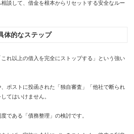
へ相談して、借金を根本からリセットする安全なルー
具体的なステップ
「これ以上の借入を完全にストップする」という強い
や、ポストに投函された「独自審査」「他社で断られ
をしてはいけません。
制度である「債務整理」の検討です。