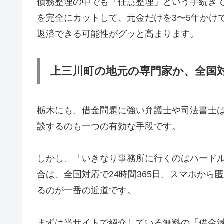
債務整理の中でも「任意整理」という手続き
を完全にカットして、元金だけを3〜5年かけ
返済できる可能性がグッと高まります。
上三川町の地元の専門家か、全国
栃木にも、借金問題に強い弁護士や司法書士
談するのも一つの有効な手段です。
しかし、「いきなり事務所に行くのはハード
合は、全国対応で24時間365日、スマホか
るのが一番の近道です。
まずは当サイトで紹介している無料の「借金