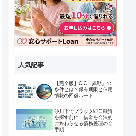
人気記事
【完全版】CIC「異動」の
条件とは？保有期限と信用
情報の回復ルート
砂川市でブラック即日融資
を探す前に！借金を合法的
に終わらせる債務整理の全
手順