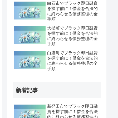
白石市でブラック即日融資
を探す前に！借金を合法的
に終わらせる債務整理の全
手順
大槌町でブラック即日融資
を探す前に！借金を合法的
に終わらせる債務整理の全
手順
白鷹町でブラック即日融資
を探す前に！借金を合法的
に終わらせる債務整理の全
手順
新着記事
新発田市でブラック即日融
資を探す前に！借金を合法
的に終わらせる債務整理の