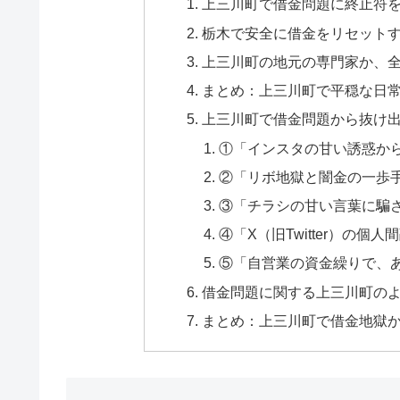
上三川町で借金問題に終止符
栃木で安全に借金をリセット
上三川町の地元の専門家か、
まとめ：上三川町で平穏な日
上三川町で借金問題から抜け出
①「インスタの甘い誘惑か
②「リボ地獄と闇金の一歩
③「チラシの甘い言葉に騙
④「X（旧Twitter）の
⑤「自営業の資金繰りで、
借金問題に関する上三川町のよ
まとめ：上三川町で借金地獄