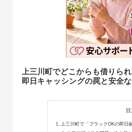
上三川町でどこからも借りられ
即日キャッシングの罠と安全な
目
上三川町で「ブラックOKの即日