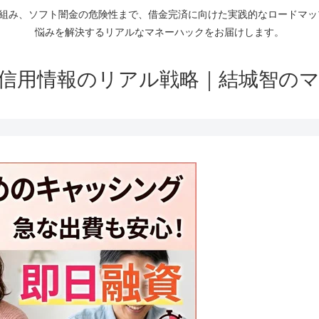
仕組み、ソフト闇金の危険性まで、借金完済に向けた実践的なロードマ
悩みを解決するリアルなマネーハックをお届けします。
信用情報のリアル戦略｜結城智の