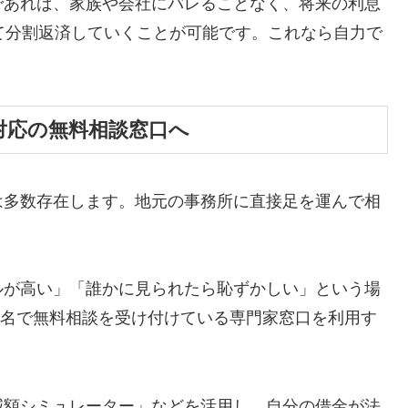
であれば、家族や会社にバレることなく、将来の利息
て分割返済していくことが可能です。これなら自力で
対応の無料相談窓口へ
は多数存在します。地元の事務所に直接足を運んで相
ルが高い」「誰かに見られたら恥ずかしい」という場
ら匿名で無料相談を受け付けている専門家窓口を利用す
減額シミュレーター」などを活用し、自分の借金が法