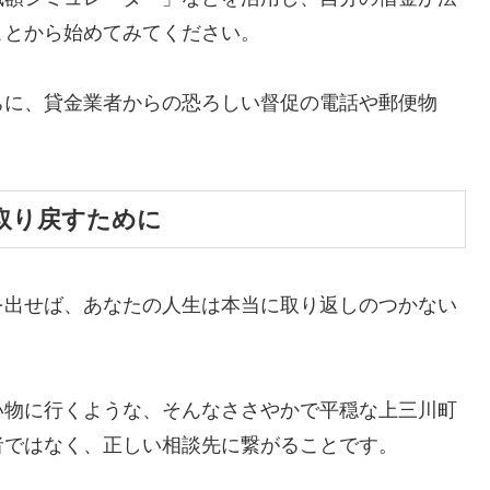
ことから始めてみてください。
ちに、貸金業者からの恐ろしい督促の電話や郵便物
。
取り戻すために
を出せば、あなたの人生は本当に取り返しのつかない
い物に行くような、そんなささやかで平穏な上三川町
者ではなく、正しい相談先に繋がることです。