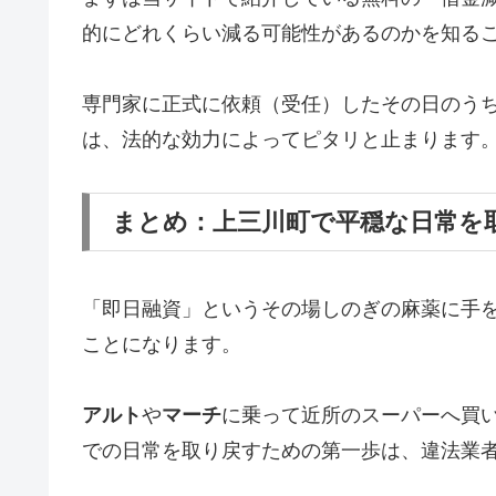
的にどれくらい減る可能性があるのかを知る
専門家に正式に依頼（受任）したその日のう
は、法的な効力によってピタリと止まります
まとめ：上三川町で平穏な日常を
「即日融資」というその場しのぎの麻薬に手
ことになります。
アルト
や
マーチ
に乗って近所のスーパーへ買
での日常を取り戻すための第一歩は、違法業