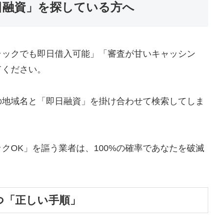
日融資」を探している方へ
ラックでも即日借入可能」「審査が甘いキャッシン
てください。
の地域名と「即日融資」を掛け合わせて検索してしま
クOK」を謳う業者は、100%の確率であなたを破滅
つ「正しい手順」