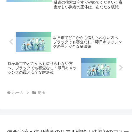
融資の検索は今すぐやめてください！審
査が甘い業者の正体は、あなたを破滅さ
せる闇金です。どこからも借りられない
状態は、法的な手続きでリセット可能で
す。さいたま市緑区で違法業者を避け、
借金地獄から抜け出した方々の実体験と
確実な解決策を完全公開。
坂戸市でどこからも借りられない方へ。
ブラックでも審査なし・即日キャッシン
グの罠と安全な解決策
鶴ヶ島市でどこからも借りられない方
へ。ブラックでも審査なし・即日キャッ
シングの罠と安全な解決策
ホーム
埼玉