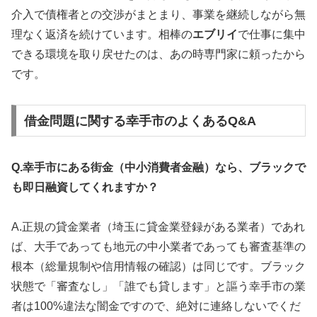
介入で債権者との交渉がまとまり、事業を継続しながら無
理なく返済を続けています。相棒の
エブリイ
で仕事に集中
できる環境を取り戻せたのは、あの時専門家に頼ったから
です。
借金問題に関する幸手市のよくあるQ&A
Q.幸手市にある街金（中小消費者金融）なら、ブラックで
も即日融資してくれますか？
A.正規の貸金業者（埼玉に貸金業登録がある業者）であれ
ば、大手であっても地元の中小業者であっても審査基準の
根本（総量規制や信用情報の確認）は同じです。ブラック
状態で「審査なし」「誰でも貸します」と謳う幸手市の業
者は100%違法な闇金ですので、絶対に連絡しないでくだ