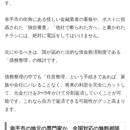
す。
幸手市の街角にある怪しい金融業者の看板や、ポストに投
函された「独自審査」「他社で断られた方へ」と書かれた
チラシには、絶対に電話をしてはいけません。
次にやるべきは、国が認めた法的な借金救済制度である
「債務整理」の検討です。
債務整理の中でも「任意整理」という手続きであれば、家
族や会社にバレることなく、将来の利息を完全にカットし
て、元金だけを3〜5年かけて分割返済していくことが可
能です。これなら自力で返済できる可能性がグッと高まり
ます。
幸手市の地元の専門家か、全国対応の無料相談