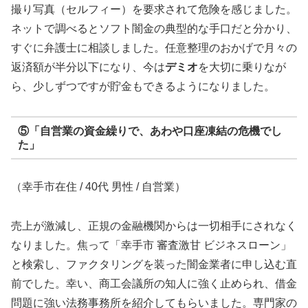
撮り写真（セルフィー）を要求されて危険を感じました。
ネットで調べるとソフト闇金の典型的な手口だと分かり、
すぐに弁護士に相談しました。任意整理のおかげで月々の
返済額が半分以下になり、今は
デミオ
を大切に乗りなが
ら、少しずつですが貯金もできるようになりました。
⑤「自営業の資金繰りで、あわや口座凍結の危機でし
た」
（幸手市在住 / 40代 男性 / 自営業）
売上が激減し、正規の金融機関からは一切相手にされなく
なりました。焦って「幸手市 審査激甘 ビジネスローン」
と検索し、ファクタリングを装った闇金業者に申し込む直
前でした。幸い、商工会議所の知人に強く止められ、借金
問題に強い法務事務所を紹介してもらいました。専門家の