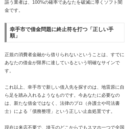
謳う業者は、100%の確率であなたを破滅に導くソフト闇
金です。
幸手市で借金問題に終止符を打つ「正しい手
順」
正規の消費者金融から借りられないということは、すでに
あなたの借金が限界に達しているという明確なサインで
す。
これ以上、幸手市で新しい借入先を探すのは、地雷原に自
ら足を踏み入れるようなものです。今あなたに必要なの
は、新たな借金ではなく、法律のプロ（弁護士や司法書
士）による「債務整理」という正しい止血処置です。
現在は来店不要で、埼玉のどこからでもスマホ一つで全国