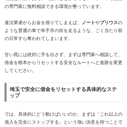
の専門家に無料相談できる環境が整っています。
違法業者からお金を借りてしまえば、
ノート
や
プリウス
の
ような普通の車で幸手市の街を走るような、ごく当たり前
の日常すら奪われてしまいます。
甘い罠には絶対に手を出さず、まずは専門家へ相談して、
借金を根本からリセットする安全なルートへと進路を変更
してください。
埼玉で安全に借金をリセットする具体的なステ
ップ
では、具体的にどう動けばいいのか。まずは「これ以上の
借入を完全にストップする」という強い決意を持つことで