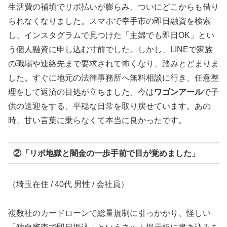
生活費の補填でリボ払いが膨らみ、ついにどこからも借り
られなくなりました。スマホで幸手市の即日融資を検索
し、インスタグラムで見つけた「主婦でも即日OK」とい
う個人融資に申し込む寸前でした。しかし、LINEで家族
の職場や連絡先まで要求されて怖くなり、踏みとどまりま
した。すぐに地元の法律事務所へ無料相談に行き、任意整
理をして返済の目処が立ちました。今は
ワゴンアール
で子
供の送迎をする、平穏な日常を取り戻せています。あの
時、甘い言葉に乗らなくて本当に良かったです。
②「リボ地獄と闇金の一歩手前で目が覚めました」
（埼玉在住 / 40代 男性 / 会社員）
複数社のカードローンで総量規制に引っかかり、怪しい