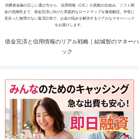
消費者金融の正しい選び方から、信用情報（CIC）の異動の仕組み、ソフト闇
金の危険性まで、借金完済に向けた実践的なロードマップを徹底解説。年収に
見合った無理のない返済計画で、お金の悩みを解決するリアルなマネーハック
をお届けします。
借金完済と信用情報のリアル戦略｜結城智のマネーハ
ック