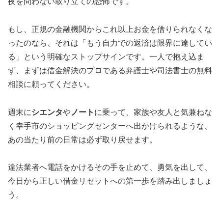
夜を問わない取り立ての恐怖です。
もし、正規の金融機関からこれ以上お金を借りられなくな
ったのなら、それは「もう自力での返済は限界に達してい
る」という明確なストップサインです。一人で抱え込ま
ず、まずは借金解決のプロである弁護士や司法書士の無料
相談に頼ってください。
週末に
シエンタ
や
ノート
に乗って、家族や友人と気兼ねな
く幸手市のショッピングセンターへ出かけられるような、
あの当たり前の日常は必ず取り戻せます。
違法業者へ電話をかけるその手を止めて、勇気を出して、
今日から正しい借金リセットへの第一歩を踏み出しましょ
う。