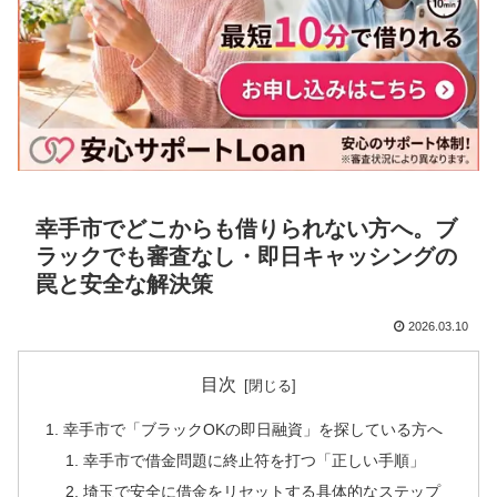
幸手市でどこからも借りられない方へ。ブ
ラックでも審査なし・即日キャッシングの
罠と安全な解決策
2026.03.10
目次
幸手市で「ブラックOKの即日融資」を探している方へ
幸手市で借金問題に終止符を打つ「正しい手順」
埼玉で安全に借金をリセットする具体的なステップ