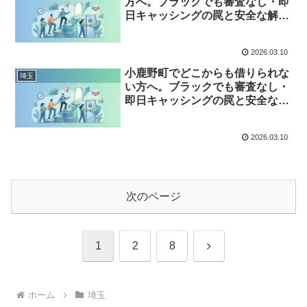
方へ。ブラックでも審査なし・即
日キャッシングの罠と安全な解決
策
2026.03.10
小鹿野町でどこからも借りられな
埼玉
い方へ。ブラックでも審査なし・
即日キャッシングの罠と安全な解
決策
2026.03.10
次のページ
次
1
2
8
へ
ホーム
埼玉