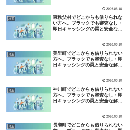
2026.03.10
東秩父村でどこからも借りられな
埼玉
い方へ。ブラックでも審査なし・
即日キャッシングの罠と安全な解
決策
2026.03.10
美里町でどこからも借りられない
埼玉
方へ。ブラックでも審査なし・即
日キャッシングの罠と安全な解決
策
2026.03.10
神川町でどこからも借りられない
埼玉
方へ。ブラックでも審査なし・即
日キャッシングの罠と安全な解決
策
2026.03.10
長瀞町でどこからも借りられない
埼玉