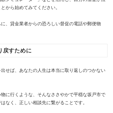
ことから始めてみてください。
ちに、貸金業者からの恐ろしい督促の電話や郵便物
。
り戻すために
を出せば、あなたの人生は本当に取り返しのつかない
い物に行くような、そんなささやかで平穏な坂戸市で
ではなく、正しい相談先に繋がることです。