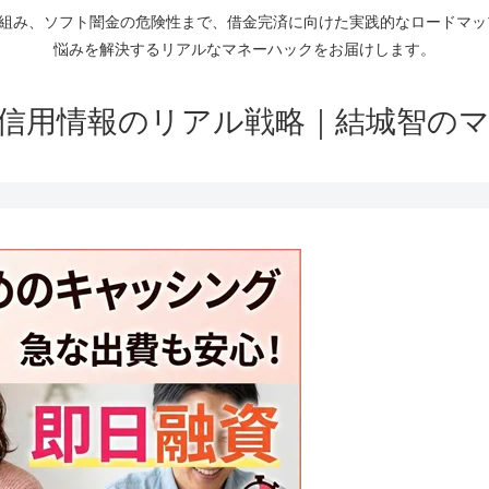
仕組み、ソフト闇金の危険性まで、借金完済に向けた実践的なロードマ
悩みを解決するリアルなマネーハックをお届けします。
信用情報のリアル戦略｜結城智の