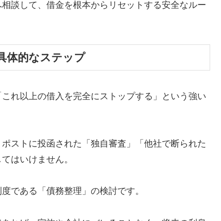
へ相談して、借金を根本からリセットする安全なルー
具体的なステップ
「これ以上の借入を完全にストップする」という強い
、ポストに投函された「独自審査」「他社で断られた
してはいけません。
制度である「債務整理」の検討です。