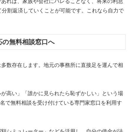
であれば、家族や会社にバレることなく、将来の利息
て分割返済していくことが可能です。これなら自力で
応の無料相談窓口へ
は多数存在します。地元の事務所に直接足を運んで相
ルが高い」「誰かに見られたら恥ずかしい」という場
ら匿名で無料相談を受け付けている専門家窓口を利用す
減額シミュレーター」などを活用し、自分の借金が法