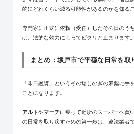
的にどれくらい減る可能性があるのかを知る
専門家に正式に依頼（受任）したその日のう
は、法的な効力によってピタリと止まります
まとめ：坂戸市で平穏な日常を取
「即日融資」というその場しのぎの麻薬に手
ことになります。
アルト
や
マーチ
に乗って近所のスーパーへ買
の日常を取り戻すための第一歩は、違法業者