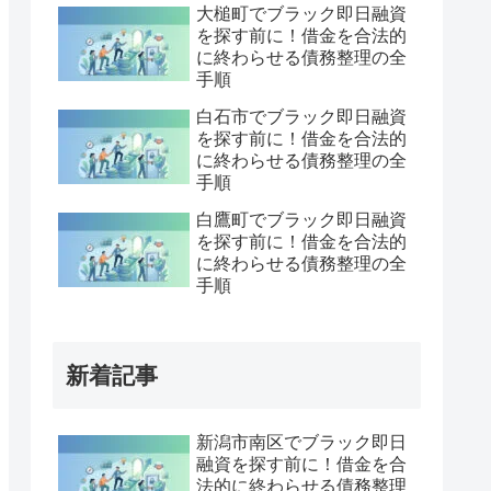
大槌町でブラック即日融資
を探す前に！借金を合法的
に終わらせる債務整理の全
手順
白石市でブラック即日融資
を探す前に！借金を合法的
に終わらせる債務整理の全
手順
白鷹町でブラック即日融資
を探す前に！借金を合法的
に終わらせる債務整理の全
手順
新着記事
新潟市南区でブラック即日
融資を探す前に！借金を合
法的に終わらせる債務整理