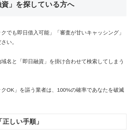
融資」を探している方へ
ックでも即日借入可能」「審査が甘いキャッシング」
ださい。
地域名と「即日融資」を掛け合わせて検索してしまう
クOK」を謳う業者は、100%の確率であなたを破滅
「正しい手順」