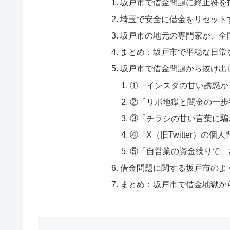
坂戸市で借金問題に終止符を
埼玉で安全に借金をリセット
坂戸市の地元の専門家か、全
まとめ：坂戸市で平穏な日常
坂戸市で借金問題から抜け出
①「インスタの甘い誘惑か
②「リボ地獄と闇金の一歩
③「チラシの甘い言葉に騙
④「X（旧Twitter）の
⑤「自営業の資金繰りで、
借金問題に関する坂戸市のよく
まとめ：坂戸市で借金地獄か