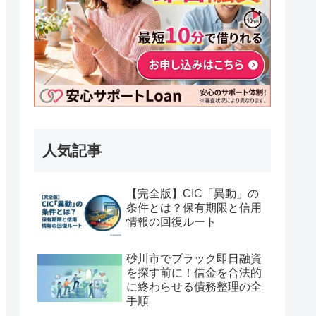
人気記事
【完全版】CIC「異動」の
条件とは？保有期限と信用
情報の回復ルート
砂川市でブラック即日融資
を探す前に！借金を合法的
に終わらせる債務整理の全
手順