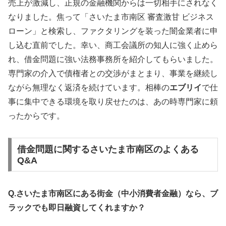
売上が激減し、正規の金融機関からは一切相手にされなく
なりました。焦って「さいたま市南区 審査激甘 ビジネス
ローン」と検索し、ファクタリングを装った闇金業者に申
し込む直前でした。幸い、商工会議所の知人に強く止めら
れ、借金問題に強い法務事務所を紹介してもらいました。
専門家の介入で債権者との交渉がまとまり、事業を継続し
ながら無理なく返済を続けています。相棒の
エブリイ
で仕
事に集中できる環境を取り戻せたのは、あの時専門家に頼
ったからです。
借金問題に関するさいたま市南区のよくある
Q&A
Q.さいたま市南区にある街金（中小消費者金融）なら、ブ
ラックでも即日融資してくれますか？