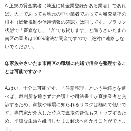
A.正規の貸金業者（埼玉に貸金業登録がある業者）であれ
ば、大手であっても地元の中小業者であっても審査基準の
根本（総量規制や信用情報の確認）は同じです。ブラック
状態で「審査なし」「誰でも貸します」と謳うさいたま市
南区の業者は100%違法な闇金ですので、絶対に連絡しな
いでください。
Q.家族やさいたま市南区の職場に内緒で借金を整理するこ
とは可能ですか？
A.はい、十分に可能です。「任意整理」という手続きを選
べば、裁判所を通さずに弁護士や司法書士が直接業者と交
渉するため、家族や職場に知られるリスクは極めて低いで
す。専門家が介入した時点で直接の督促もストップするた
め、平穏な生活を維持したまま解決へ向かうことができま
す。