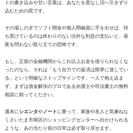
トの書き込みや甘い言葉は、あなたを底なし沼へ引きずり
込むための罠です。
その場しのぎでソフト闇金や個人間融資に手を出せば、待
ち受けているのは終わりのない法外な利息の支払いと、昼
夜を問わない取り立ての恐怖です。
もし、正規の金融機関からこれ以上お金を借りられなくな
ったのなら、それは「もう自力での返済は限界に達してい
る」という明確なストップサインです。一人で抱え込ま
ず、まずは借金解決のプロである弁護士や司法書士の無料
相談に頼ってください。
週末に
シエンタ
や
ノート
に乗って、家族や友人と気兼ねな
くさいたま市南区のショッピングセンターへ出かけられる
ような、あの当たり前の日常は必ず取り戻せます。