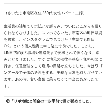
（さいたま市南区在住 / 30代 女性 / パート主婦）
生活費の補填でリボ払いが膨らみ、ついにどこからも借り
られなくなりました。スマホでさいたま市南区の即日融資
を検索し、インスタグラムで見つけた「主婦でも即日
OK」という個人融資に申し込む寸前でした。しかし、
LINEで家族の職場や連絡先まで要求されて怖くなり、踏
みとどまりました。すぐに地元の法律事務所へ無料相談に
行き、任意整理をして返済の目処が立ちました。今は
ワゴ
ンアール
で子供の送迎をする、平穏な日常を取り戻せてい
ます。あの時、甘い言葉に乗らなくて本当に良かったで
す。
②「リボ地獄と闇金の一歩手前で目が覚めました」