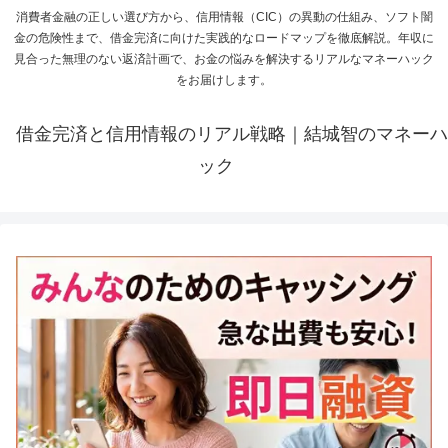
消費者金融の正しい選び方から、信用情報（CIC）の異動の仕組み、ソフト闇
金の危険性まで、借金完済に向けた実践的なロードマップを徹底解説。年収に
見合った無理のない返済計画で、お金の悩みを解決するリアルなマネーハック
をお届けします。
借金完済と信用情報のリアル戦略｜結城智のマネーハ
ック