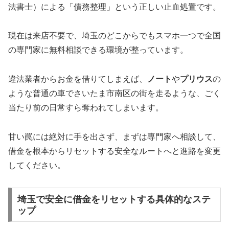
法書士）による「債務整理」という正しい止血処置です。
現在は来店不要で、埼玉のどこからでもスマホ一つで全国
の専門家に無料相談できる環境が整っています。
違法業者からお金を借りてしまえば、
ノート
や
プリウス
の
ような普通の車でさいたま市南区の街を走るような、ごく
当たり前の日常すら奪われてしまいます。
甘い罠には絶対に手を出さず、まずは専門家へ相談して、
借金を根本からリセットする安全なルートへと進路を変更
してください。
埼玉で安全に借金をリセットする具体的なステ
ップ