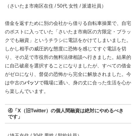
（さいたま市南区在住 / 50代 女性 / 派遣社員）
借金を返すために別の会社から借りる自転車操業で、自宅
のポストに入っていた「さいたま市南区の方限定・ブラッ
クでも融資」というチラシに電話をかけてしまいました。
しかし相手の威圧的な態度に恐怖を感じてすぐ電話を切
り、その足で市役所の無料法律相談へ行きました。結果的
に自己破産を選択することになりましたが、すべての借金
がゼロになり、督促の恐怖から完全に解放されました。今
は中古の
パッソ
で職場に通い、身の丈に合った生活を心か
ら楽しんでいます。
④「X（旧Twitter）の個人間融資は絶対にやめるべき
です」
（埼玉在住 / 30代 男性 / 契約社員）