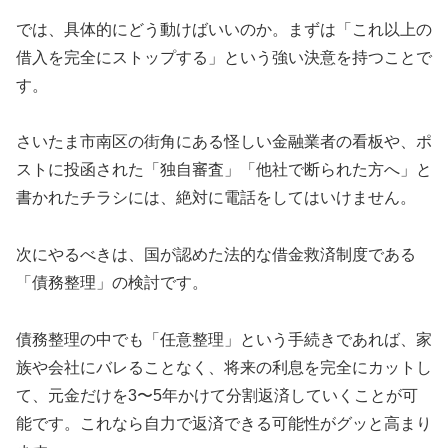
では、具体的にどう動けばいいのか。まずは「これ以上の
借入を完全にストップする」という強い決意を持つことで
す。
さいたま市南区の街角にある怪しい金融業者の看板や、ポ
ストに投函された「独自審査」「他社で断られた方へ」と
書かれたチラシには、絶対に電話をしてはいけません。
次にやるべきは、国が認めた法的な借金救済制度である
「債務整理」の検討です。
債務整理の中でも「任意整理」という手続きであれば、家
族や会社にバレることなく、将来の利息を完全にカットし
て、元金だけを3〜5年かけて分割返済していくことが可
能です。これなら自力で返済できる可能性がグッと高まり