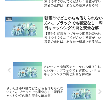
索は今すぐやめてください！審査が甘い
業者の正体は、あなたを破滅させる闇金
です。どこからも借りられない状態は、
法的な手続きでリセット可能です。飯能
市で違法業者を避け、借金地獄から抜け
朝霞市でどこからも借りられない
埼玉
出した方々の実体験と確実な解決策を完
方へ。ブラックでも審査なし・即
全公開。
日キャッシングの罠と安全な解決
策
【警告】朝霞市でブラック即日融資の検
索は今すぐやめてください！審査が甘い
業者の正体は、あなたを破滅させる闇金
です。どこからも借りられない状態は、
法的な手続きでリセット可能です。朝霞
市で違法業者を避け、借金地獄から抜け
出した方々の実体験と確実な解決策を完
全公開。
さいたま市浦和区でどこからも借りられ
ない方へ。ブラックでも審査なし・即日
キャッシングの罠と安全な解決策
さいたま市緑区でどこからも借りられな
い方へ。ブラックでも審査なし・即日キ
ャッシングの罠と安全な解決策