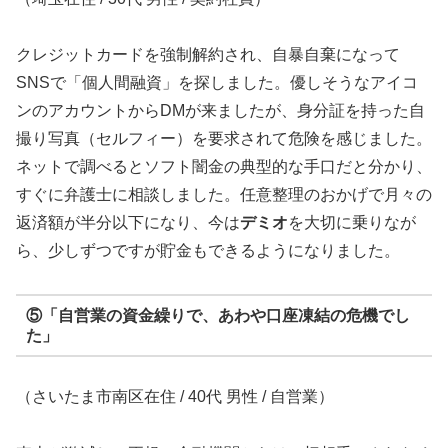
クレジットカードを強制解約され、自暴自棄になって
SNSで「個人間融資」を探しました。優しそうなアイコ
ンのアカウントからDMが来ましたが、身分証を持った自
撮り写真（セルフィー）を要求されて危険を感じました。
ネットで調べるとソフト闇金の典型的な手口だと分かり、
すぐに弁護士に相談しました。任意整理のおかげで月々の
返済額が半分以下になり、今は
デミオ
を大切に乗りなが
ら、少しずつですが貯金もできるようになりました。
⑤「自営業の資金繰りで、あわや口座凍結の危機でし
た」
（さいたま市南区在住 / 40代 男性 / 自営業）