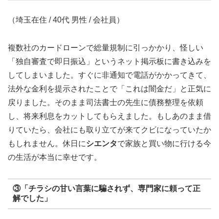
（埼玉在住 / 40代 男性 / 会社員）
複数社のカードローンで総量規制に引っかかり、怪しい
「独自審査で即日振込」というネット掲示板に書き込みを
してしまいました。すぐに非通知で電話がかかってきて、
法外な金利を提示されたことで「これは闇金だ」と正気に
戻りました。そのまま司法書士の先生に債務整理を依頼
し、将来利息をカットしてもらえました。もしあのまま借
りていたら、会社にも取り立てが来てクビになっていたか
もしれません。休日に
シエンタ
で家族と買い物に行ける今
の生活が本当に幸せです。
③「チラシの甘い言葉に騙されず、専門家に頼って正
解でした」