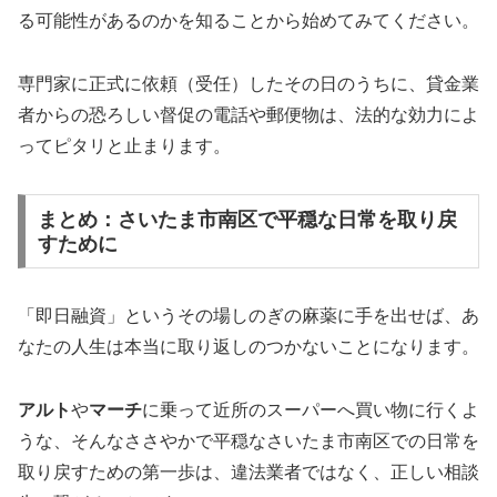
る可能性があるのかを知ることから始めてみてください。
専門家に正式に依頼（受任）したその日のうちに、貸金業
者からの恐ろしい督促の電話や郵便物は、法的な効力によ
ってピタリと止まります。
まとめ：さいたま市南区で平穏な日常を取り戻
すために
「即日融資」というその場しのぎの麻薬に手を出せば、あ
なたの人生は本当に取り返しのつかないことになります。
アルト
や
マーチ
に乗って近所のスーパーへ買い物に行くよ
うな、そんなささやかで平穏なさいたま市南区での日常を
取り戻すための第一歩は、違法業者ではなく、正しい相談