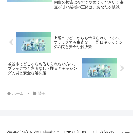
融資の検索は今すぐやめてください！審
査が甘い業者の正体は、あなたを破滅さ
せる闇金です。どこからも借りられない
状態は、法的な手続きでリセット可能で
す。さいたま市北区で違法業者を避け、
借金地獄から抜け出した方々の実体験と
確実な解決策を完全公開。
上尾市でどこからも借りられない方へ。
ブラックでも審査なし・即日キャッシン
グの罠と安全な解決策
越谷市でどこからも借りられない方へ。
ブラックでも審査なし・即日キャッシン
グの罠と安全な解決策
ホーム
埼玉