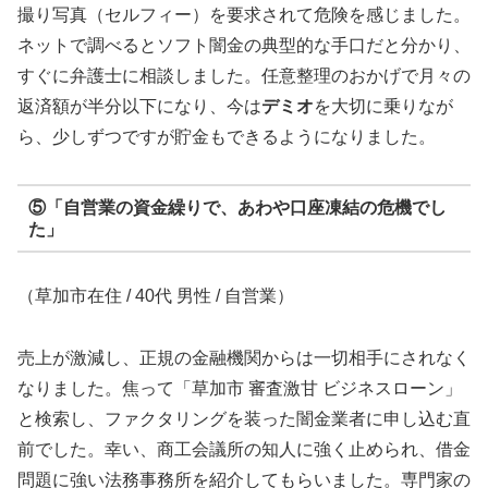
撮り写真（セルフィー）を要求されて危険を感じました。
ネットで調べるとソフト闇金の典型的な手口だと分かり、
すぐに弁護士に相談しました。任意整理のおかげで月々の
返済額が半分以下になり、今は
デミオ
を大切に乗りなが
ら、少しずつですが貯金もできるようになりました。
⑤「自営業の資金繰りで、あわや口座凍結の危機でし
た」
（草加市在住 / 40代 男性 / 自営業）
売上が激減し、正規の金融機関からは一切相手にされなく
なりました。焦って「草加市 審査激甘 ビジネスローン」
と検索し、ファクタリングを装った闇金業者に申し込む直
前でした。幸い、商工会議所の知人に強く止められ、借金
問題に強い法務事務所を紹介してもらいました。専門家の