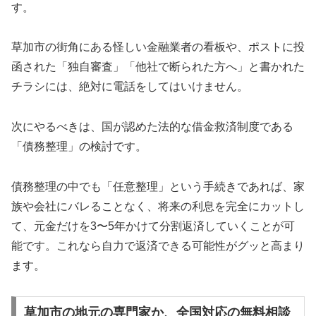
す。
草加市の街角にある怪しい金融業者の看板や、ポストに投
函された「独自審査」「他社で断られた方へ」と書かれた
チラシには、絶対に電話をしてはいけません。
次にやるべきは、国が認めた法的な借金救済制度である
「債務整理」の検討です。
債務整理の中でも「任意整理」という手続きであれば、家
族や会社にバレることなく、将来の利息を完全にカットし
て、元金だけを3〜5年かけて分割返済していくことが可
能です。これなら自力で返済できる可能性がグッと高まり
ます。
草加市の地元の専門家か、全国対応の無料相談