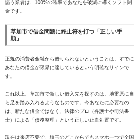
謳う業者は、100%の確率であなたを破滅に導くソフト闇
金です。
草加市で借金問題に終止符を打つ「正しい手
順」
正規の消費者金融から借りられないということは、すでに
あなたの借金が限界に達しているという明確なサインで
す。
これ以上、草加市で新しい借入先を探すのは、地雷原に自
ら足を踏み入れるようなものです。今あなたに必要なの
は、新たな借金ではなく、法律のプロ（弁護士や司法書
士）による「債務整理」という正しい止血処置です。
現在は来店不要で、埼玉のどこからでもスマホ一つで全国