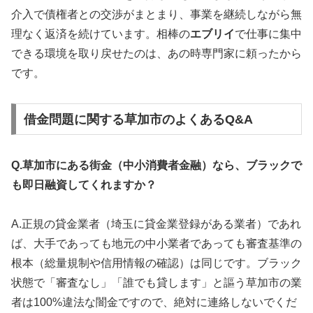
介入で債権者との交渉がまとまり、事業を継続しながら無
理なく返済を続けています。相棒の
エブリイ
で仕事に集中
できる環境を取り戻せたのは、あの時専門家に頼ったから
です。
借金問題に関する草加市のよくあるQ&A
Q.草加市にある街金（中小消費者金融）なら、ブラックで
も即日融資してくれますか？
A.正規の貸金業者（埼玉に貸金業登録がある業者）であれ
ば、大手であっても地元の中小業者であっても審査基準の
根本（総量規制や信用情報の確認）は同じです。ブラック
状態で「審査なし」「誰でも貸します」と謳う草加市の業
者は100%違法な闇金ですので、絶対に連絡しないでくだ