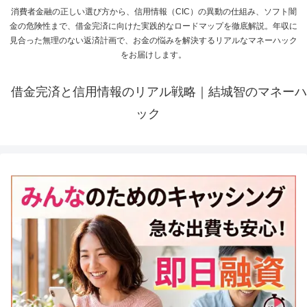
消費者金融の正しい選び方から、信用情報（CIC）の異動の仕組み、ソフト闇
金の危険性まで、借金完済に向けた実践的なロードマップを徹底解説。年収に
見合った無理のない返済計画で、お金の悩みを解決するリアルなマネーハック
をお届けします。
借金完済と信用情報のリアル戦略｜結城智のマネーハ
ック