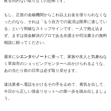
夜を問わない取り立ての恐怖です。
もし、正規の金融機関からこれ以上お金を借りられなくな
ったのなら、それは「もう自力での返済は限界に達してい
る」という明確なストップサインです。一人で抱え込ま
ず、まずは借金解決のプロである弁護士や司法書士の無料
相談に頼ってください。
週末に
シエンタ
や
ノート
に乗って、家族や友人と気兼ねな
く草加市のショッピングセンターへ出かけられるような、
あの当たり前の日常は必ず取り戻せます。
違法業者へ電話をかけるその手を止めて、勇気を出して、
今日から正しい借金リセットへの第一歩を踏み出しましょ
う。