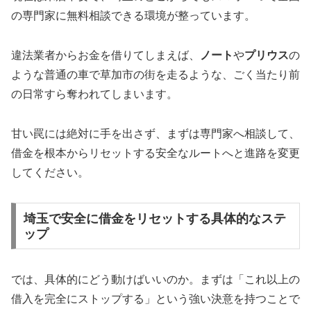
の専門家に無料相談できる環境が整っています。
違法業者からお金を借りてしまえば、
ノート
や
プリウス
の
ような普通の車で草加市の街を走るような、ごく当たり前
の日常すら奪われてしまいます。
甘い罠には絶対に手を出さず、まずは専門家へ相談して、
借金を根本からリセットする安全なルートへと進路を変更
してください。
埼玉で安全に借金をリセットする具体的なステ
ップ
では、具体的にどう動けばいいのか。まずは「これ以上の
借入を完全にストップする」という強い決意を持つことで