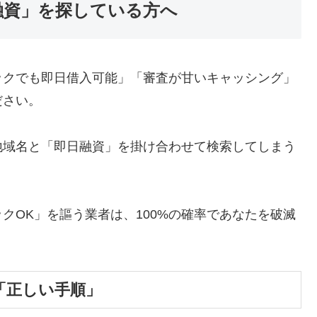
融資」を探している方へ
ックでも即日借入可能」「審査が甘いキャッシング」
ださい。
地域名と「即日融資」を掛け合わせて検索してしまう
クOK」を謳う業者は、100%の確率であなたを破滅
「正しい手順」