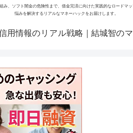
仕組み、ソフト闇金の危険性まで、借金完済に向けた実践的なロードマ
悩みを解決するリアルなマネーハックをお届けします。
信用情報のリアル戦略｜結城智の