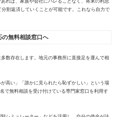
であれば、家族や会社にバレることなく、将来の利息
て分割返済していくことが可能です。これなら自力で
応の無料相談窓口へ
は多数存在します。地元の事務所に直接足を運んで相
ルが高い」「誰かに見られたら恥ずかしい」という場
ら匿名で無料相談を受け付けている専門家窓口を利用す
減額シミュレーター」などを活用し、自分の借金が法