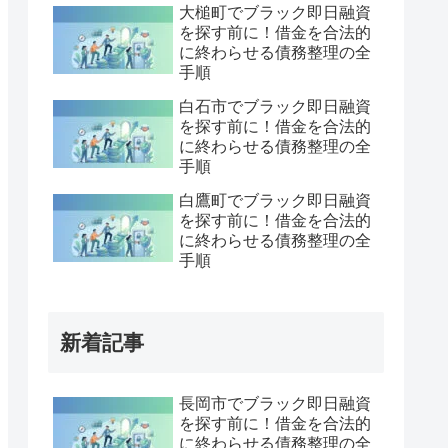
大槌町でブラック即日融資
を探す前に！借金を合法的
に終わらせる債務整理の全
手順
白石市でブラック即日融資
を探す前に！借金を合法的
に終わらせる債務整理の全
手順
白鷹町でブラック即日融資
を探す前に！借金を合法的
に終わらせる債務整理の全
手順
新着記事
長岡市でブラック即日融資
を探す前に！借金を合法的
に終わらせる債務整理の全