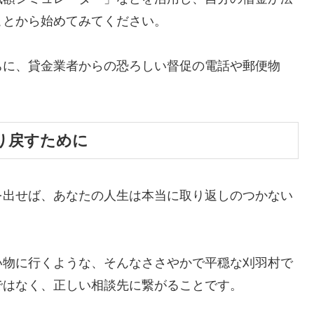
ことから始めてみてください。
ちに、貸金業者からの恐ろしい督促の電話や郵便物
。
り戻すために
を出せば、あなたの人生は本当に取り返しのつかない
い物に行くような、そんなささやかで平穏な刈羽村で
ではなく、正しい相談先に繋がることです。