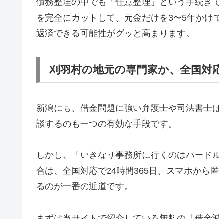
債務整理の中でも「任意整理」という手続き
を完全にカットして、元金だけを3〜5年かけ
返済できる可能性がグッと高まります。
刈羽村の地元の専門家か、全国対
新潟にも、借金問題に強い弁護士や司法書士
談するのも一つの有効な手段です。
しかし、「いきなり事務所に行くのはハード
合は、全国対応で24時間365日、スマホか
るのが一番の近道です。
まずは当サイトで紹介している無料の「借金