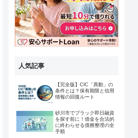
人気記事
【完全版】CIC「異動」の
条件とは？保有期限と信用
情報の回復ルート
砂川市でブラック即日融資
を探す前に！借金を合法的
に終わらせる債務整理の全
手順