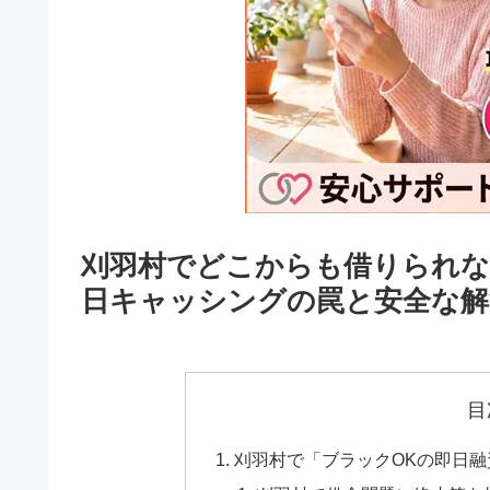
刈羽村でどこからも借りられな
日キャッシングの罠と安全な解
目
刈羽村で「ブラックOKの即日