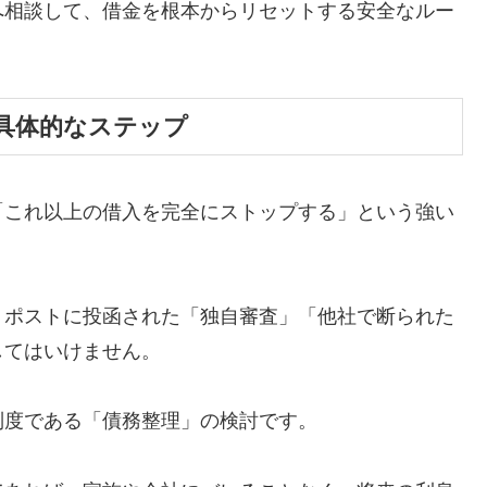
へ相談して、借金を根本からリセットする安全なルー
具体的なステップ
「これ以上の借入を完全にストップする」という強い
、ポストに投函された「独自審査」「他社で断られた
してはいけません。
制度である「債務整理」の検討です。