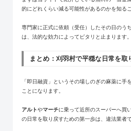
的にどれくらい減る可能性があるのかを知る
専門家に正式に依頼（受任）したその日のう
は、法的な効力によってピタリと止まります
まとめ：刈羽村で平穏な日常を取
「即日融資」というその場しのぎの麻薬に手
ことになります。
アルト
や
マーチ
に乗って近所のスーパーへ買
の日常を取り戻すための第一歩は、違法業者