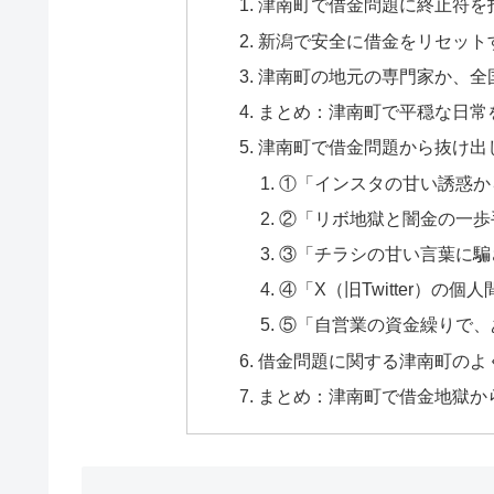
津南町で借金問題に終止符を
新潟で安全に借金をリセット
津南町の地元の専門家か、全
まとめ：津南町で平穏な日常
津南町で借金問題から抜け出
①「インスタの甘い誘惑か
②「リボ地獄と闇金の一歩
③「チラシの甘い言葉に騙
④「X（旧Twitter）の
⑤「自営業の資金繰りで、
借金問題に関する津南町のよく
まとめ：津南町で借金地獄か