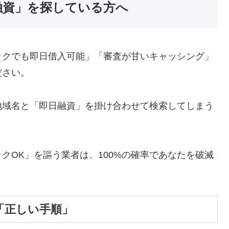
融資」を探している方へ
ックでも即日借入可能」「審査が甘いキャッシング」
ださい。
地域名と「即日融資」を掛け合わせて検索してしまう
クOK」を謳う業者は、100%の確率であなたを破滅
「正しい手順」