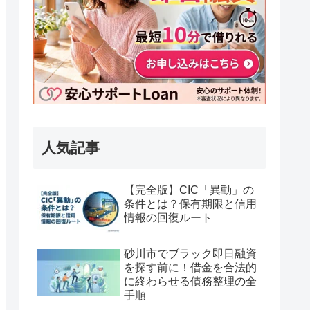
人気記事
【完全版】CIC「異動」の
条件とは？保有期限と信用
情報の回復ルート
砂川市でブラック即日融資
を探す前に！借金を合法的
に終わらせる債務整理の全
手順