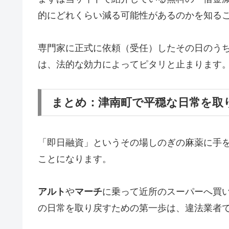
的にどれくらい減る可能性があるのかを知る
専門家に正式に依頼（受任）したその日のう
は、法的な効力によってピタリと止まります
まとめ：津南町で平穏な日常を取
「即日融資」というその場しのぎの麻薬に手
ことになります。
アルト
や
マーチ
に乗って近所のスーパーへ買
の日常を取り戻すための第一歩は、違法業者