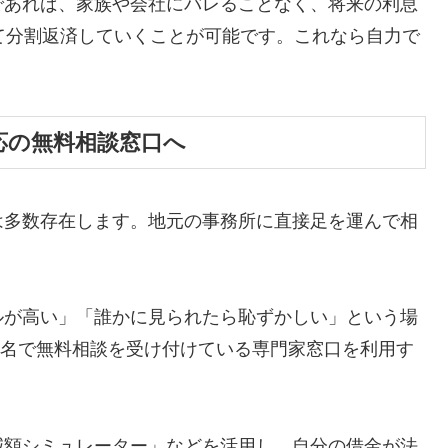
であれば、家族や会社にバレることなく、将来の利息
て分割返済していくことが可能です。これなら自力で
応の無料相談窓口へ
は多数存在します。地元の事務所に直接足を運んで相
ルが高い」「誰かに見られたら恥ずかしい」という場
ら匿名で無料相談を受け付けている専門家窓口を利用す
減額シミュレーター」などを活用し、自分の借金が法