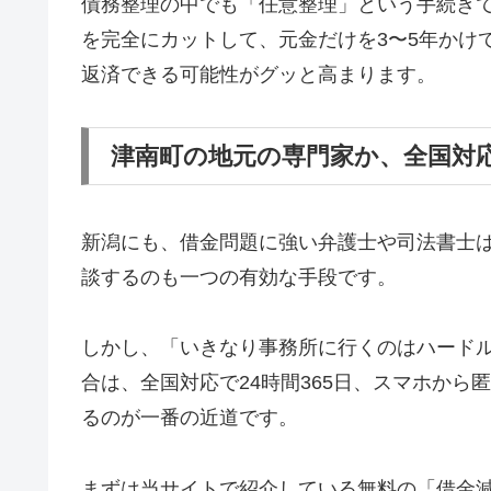
債務整理の中でも「任意整理」という手続き
を完全にカットして、元金だけを3〜5年かけ
返済できる可能性がグッと高まります。
津南町の地元の専門家か、全国対
新潟にも、借金問題に強い弁護士や司法書士
談するのも一つの有効な手段です。
しかし、「いきなり事務所に行くのはハード
合は、全国対応で24時間365日、スマホか
るのが一番の近道です。
まずは当サイトで紹介している無料の「借金