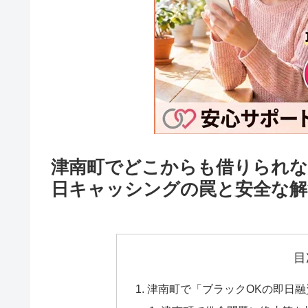
津南町でどこからも借りられな
日キャッシングの罠と安全な解
目
津南町で「ブラックOKの即日