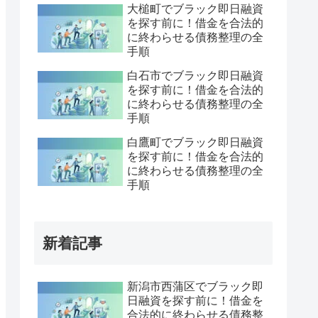
大槌町でブラック即日融資
を探す前に！借金を合法的
に終わらせる債務整理の全
手順
白石市でブラック即日融資
を探す前に！借金を合法的
に終わらせる債務整理の全
手順
白鷹町でブラック即日融資
を探す前に！借金を合法的
に終わらせる債務整理の全
手順
新着記事
新潟市西蒲区でブラック即
日融資を探す前に！借金を
合法的に終わらせる債務整