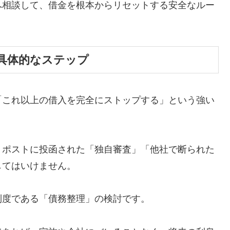
へ相談して、借金を根本からリセットする安全なルー
具体的なステップ
「これ以上の借入を完全にストップする」という強い
、ポストに投函された「独自審査」「他社で断られた
してはいけません。
制度である「債務整理」の検討です。