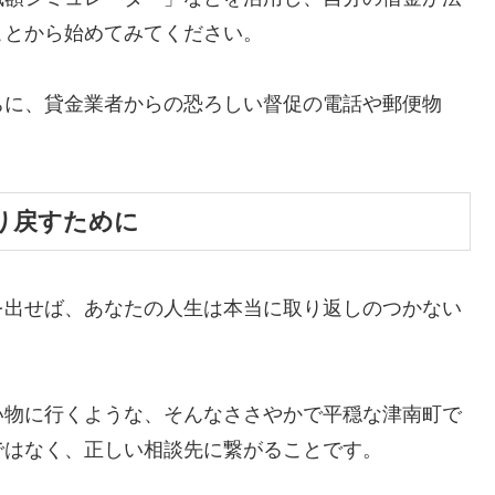
ことから始めてみてください。
ちに、貸金業者からの恐ろしい督促の電話や郵便物
。
り戻すために
を出せば、あなたの人生は本当に取り返しのつかない
い物に行くような、そんなささやかで平穏な津南町で
ではなく、正しい相談先に繋がることです。