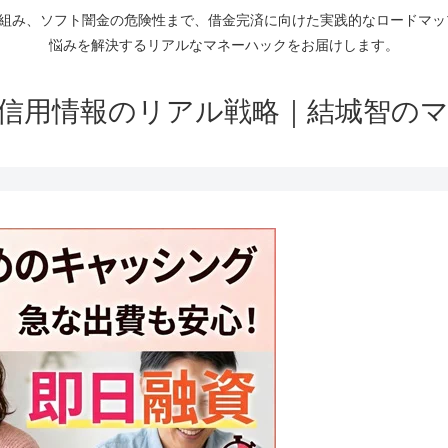
仕組み、ソフト闇金の危険性まで、借金完済に向けた実践的なロードマ
悩みを解決するリアルなマネーハックをお届けします。
信用情報のリアル戦略｜結城智の