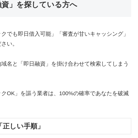
融資」を探している方へ
ックでも即日借入可能」「審査が甘いキャッシング」
ださい。
地域名と「即日融資」を掛け合わせて検索してしまう
クOK」を謳う業者は、100%の確率であなたを破滅
「正しい手順」