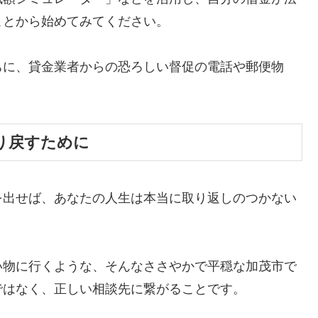
ことから始めてみてください。
ちに、貸金業者からの恐ろしい督促の電話や郵便物
。
り戻すために
を出せば、あなたの人生は本当に取り返しのつかない
い物に行くような、そんなささやかで平穏な加茂市で
ではなく、正しい相談先に繋がることです。