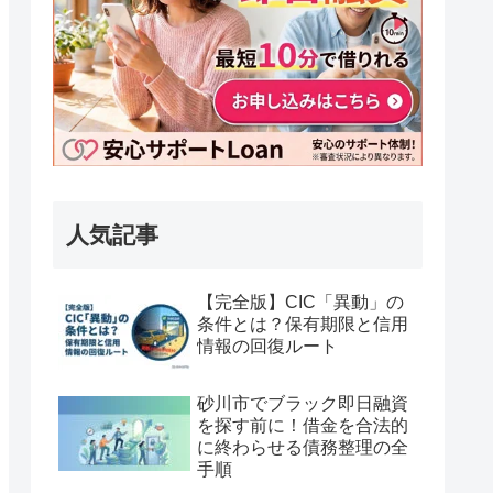
人気記事
【完全版】CIC「異動」の
条件とは？保有期限と信用
情報の回復ルート
砂川市でブラック即日融資
を探す前に！借金を合法的
に終わらせる債務整理の全
手順