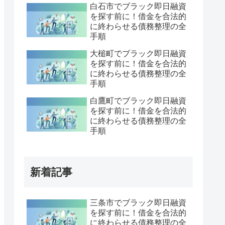
白石市でブラック即日融資
を探す前に！借金を合法的
に終わらせる債務整理の全
手順
大槌町でブラック即日融資
を探す前に！借金を合法的
に終わらせる債務整理の全
手順
白鷹町でブラック即日融資
を探す前に！借金を合法的
に終わらせる債務整理の全
手順
新着記事
三条市でブラック即日融資
を探す前に！借金を合法的
に終わらせる債務整理の全