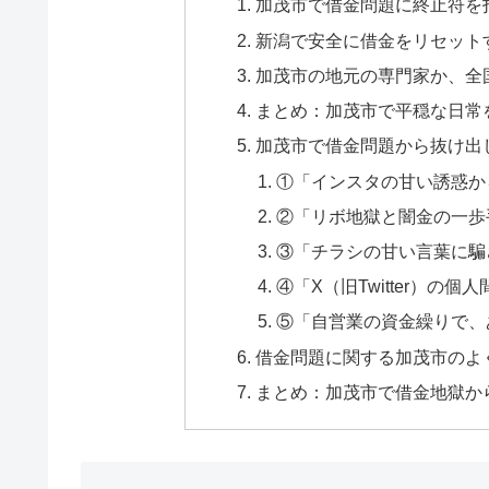
加茂市で借金問題に終止符を
新潟で安全に借金をリセット
加茂市の地元の専門家か、全
まとめ：加茂市で平穏な日常
加茂市で借金問題から抜け出
①「インスタの甘い誘惑か
②「リボ地獄と闇金の一歩
③「チラシの甘い言葉に騙
④「X（旧Twitter）の
⑤「自営業の資金繰りで、
借金問題に関する加茂市のよく
まとめ：加茂市で借金地獄か