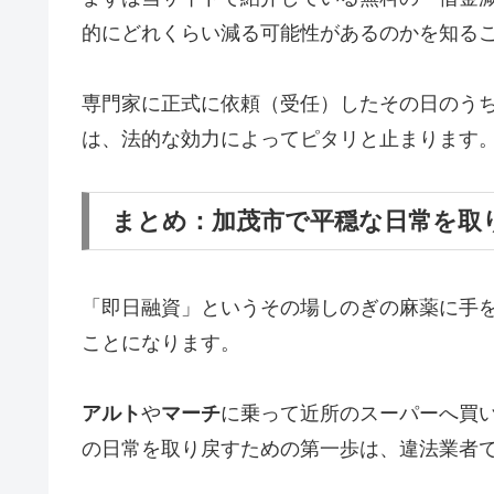
的にどれくらい減る可能性があるのかを知る
専門家に正式に依頼（受任）したその日のう
は、法的な効力によってピタリと止まります
まとめ：加茂市で平穏な日常を取
「即日融資」というその場しのぎの麻薬に手
ことになります。
アルト
や
マーチ
に乗って近所のスーパーへ買
の日常を取り戻すための第一歩は、違法業者