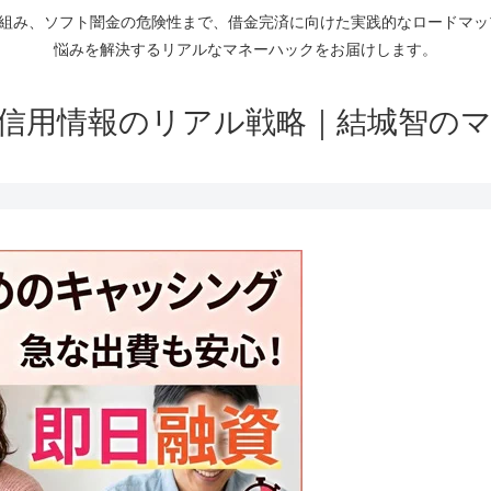
仕組み、ソフト闇金の危険性まで、借金完済に向けた実践的なロードマ
悩みを解決するリアルなマネーハックをお届けします。
信用情報のリアル戦略｜結城智の