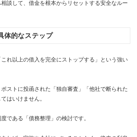
へ相談して、借金を根本からリセットする安全なルー
具体的なステップ
「これ以上の借入を完全にストップする」という強い
、ポストに投函された「独自審査」「他社で断られた
してはいけません。
制度である「債務整理」の検討です。