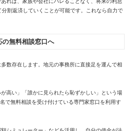
であれば、家族や会社にバレることなく、将来の利息
て分割返済していくことが可能です。これなら自力で
応の無料相談窓口へ
は多数存在します。地元の事務所に直接足を運んで相
ルが高い」「誰かに見られたら恥ずかしい」という場
ら匿名で無料相談を受け付けている専門家窓口を利用す
減額シミュレーター」などを活用し、自分の借金が法