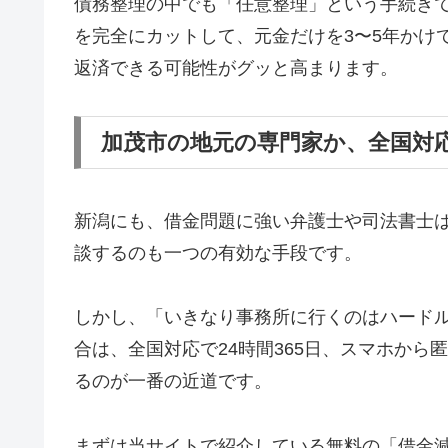
債務整理の中でも「任意整理」という手続き
を完全にカットして、元金だけを3〜5年かけ
返済できる可能性がグッと高まります。
加茂市の地元の専門家か、全国対
新潟にも、借金問題に強い弁護士や司法書士
談するのも一つの有効な手段です。
しかし、「いきなり事務所に行くのはハード
合は、全国対応で24時間365日、スマホか
るのが一番の近道です。
まずは当サイトで紹介している無料の「借金