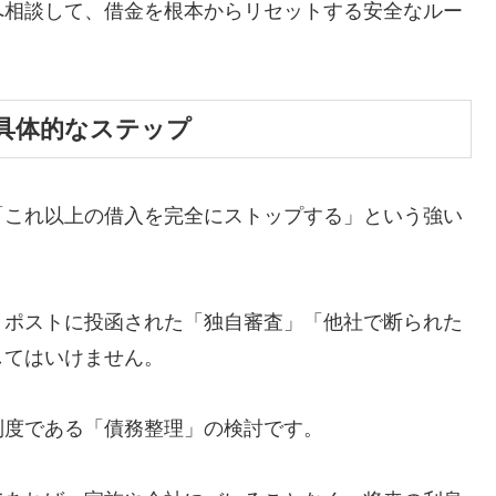
へ相談して、借金を根本からリセットする安全なルー
具体的なステップ
「これ以上の借入を完全にストップする」という強い
、ポストに投函された「独自審査」「他社で断られた
してはいけません。
制度である「債務整理」の検討です。