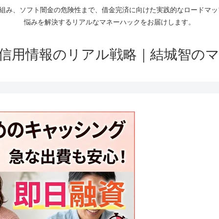
仕組み、ソフト闇金の危険性まで、借金完済に向けた実践的なロードマ
悩みを解決するリアルなマネーハックをお届けします。
信用情報のリアル戦略｜結城智の