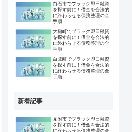
白石市でブラック即日融資
を探す前に！借金を合法的
に終わらせる債務整理の全
手順
大槌町でブラック即日融資
を探す前に！借金を合法的
に終わらせる債務整理の全
手順
白鷹町でブラック即日融資
を探す前に！借金を合法的
に終わらせる債務整理の全
手順
新着記事
見附市でブラック即日融資
を探す前に！借金を合法的
に終わらせる債務整理の全