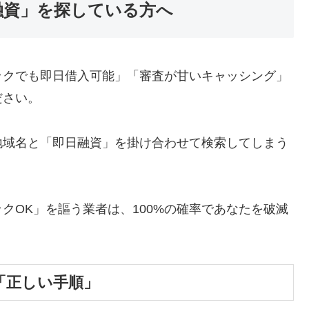
融資」を探している方へ
ックでも即日借入可能」「審査が甘いキャッシング」
ださい。
地域名と「即日融資」を掛け合わせて検索してしまう
クOK」を謳う業者は、100%の確率であなたを破滅
「正しい手順」