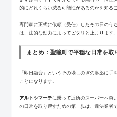
的にどれくらい減る可能性があるのかを知る
専門家に正式に依頼（受任）したその日のう
は、法的な効力によってピタリと止まります
まとめ：聖籠町で平穏な日常を取
「即日融資」というその場しのぎの麻薬に手
ことになります。
アルト
や
マーチ
に乗って近所のスーパーへ買
の日常を取り戻すための第一歩は、違法業者