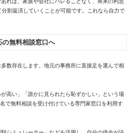
であれば、家族や会社にバレることなく、将来の利息
て分割返済していくことが可能です。これなら自力で
応の無料相談窓口へ
は多数存在します。地元の事務所に直接足を運んで相
ルが高い」「誰かに見られたら恥ずかしい」という場
ら匿名で無料相談を受け付けている専門家窓口を利用す
減額シミュレーター」などを活用し、自分の借金が法