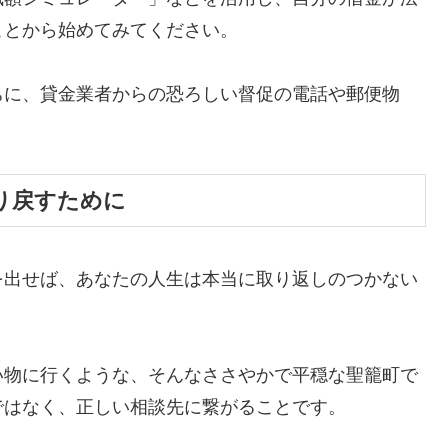
ことから始めてみてください。
ちに、貸金業者からの恐ろしい督促の電話や郵便物
。
り戻すために
を出せば、あなたの人生は本当に取り返しのつかない
い物に行くような、そんなささやかで平穏な聖籠町で
ではなく、正しい相談先に繋がることです。