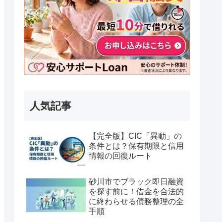
人気記事
【完全版】CIC「異動」の
条件とは？保有期限と信用
情報の回復ルート
砂川市でブラック即日融資
を探す前に！借金を合法的
に終わらせる債務整理の全
手順