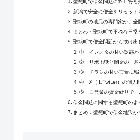
聖籠町で借金問題に終止符を
新潟で安全に借金をリセット
聖籠町の地元の専門家か、全
まとめ：聖籠町で平穏な日常
聖籠町で借金問題から抜け出
①「インスタの甘い誘惑か
②「リボ地獄と闇金の一歩
③「チラシの甘い言葉に騙
④「X（旧Twitter）の
⑤「自営業の資金繰りで、
借金問題に関する聖籠町のよく
まとめ：聖籠町で借金地獄か