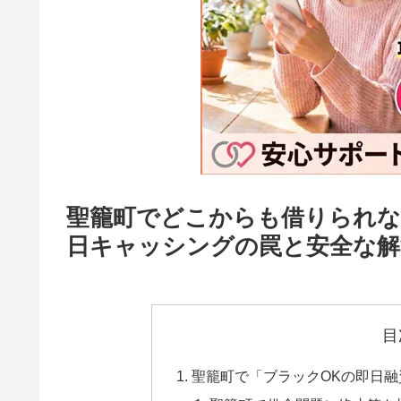
聖籠町でどこからも借りられな
日キャッシングの罠と安全な解
目
聖籠町で「ブラックOKの即日