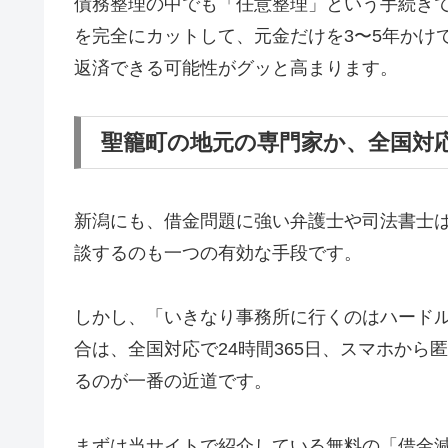
債務整理の中でも「任意整理」という手続き
を完全にカットして、元金だけを3〜5年かけ
返済できる可能性がグッと高まります。
聖籠町の地元の専門家か、全国対
新潟にも、借金問題に強い弁護士や司法書士
談するのも一つの有効な手段です。
しかし、「いきなり事務所に行くのはハード
合は、全国対応で24時間365日、スマホか
るのが一番の近道です。
まずは当サイトで紹介している無料の「借金