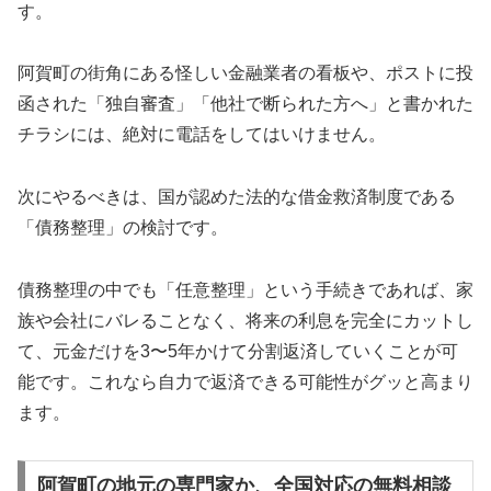
す。
阿賀町の街角にある怪しい金融業者の看板や、ポストに投
函された「独自審査」「他社で断られた方へ」と書かれた
チラシには、絶対に電話をしてはいけません。
次にやるべきは、国が認めた法的な借金救済制度である
「債務整理」の検討です。
債務整理の中でも「任意整理」という手続きであれば、家
族や会社にバレることなく、将来の利息を完全にカットし
て、元金だけを3〜5年かけて分割返済していくことが可
能です。これなら自力で返済できる可能性がグッと高まり
ます。
阿賀町の地元の専門家か、全国対応の無料相談