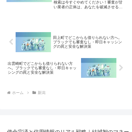
検索は今すぐやめてください！審査が甘
い業者の正体は、あなたを破滅させる闇
金です。どこからも借りられない状態
は、法的な手続きでリセット可能です。
十日町市で違法業者を避け、借金地獄か
ら抜け出した方々の実体験と確実な解決
策を完全公開。
田上町でどこからも借りられない方へ。
ブラックでも審査なし・即日キャッシン
グの罠と安全な解決策
出雲崎町でどこからも借りられない方
へ。ブラックでも審査なし・即日キャッ
シングの罠と安全な解決策
ホーム
新潟