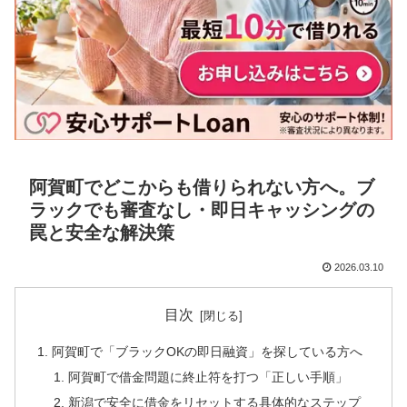
阿賀町でどこからも借りられない方へ。ブ
ラックでも審査なし・即日キャッシングの
罠と安全な解決策
2026.03.10
目次
阿賀町で「ブラックOKの即日融資」を探している方へ
阿賀町で借金問題に終止符を打つ「正しい手順」
新潟で安全に借金をリセットする具体的なステップ