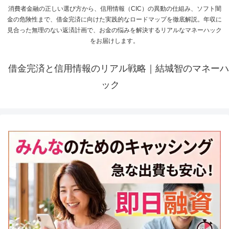
消費者金融の正しい選び方から、信用情報（CIC）の異動の仕組み、ソフト闇
金の危険性まで、借金完済に向けた実践的なロードマップを徹底解説。年収に
見合った無理のない返済計画で、お金の悩みを解決するリアルなマネーハック
をお届けします。
借金完済と信用情報のリアル戦略｜結城智のマネーハ
ック