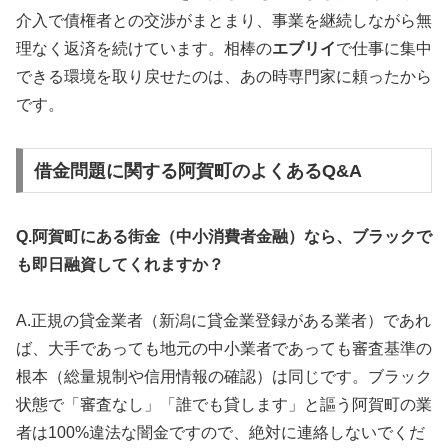
介入で債権者との交渉がまとまり、事業を継続しながら無
理なく返済を続けています。相棒の
エブリイ
で仕事に集中
できる環境を取り戻せたのは、あの時専門家に頼ったから
です。
借金問題に関する阿賀町のよくあるQ&A
Q.阿賀町にある街金（中小消費者金融）なら、ブラックで
も即日融資してくれますか？
A.正規の貸金業者（新潟に貸金業登録がある業者）であれ
ば、大手であっても地元の中小業者であっても審査基準の
根本（総量規制や信用情報の確認）は同じです。ブラック
状態で「審査なし」「誰でも貸します」と謳う阿賀町の業
者は100%違法な闇金ですので、絶対に連絡しないでくだ