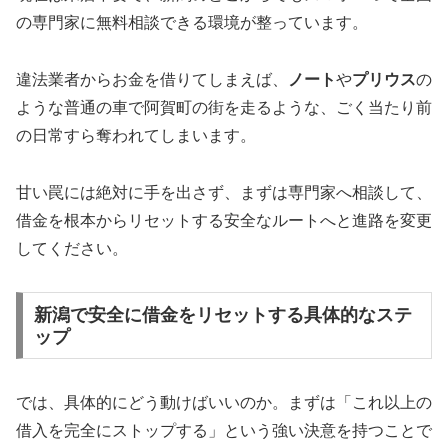
の専門家に無料相談できる環境が整っています。
違法業者からお金を借りてしまえば、
ノート
や
プリウス
の
ような普通の車で阿賀町の街を走るような、ごく当たり前
の日常すら奪われてしまいます。
甘い罠には絶対に手を出さず、まずは専門家へ相談して、
借金を根本からリセットする安全なルートへと進路を変更
してください。
新潟で安全に借金をリセットする具体的なステ
ップ
では、具体的にどう動けばいいのか。まずは「これ以上の
借入を完全にストップする」という強い決意を持つことで