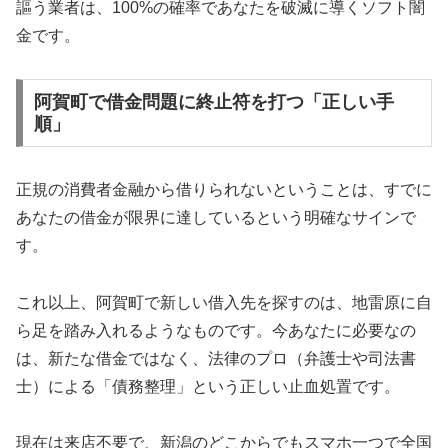
謳う業者は、100%の確率であなたを破滅に導くソフト闇
金です。
阿賀町で借金問題に終止符を打つ「正しい手
順」
正規の消費者金融から借りられないということは、すでに
あなたの借金が限界に達しているという明確なサインで
す。
これ以上、阿賀町で新しい借入先を探すのは、地雷原に自
ら足を踏み入れるようなものです。今あなたに必要なの
は、新たな借金ではなく、法律のプロ（弁護士や司法書
士）による「債務整理」という正しい止血処置です。
現在は来店不要で、新潟のどこからでもスマホ一つで全国