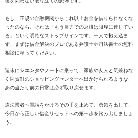
夜を問わない取り立ての恐怖です。
もし、正規の金融機関からこれ以上お金を借りられなくな
ったのなら、それは「もう自力での返済は限界に達してい
る」という明確なストップサインです。一人で抱え込ま
ず、まずは借金解決のプロである弁護士や司法書士の無料
相談に頼ってください。
週末に
シエンタ
や
ノート
に乗って、家族や友人と気兼ねな
く阿賀町のショッピングセンターへ出かけられるような、
あの当たり前の日常は必ず取り戻せます。
違法業者へ電話をかけるその手を止めて、勇気を出して、
今日から正しい借金リセットへの第一歩を踏み出しましょ
う。