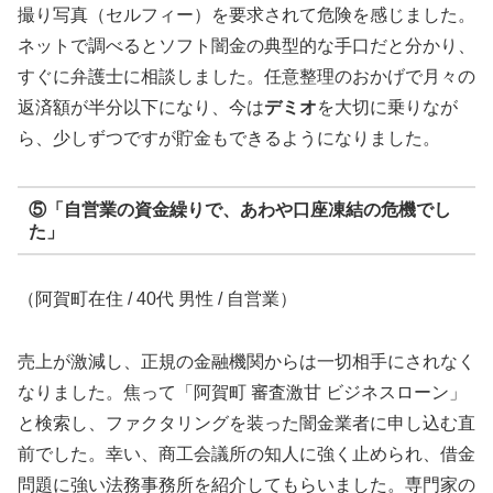
撮り写真（セルフィー）を要求されて危険を感じました。
ネットで調べるとソフト闇金の典型的な手口だと分かり、
すぐに弁護士に相談しました。任意整理のおかげで月々の
返済額が半分以下になり、今は
デミオ
を大切に乗りなが
ら、少しずつですが貯金もできるようになりました。
⑤「自営業の資金繰りで、あわや口座凍結の危機でし
た」
（阿賀町在住 / 40代 男性 / 自営業）
売上が激減し、正規の金融機関からは一切相手にされなく
なりました。焦って「阿賀町 審査激甘 ビジネスローン」
と検索し、ファクタリングを装った闇金業者に申し込む直
前でした。幸い、商工会議所の知人に強く止められ、借金
問題に強い法務事務所を紹介してもらいました。専門家の