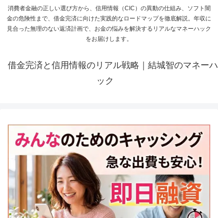
消費者金融の正しい選び方から、信用情報（CIC）の異動の仕組み、ソフト闇
金の危険性まで、借金完済に向けた実践的なロードマップを徹底解説。年収に
見合った無理のない返済計画で、お金の悩みを解決するリアルなマネーハック
をお届けします。
借金完済と信用情報のリアル戦略｜結城智のマネーハ
ック