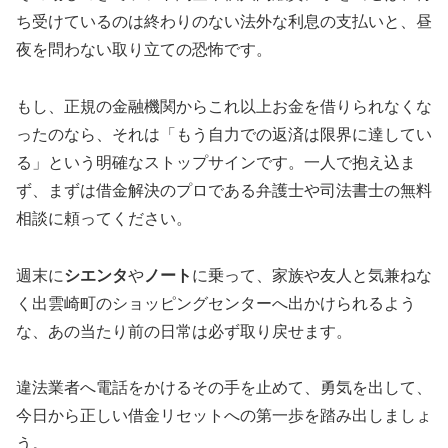
ち受けているのは終わりのない法外な利息の支払いと、昼
夜を問わない取り立ての恐怖です。
もし、正規の金融機関からこれ以上お金を借りられなくな
ったのなら、それは「もう自力での返済は限界に達してい
る」という明確なストップサインです。一人で抱え込ま
ず、まずは借金解決のプロである弁護士や司法書士の無料
相談に頼ってください。
週末に
シエンタ
や
ノート
に乗って、家族や友人と気兼ねな
く出雲崎町のショッピングセンターへ出かけられるよう
な、あの当たり前の日常は必ず取り戻せます。
違法業者へ電話をかけるその手を止めて、勇気を出して、
今日から正しい借金リセットへの第一歩を踏み出しましょ
う。