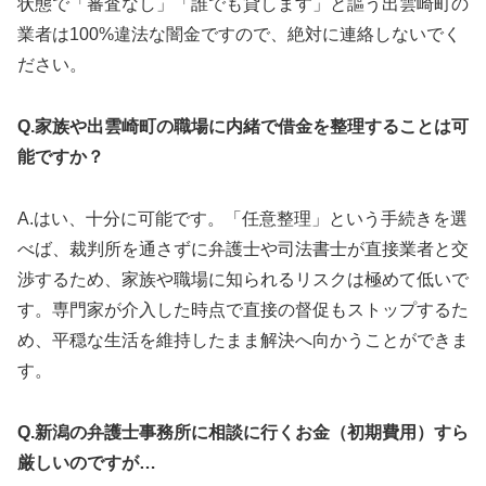
状態で「審査なし」「誰でも貸します」と謳う出雲崎町の
業者は100%違法な闇金ですので、絶対に連絡しないでく
ださい。
Q.家族や出雲崎町の職場に内緒で借金を整理することは可
能ですか？
A.はい、十分に可能です。「任意整理」という手続きを選
べば、裁判所を通さずに弁護士や司法書士が直接業者と交
渉するため、家族や職場に知られるリスクは極めて低いで
す。専門家が介入した時点で直接の督促もストップするた
め、平穏な生活を維持したまま解決へ向かうことができま
す。
Q.新潟の弁護士事務所に相談に行くお金（初期費用）すら
厳しいのですが…