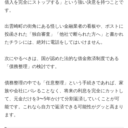
借入を完全にストップする」という強い決意を持つことで
す。
出雲崎町の街角にある怪しい金融業者の看板や、ポストに
投函された「独自審査」「他社で断られた方へ」と書かれ
たチラシには、絶対に電話をしてはいけません。
次にやるべきは、国が認めた法的な借金救済制度である
「債務整理」の検討です。
債務整理の中でも「任意整理」という手続きであれば、家
族や会社にバレることなく、将来の利息を完全にカットし
て、元金だけを3〜5年かけて分割返済していくことが可
能です。これなら自力で返済できる可能性がグッと高まり
ます。