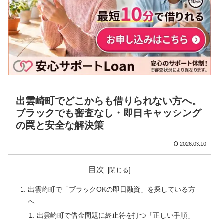
出雲崎町でどこからも借りられない方へ。
ブラックでも審査なし・即日キャッシング
の罠と安全な解決策
2026.03.10
目次
出雲崎町で「ブラックOKの即日融資」を探している方
へ
出雲崎町で借金問題に終止符を打つ「正しい手順」