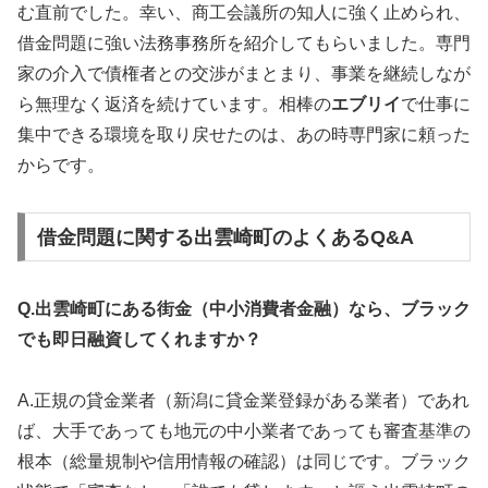
む直前でした。幸い、商工会議所の知人に強く止められ、
借金問題に強い法務事務所を紹介してもらいました。専門
家の介入で債権者との交渉がまとまり、事業を継続しなが
ら無理なく返済を続けています。相棒の
エブリイ
で仕事に
集中できる環境を取り戻せたのは、あの時専門家に頼った
からです。
借金問題に関する出雲崎町のよくあるQ&A
Q.出雲崎町にある街金（中小消費者金融）なら、ブラック
でも即日融資してくれますか？
A.正規の貸金業者（新潟に貸金業登録がある業者）であれ
ば、大手であっても地元の中小業者であっても審査基準の
根本（総量規制や信用情報の確認）は同じです。ブラック