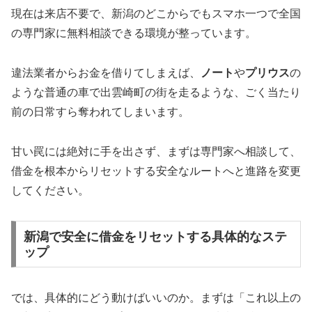
現在は来店不要で、新潟のどこからでもスマホ一つで全国
の専門家に無料相談できる環境が整っています。
違法業者からお金を借りてしまえば、
ノート
や
プリウス
の
ような普通の車で出雲崎町の街を走るような、ごく当たり
前の日常すら奪われてしまいます。
甘い罠には絶対に手を出さず、まずは専門家へ相談して、
借金を根本からリセットする安全なルートへと進路を変更
してください。
新潟で安全に借金をリセットする具体的なステ
ップ
では、具体的にどう動けばいいのか。まずは「これ以上の