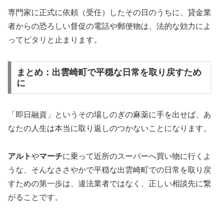
専門家に正式に依頼（受任）したその日のうちに、貸金業
者からの恐ろしい督促の電話や郵便物は、法的な効力によ
ってピタリと止まります。
まとめ：出雲崎町で平穏な日常を取り戻すため
に
「即日融資」というその場しのぎの麻薬に手を出せば、あ
なたの人生は本当に取り返しのつかないことになります。
アルト
や
マーチ
に乗って近所のスーパーへ買い物に行くよ
うな、そんなささやかで平穏な出雲崎町での日常を取り戻
すための第一歩は、違法業者ではなく、正しい相談先に繋
がることです。