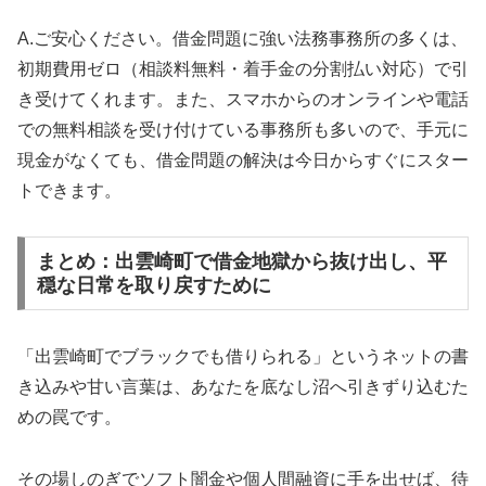
A.ご安心ください。借金問題に強い法務事務所の多くは、
初期費用ゼロ（相談料無料・着手金の分割払い対応）で引
き受けてくれます。また、スマホからのオンラインや電話
での無料相談を受け付けている事務所も多いので、手元に
現金がなくても、借金問題の解決は今日からすぐにスター
トできます。
まとめ：出雲崎町で借金地獄から抜け出し、平
穏な日常を取り戻すために
「出雲崎町でブラックでも借りられる」というネットの書
き込みや甘い言葉は、あなたを底なし沼へ引きずり込むた
めの罠です。
その場しのぎでソフト闇金や個人間融資に手を出せば、待