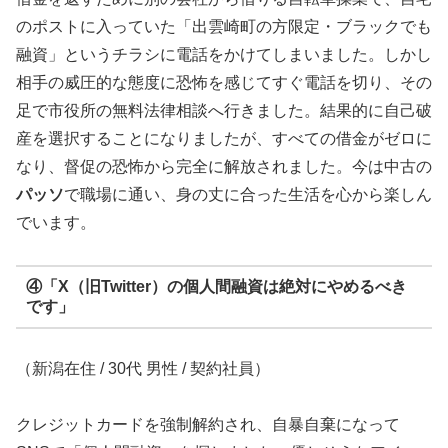
のポストに入っていた「出雲崎町の方限定・ブラックでも
融資」というチラシに電話をかけてしまいました。しかし
相手の威圧的な態度に恐怖を感じてすぐ電話を切り、その
足で市役所の無料法律相談へ行きました。結果的に自己破
産を選択することになりましたが、すべての借金がゼロに
なり、督促の恐怖から完全に解放されました。今は中古の
パッソ
で職場に通い、身の丈に合った生活を心から楽しん
でいます。
④「X（旧Twitter）の個人間融資は絶対にやめるべき
です」
（新潟在住 / 30代 男性 / 契約社員）
クレジットカードを強制解約され、自暴自棄になって