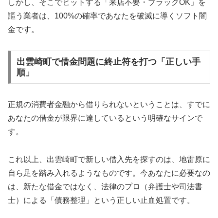
しかし、そこでヒットする「来店不要・ブラックOK」を
謳う業者は、100%の確率であなたを破滅に導くソフト闇
金です。
出雲崎町で借金問題に終止符を打つ「正しい手
順」
正規の消費者金融から借りられないということは、すでに
あなたの借金が限界に達しているという明確なサインで
す。
これ以上、出雲崎町で新しい借入先を探すのは、地雷原に
自ら足を踏み入れるようなものです。今あなたに必要なの
は、新たな借金ではなく、法律のプロ（弁護士や司法書
士）による「債務整理」という正しい止血処置です。