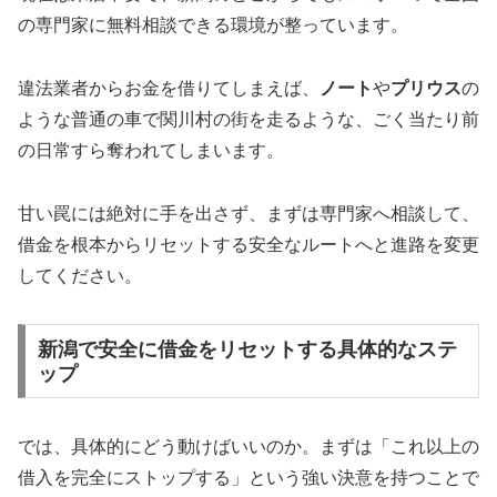
の専門家に無料相談できる環境が整っています。
違法業者からお金を借りてしまえば、
ノート
や
プリウス
の
ような普通の車で関川村の街を走るような、ごく当たり前
の日常すら奪われてしまいます。
甘い罠には絶対に手を出さず、まずは専門家へ相談して、
借金を根本からリセットする安全なルートへと進路を変更
してください。
新潟で安全に借金をリセットする具体的なステ
ップ
では、具体的にどう動けばいいのか。まずは「これ以上の
借入を完全にストップする」という強い決意を持つことで