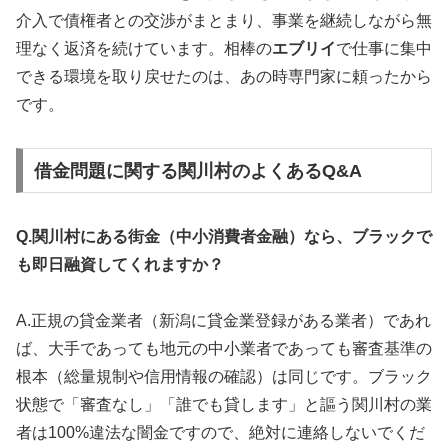
介入で債権者との交渉がまとまり、事業を継続しながら無
理なく返済を続けています。相棒の
エブリイ
で仕事に集中
できる環境を取り戻せたのは、あの時専門家に頼ったから
です。
借金問題に関する関川村のよくあるQ&A
Q.関川村にある街金（中小消費者金融）なら、ブラックで
も即日融資してくれますか？
A.正規の貸金業者（新潟に貸金業登録がある業者）であれ
ば、大手であっても地元の中小業者であっても審査基準の
根本（総量規制や信用情報の確認）は同じです。ブラック
状態で「審査なし」「誰でも貸します」と謳う関川村の業
者は100%違法な闇金ですので、絶対に連絡しないでくだ