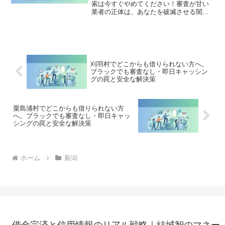
索は今すぐやめてください！審査が甘い
業者の正体は、あなたを破滅させる闇金
です。どこからも借りられない状態は、
法的な手続きでリセット可能です。上越
市で違法業者を避け、借金地獄から抜け
出した方々の実体験と確実な解決策を完
全公開。
刈羽村でどこからも借りられない方へ。
ブラックでも審査なし・即日キャッシン
グの罠と安全な解決策
粟島浦村でどこからも借りられない方
へ。ブラックでも審査なし・即日キャッ
シングの罠と安全な解決策
ホーム
新潟