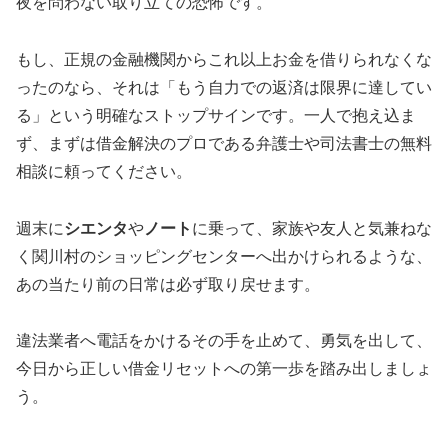
夜を問わない取り立ての恐怖です。
もし、正規の金融機関からこれ以上お金を借りられなくな
ったのなら、それは「もう自力での返済は限界に達してい
る」という明確なストップサインです。一人で抱え込ま
ず、まずは借金解決のプロである弁護士や司法書士の無料
相談に頼ってください。
週末に
シエンタ
や
ノート
に乗って、家族や友人と気兼ねな
く関川村のショッピングセンターへ出かけられるような、
あの当たり前の日常は必ず取り戻せます。
違法業者へ電話をかけるその手を止めて、勇気を出して、
今日から正しい借金リセットへの第一歩を踏み出しましょ
う。