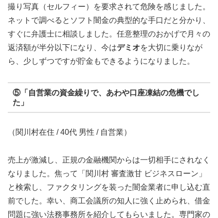
撮り写真（セルフィー）を要求されて危険を感じました。
ネットで調べるとソフト闇金の典型的な手口だと分かり、
すぐに弁護士に相談しました。任意整理のおかげで月々の
返済額が半分以下になり、今は
デミオ
を大切に乗りなが
ら、少しずつですが貯金もできるようになりました。
⑤「自営業の資金繰りで、あわや口座凍結の危機でし
た」
（関川村在住 / 40代 男性 / 自営業）
売上が激減し、正規の金融機関からは一切相手にされなく
なりました。焦って「関川村 審査激甘 ビジネスローン」
と検索し、ファクタリングを装った闇金業者に申し込む直
前でした。幸い、商工会議所の知人に強く止められ、借金
問題に強い法務事務所を紹介してもらいました。専門家の