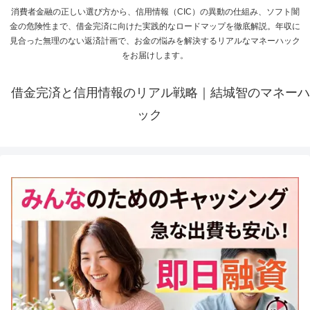
消費者金融の正しい選び方から、信用情報（CIC）の異動の仕組み、ソフト闇
金の危険性まで、借金完済に向けた実践的なロードマップを徹底解説。年収に
見合った無理のない返済計画で、お金の悩みを解決するリアルなマネーハック
をお届けします。
借金完済と信用情報のリアル戦略｜結城智のマネーハ
ック