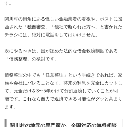
す。
関川村の街角にある怪しい金融業者の看板や、ポストに投
函された「独自審査」「他社で断られた方へ」と書かれた
チラシには、絶対に電話をしてはいけません。
次にやるべきは、国が認めた法的な借金救済制度である
「債務整理」の検討です。
債務整理の中でも「任意整理」という手続きであれば、家
族や会社にバレることなく、将来の利息を完全にカットし
て、元金だけを3〜5年かけて分割返済していくことが可
能です。これなら自力で返済できる可能性がグッと高まり
ます。
関川村の地元の専門家か、全国対応の無料相談