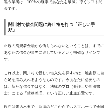
謳う業者は、100%の確率であなたを破滅に導くソフト闇
金です。
関川村で借金問題に終止符を打つ「正しい手
順」
正規の消費者金融から借りられないということは、すでに
あなたの借金が限界に達しているという明確なサインで
す。
これ以上、関川村で新しい借入先を探すのは、地雷原に自
ら足を踏み入れるようなものです。今あなたに必要なの
は、新たな借金ではなく、法律のプロ（弁護士や司法書
士）による「債務整理」という正しい止血処置です。
現在は来店不要で、新潟のどこからでもスマホ一つで全国