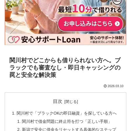
関川村でどこからも借りられない方へ。ブ
ラックでも審査なし・即日キャッシングの
罠と安全な解決策
2026.03.10
目次
関川村で「ブラックOKの即日融資」を探している方へ
関川村で借金問題に終止符を打つ「正しい手順」
新潟で安全に借金をリセットする具体的なステップ