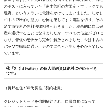
のポストに入っていた「南木曽町の方限定・ブラックでも
融資」というチラシに電話をかけてしまいました。しかし
相手の威圧的な態度に恐怖を感じてすぐ電話を切り、その
足で市役所の無料法律相談へ行きました。結果的に自己破
産を選択することになりましたが、すべての借金がゼロに
なり、督促の恐怖から完全に解放されました。今は中古の
パッソ
で職場に通い、身の丈に合った生活を心から楽しん
でいます。
④「X（旧Twitter）の個人間融資は絶対にやめるべき
です」
（長野在住 / 30代 男性 / 契約社員）
クレジットカードを強制解約され、自暴自棄になって