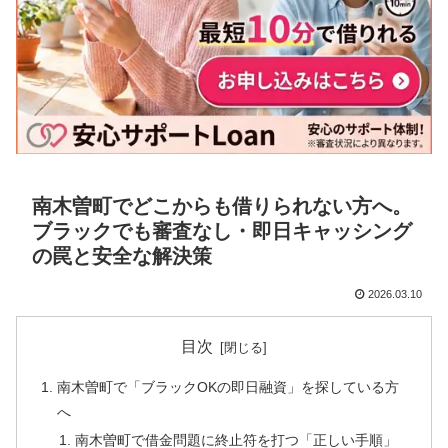
南木曽町でどこからも借りられない方へ。
ブラックでも審査なし・即日キャッシング
の罠と安全な解決策
2026.03.10
目次
南木曽町で「ブラックOKの即日融資」を探している方
へ
南木曽町で借金問題に終止符を打つ「正しい手順」