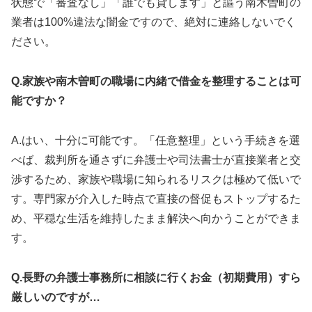
状態で「審査なし」「誰でも貸します」と謳う南木曽町の
業者は100%違法な闇金ですので、絶対に連絡しないでく
ださい。
Q.家族や南木曽町の職場に内緒で借金を整理することは可
能ですか？
A.はい、十分に可能です。「任意整理」という手続きを選
べば、裁判所を通さずに弁護士や司法書士が直接業者と交
渉するため、家族や職場に知られるリスクは極めて低いで
す。専門家が介入した時点で直接の督促もストップするた
め、平穏な生活を維持したまま解決へ向かうことができま
す。
Q.長野の弁護士事務所に相談に行くお金（初期費用）すら
厳しいのですが…