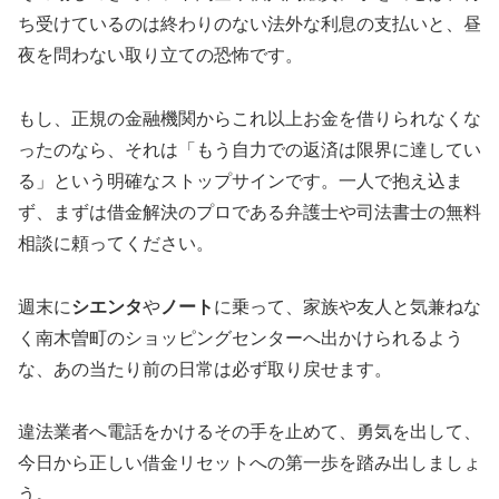
ち受けているのは終わりのない法外な利息の支払いと、昼
夜を問わない取り立ての恐怖です。
もし、正規の金融機関からこれ以上お金を借りられなくな
ったのなら、それは「もう自力での返済は限界に達してい
る」という明確なストップサインです。一人で抱え込ま
ず、まずは借金解決のプロである弁護士や司法書士の無料
相談に頼ってください。
週末に
シエンタ
や
ノート
に乗って、家族や友人と気兼ねな
く南木曽町のショッピングセンターへ出かけられるよう
な、あの当たり前の日常は必ず取り戻せます。
違法業者へ電話をかけるその手を止めて、勇気を出して、
今日から正しい借金リセットへの第一歩を踏み出しましょ
う。