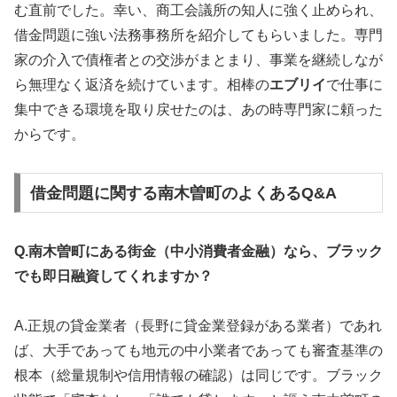
む直前でした。幸い、商工会議所の知人に強く止められ、
借金問題に強い法務事務所を紹介してもらいました。専門
家の介入で債権者との交渉がまとまり、事業を継続しなが
ら無理なく返済を続けています。相棒の
エブリイ
で仕事に
集中できる環境を取り戻せたのは、あの時専門家に頼った
からです。
借金問題に関する南木曽町のよくあるQ&A
Q.南木曽町にある街金（中小消費者金融）なら、ブラック
でも即日融資してくれますか？
A.正規の貸金業者（長野に貸金業登録がある業者）であれ
ば、大手であっても地元の中小業者であっても審査基準の
根本（総量規制や信用情報の確認）は同じです。ブラック