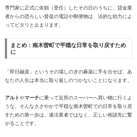
専門家に正式に依頼（受任）したその日のうちに、貸金業
者からの恐ろしい督促の電話や郵便物は、法的な効力によ
ってピタリと止まります。
まとめ：南木曽町で平穏な日常を取り戻すため
に
「即日融資」というその場しのぎの麻薬に手を出せば、あ
なたの人生は本当に取り返しのつかないことになります。
アルト
や
マーチ
に乗って近所のスーパーへ買い物に行くよ
うな、そんなささやかで平穏な南木曽町での日常を取り戻
すための第一歩は、違法業者ではなく、正しい相談先に繋
がることです。