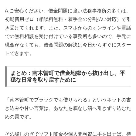
A.ご安心ください。借金問題に強い法務事務所の多くは、
初期費用ゼロ（相談料無料・着手金の分割払い対応）で引
き受けてくれます。また、スマホからのオンラインや電話
での無料相談を受け付けている事務所も多いので、手元に
現金がなくても、借金問題の解決は今日からすぐにスター
トできます。
まとめ：南木曽町で借金地獄から抜け出し、平
穏な日常を取り戻すために
「南木曽町でブラックでも借りられる」というネットの書
き込みや甘い言葉は、あなたを底なし沼へ引きずり込むた
めの罠です。
その場しのぎでソフト闇金や個人間融資に手を出せば、待