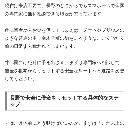
現在は来店不要で、長野のどこからでもスマホ一つで全国
の専門家に無料相談できる環境が整っています。
違法業者からお金を借りてしまえば、
ノート
や
プリウス
の
ような普通の車で南木曽町の街を走るような、ごく当たり
前の日常すら奪われてしまいます。
甘い罠には絶対に手を出さず、まずは専門家へ相談して、
借金を根本からリセットする安全なルートへと進路を変更
してください。
長野で安全に借金をリセットする具体的なステ
ップ
では、具体的にどう動けばいいのか。まずは「これ以上の