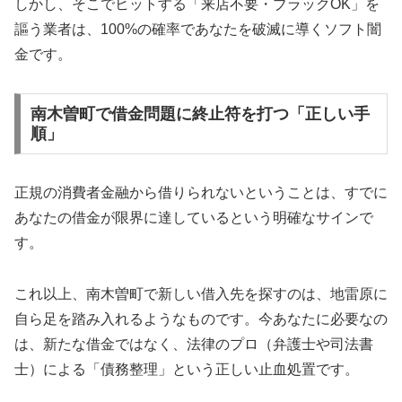
しかし、そこでヒットする「来店不要・ブラックOK」を
謳う業者は、100%の確率であなたを破滅に導くソフト闇
金です。
南木曽町で借金問題に終止符を打つ「正しい手
順」
正規の消費者金融から借りられないということは、すでに
あなたの借金が限界に達しているという明確なサインで
す。
これ以上、南木曽町で新しい借入先を探すのは、地雷原に
自ら足を踏み入れるようなものです。今あなたに必要なの
は、新たな借金ではなく、法律のプロ（弁護士や司法書
士）による「債務整理」という正しい止血処置です。