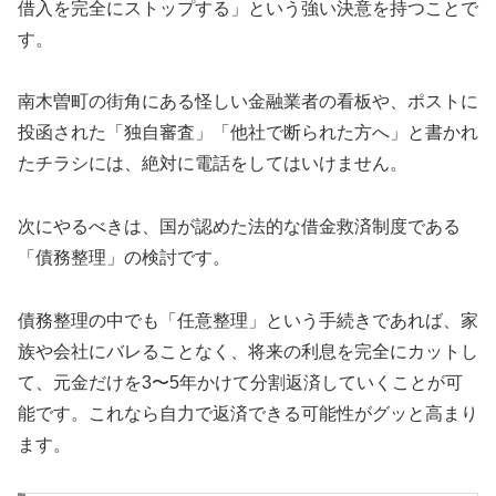
借入を完全にストップする」という強い決意を持つことで
す。
南木曽町の街角にある怪しい金融業者の看板や、ポストに
投函された「独自審査」「他社で断られた方へ」と書かれ
たチラシには、絶対に電話をしてはいけません。
次にやるべきは、国が認めた法的な借金救済制度である
「債務整理」の検討です。
債務整理の中でも「任意整理」という手続きであれば、家
族や会社にバレることなく、将来の利息を完全にカットし
て、元金だけを3〜5年かけて分割返済していくことが可
能です。これなら自力で返済できる可能性がグッと高まり
ます。