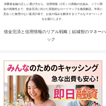
消費者金融の正しい選び方から、信用情報（CIC）の異動の仕組み、ソフト闇
金の危険性まで、借金完済に向けた実践的なロードマップを徹底解説。年収に
見合った無理のない返済計画で、お金の悩みを解決するリアルなマネーハック
をお届けします。
借金完済と信用情報のリアル戦略｜結城智のマネーハ
ック