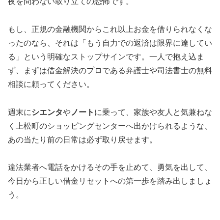
夜を問わない取り立ての恐怖です。
もし、正規の金融機関からこれ以上お金を借りられなくな
ったのなら、それは「もう自力での返済は限界に達してい
る」という明確なストップサインです。一人で抱え込ま
ず、まずは借金解決のプロである弁護士や司法書士の無料
相談に頼ってください。
週末に
シエンタ
や
ノート
に乗って、家族や友人と気兼ねな
く上松町のショッピングセンターへ出かけられるような、
あの当たり前の日常は必ず取り戻せます。
違法業者へ電話をかけるその手を止めて、勇気を出して、
今日から正しい借金リセットへの第一歩を踏み出しましょ
う。