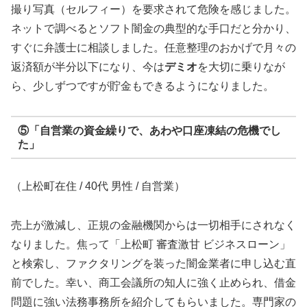
撮り写真（セルフィー）を要求されて危険を感じました。
ネットで調べるとソフト闇金の典型的な手口だと分かり、
すぐに弁護士に相談しました。任意整理のおかげで月々の
返済額が半分以下になり、今は
デミオ
を大切に乗りなが
ら、少しずつですが貯金もできるようになりました。
⑤「自営業の資金繰りで、あわや口座凍結の危機でし
た」
（上松町在住 / 40代 男性 / 自営業）
売上が激減し、正規の金融機関からは一切相手にされなく
なりました。焦って「上松町 審査激甘 ビジネスローン」
と検索し、ファクタリングを装った闇金業者に申し込む直
前でした。幸い、商工会議所の知人に強く止められ、借金
問題に強い法務事務所を紹介してもらいました。専門家の