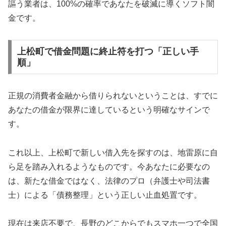
謳う業者は、100%の確率であなたを破滅に導くソフト闇
金です。
上松町で借金問題に終止符を打つ「正しい手
順」
正規の消費者金融から借りられないということは、すでに
あなたの借金が限界に達しているという明確なサインで
す。
これ以上、上松町で新しい借入先を探すのは、地雷原に自
ら足を踏み入れるようなものです。今あなたに必要なの
は、新たな借金ではなく、法律のプロ（弁護士や司法書
士）による「債務整理」という正しい止血処置です。
現在は来店不要で、長野のどこからでもスマホ一つで全国