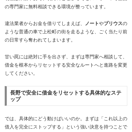
の専門家に無料相談できる環境が整っています。
違法業者からお金を借りてしまえば、
ノート
や
プリウス
の
ような普通の車で上松町の街を走るような、ごく当たり前
の日常すら奪われてしまいます。
甘い罠には絶対に手を出さず、まずは専門家へ相談して、
借金を根本からリセットする安全なルートへと進路を変更
してください。
長野で安全に借金をリセットする具体的なステ
ップ
では、具体的にどう動けばいいのか。まずは「これ以上の
借入を完全にストップする」という強い決意を持つことで