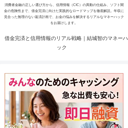
消費者金融の正しい選び方から、信用情報（CIC）の異動の仕組み、ソフト闇
金の危険性まで、借金完済に向けた実践的なロードマップを徹底解説。年収に
見合った無理のない返済計画で、お金の悩みを解決するリアルなマネーハック
をお届けします。
借金完済と信用情報のリアル戦略｜結城智のマネーハ
ック