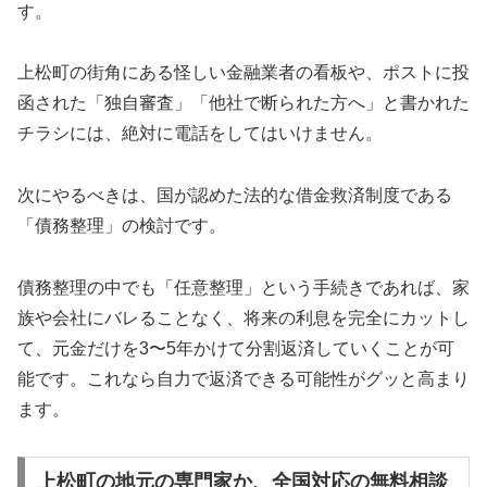
す。
上松町の街角にある怪しい金融業者の看板や、ポストに投
函された「独自審査」「他社で断られた方へ」と書かれた
チラシには、絶対に電話をしてはいけません。
次にやるべきは、国が認めた法的な借金救済制度である
「債務整理」の検討です。
債務整理の中でも「任意整理」という手続きであれば、家
族や会社にバレることなく、将来の利息を完全にカットし
て、元金だけを3〜5年かけて分割返済していくことが可
能です。これなら自力で返済できる可能性がグッと高まり
ます。
上松町の地元の専門家か、全国対応の無料相談