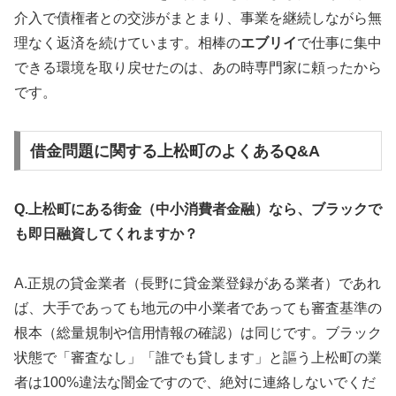
介入で債権者との交渉がまとまり、事業を継続しながら無
理なく返済を続けています。相棒の
エブリイ
で仕事に集中
できる環境を取り戻せたのは、あの時専門家に頼ったから
です。
借金問題に関する上松町のよくあるQ&A
Q.上松町にある街金（中小消費者金融）なら、ブラックで
も即日融資してくれますか？
A.正規の貸金業者（長野に貸金業登録がある業者）であれ
ば、大手であっても地元の中小業者であっても審査基準の
根本（総量規制や信用情報の確認）は同じです。ブラック
状態で「審査なし」「誰でも貸します」と謳う上松町の業
者は100%違法な闇金ですので、絶対に連絡しないでくだ