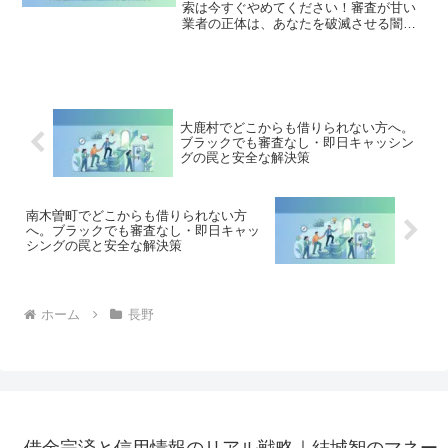
索は今すぐやめてください！審査が甘い
業者の正体は、あなたを破滅させる闇金
です。どこからも借りられない状態は、
法的な手続きでリセット可能です。朝日
村で違法業者を避け、借金地獄から抜け
出した方々の実体験と確実な解決策を完
全公開。
大鹿村でどこからも借りられない方へ。
ブラックでも審査なし・即日キャッシン
グの罠と安全な解決策
南木曽町でどこからも借りられない方
へ。ブラックでも審査なし・即日キャッ
シングの罠と安全な解決策
ホーム
長野