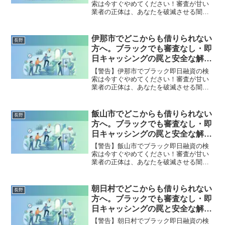
索は今すぐやめてください！審査が甘い
業者の正体は、あなたを破滅させる闇金
です。どこからも借りられない状態は、
法的な手続きでリセット可能です。根羽
村で違法業者を避け、借金地獄から抜け
伊那市でどこからも借りられない
長野
出した方々の実体験と確実な解決策を完
方へ。ブラックでも審査なし・即
全公開。
日キャッシングの罠と安全な解決
策
【警告】伊那市でブラック即日融資の検
索は今すぐやめてください！審査が甘い
業者の正体は、あなたを破滅させる闇金
です。どこからも借りられない状態は、
法的な手続きでリセット可能です。伊那
市で違法業者を避け、借金地獄から抜け
飯山市でどこからも借りられない
長野
出した方々の実体験と確実な解決策を完
方へ。ブラックでも審査なし・即
全公開。
日キャッシングの罠と安全な解決
策
【警告】飯山市でブラック即日融資の検
索は今すぐやめてください！審査が甘い
業者の正体は、あなたを破滅させる闇金
です。どこからも借りられない状態は、
法的な手続きでリセット可能です。飯山
市で違法業者を避け、借金地獄から抜け
朝日村でどこからも借りられない
長野
出した方々の実体験と確実な解決策を完
方へ。ブラックでも審査なし・即
全公開。
日キャッシングの罠と安全な解決
策
【警告】朝日村でブラック即日融資の検