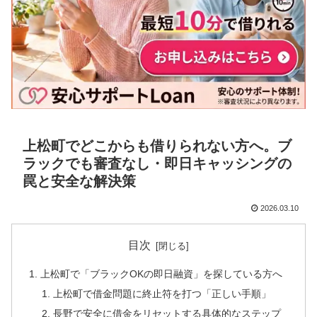
上松町でどこからも借りられない方へ。ブ
ラックでも審査なし・即日キャッシングの
罠と安全な解決策
2026.03.10
目次
上松町で「ブラックOKの即日融資」を探している方へ
上松町で借金問題に終止符を打つ「正しい手順」
長野で安全に借金をリセットする具体的なステップ