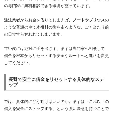
の専門家に無料相談できる環境が整っています。
違法業者からお金を借りてしまえば、
ノート
や
プリウス
の
ような普通の車で木祖村の街を走るような、ごく当たり前
の日常すら奪われてしまいます。
甘い罠には絶対に手を出さず、まずは専門家へ相談して、
借金を根本からリセットする安全なルートへと進路を変更
してください。
長野で安全に借金をリセットする具体的なステ
ップ
では、具体的にどう動けばいいのか。まずは「これ以上の
借入を完全にストップする」という強い決意を持つことで