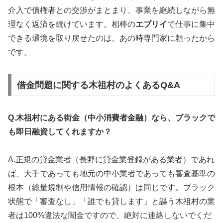
介入で債権者との交渉がまとまり、事業を継続しながら無
理なく返済を続けています。相棒の
エブリイ
で仕事に集中
できる環境を取り戻せたのは、あの時専門家に頼ったから
です。
借金問題に関する木祖村のよくあるQ&A
Q.木祖村にある街金（中小消費者金融）なら、ブラックで
も即日融資してくれますか？
A.正規の貸金業者（長野に貸金業登録がある業者）であれ
ば、大手であっても地元の中小業者であっても審査基準の
根本（総量規制や信用情報の確認）は同じです。ブラック
状態で「審査なし」「誰でも貸します」と謳う木祖村の業
者は100%違法な闇金ですので、絶対に連絡しないでくだ