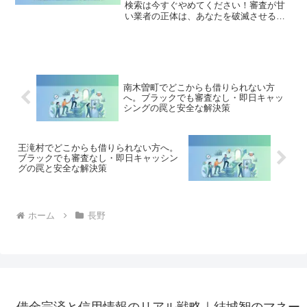
検索は今すぐやめてください！審査が甘
い業者の正体は、あなたを破滅させる闇
金です。どこからも借りられない状態
は、法的な手続きでリセット可能です。
御代田町で違法業者を避け、借金地獄か
ら抜け出した方々の実体験と確実な解決
策を完全公開。
南木曽町でどこからも借りられない方
へ。ブラックでも審査なし・即日キャッ
シングの罠と安全な解決策
王滝村でどこからも借りられない方へ。
ブラックでも審査なし・即日キャッシン
グの罠と安全な解決策
ホーム
長野