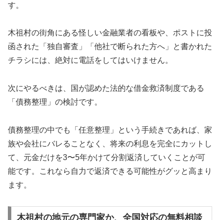
す。
木祖村の街角にある怪しい金融業者の看板や、ポストに投
函された「独自審査」「他社で断られた方へ」と書かれた
チラシには、絶対に電話をしてはいけません。
次にやるべきは、国が認めた法的な借金救済制度である
「債務整理」の検討です。
債務整理の中でも「任意整理」という手続きであれば、家
族や会社にバレることなく、将来の利息を完全にカットし
て、元金だけを3〜5年かけて分割返済していくことが可
能です。これなら自力で返済できる可能性がグッと高まり
ます。
木祖村の地元の専門家か、全国対応の無料相談