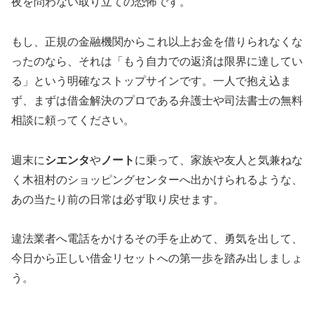
夜を問わない取り立ての恐怖です。
もし、正規の金融機関からこれ以上お金を借りられなくな
ったのなら、それは「もう自力での返済は限界に達してい
る」という明確なストップサインです。一人で抱え込ま
ず、まずは借金解決のプロである弁護士や司法書士の無料
相談に頼ってください。
週末に
シエンタ
や
ノート
に乗って、家族や友人と気兼ねな
く木祖村のショッピングセンターへ出かけられるような、
あの当たり前の日常は必ず取り戻せます。
違法業者へ電話をかけるその手を止めて、勇気を出して、
今日から正しい借金リセットへの第一歩を踏み出しましょ
う。