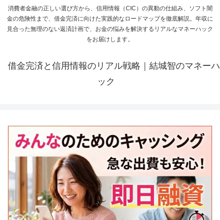
消費者金融の正しい選び方から、信用情報（CIC）の異動の仕組み、ソフト闇
金の危険性まで、借金完済に向けた実践的なロードマップを徹底解説。年収に
見合った無理のない返済計画で、お金の悩みを解決するリアルなマネーハック
をお届けします。
借金完済と信用情報のリアル戦略｜結城智のマネーハ
ック