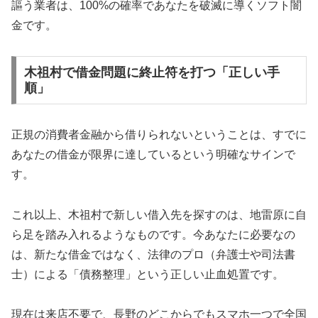
謳う業者は、100%の確率であなたを破滅に導くソフト闇
金です。
木祖村で借金問題に終止符を打つ「正しい手
順」
正規の消費者金融から借りられないということは、すでに
あなたの借金が限界に達しているという明確なサインで
す。
これ以上、木祖村で新しい借入先を探すのは、地雷原に自
ら足を踏み入れるようなものです。今あなたに必要なの
は、新たな借金ではなく、法律のプロ（弁護士や司法書
士）による「債務整理」という正しい止血処置です。
現在は来店不要で、長野のどこからでもスマホ一つで全国