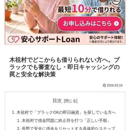
木祖村でどこからも借りられない方へ。ブ
ラックでも審査なし・即日キャッシングの
罠と安全な解決策
2026.03.10
目次
木祖村で「ブラックOKの即日融資」を探している方へ
木祖村で借金問題に終止符を打つ「正しい手順」
長野で安全に借金をリセットする具体的なステップ