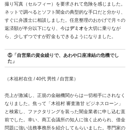
撮り写真（セルフィー）を要求されて危険を感じました。
ネットで調べるとソフト闇金の典型的な手口だと分かり、
すぐに弁護士に相談しました。任意整理のおかげで月々の
返済額が半分以下になり、今は
デミオ
を大切に乗りなが
ら、少しずつですが貯金もできるようになりました。
⑤「自営業の資金繰りで、あわや口座凍結の危機でし
た」
（木祖村在住 / 40代 男性 / 自営業）
売上が激減し、正規の金融機関からは一切相手にされなく
なりました。焦って「木祖村 審査激甘 ビジネスローン」
と検索し、ファクタリングを装った闇金業者に申し込む直
前でした。幸い、商工会議所の知人に強く止められ、借金
問題に強い法務事務所を紹介してもらいました。専門家の