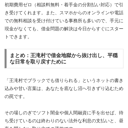
初期費用ゼロ（相談料無料・着手金の分割払い対応）で引
き受けてくれます。また、スマホからのオンラインや電話
での無料相談を受け付けている事務所も多いので、手元に
現金がなくても、借金問題の解決は今日からすぐにスター
トできます。
まとめ：王滝村で借金地獄から抜け出し、平穏
な日常を取り戻すために
「王滝村でブラックでも借りられる」というネットの書き
込みや甘い言葉は、あなたを底なし沼へ引きずり込むため
の罠です。
その場しのぎでソフト闇金や個人間融資に手を出せば、待
ち受けているのは終わりのない法外な利息の支払いと、昼