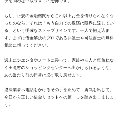
夜を問わない取り立ての恐怖です。
もし、正規の金融機関からこれ以上お金を借りられなくな
ったのなら、それは「もう自力での返済は限界に達してい
る」という明確なストップサインです。一人で抱え込ま
ず、まずは借金解決のプロである弁護士や司法書士の無料
相談に頼ってください。
週末に
シエンタ
や
ノート
に乗って、家族や友人と気兼ねな
く王滝村のショッピングセンターへ出かけられるような、
あの当たり前の日常は必ず取り戻せます。
違法業者へ電話をかけるその手を止めて、勇気を出して、
今日から正しい借金リセットへの第一歩を踏み出しましょ
う。