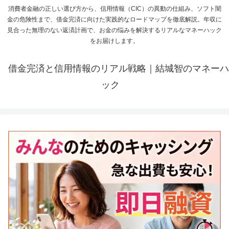
消費者金融の正しい選び方から、信用情報（CIC）の異動の仕組み、ソフト闇
金の危険性まで、借金完済に向けた実践的なロードマップを徹底解説。年収に
見合った無理のない返済計画で、お金の悩みを解決するリアルなマネーハック
をお届けします。
借金完済と信用情報のリアル戦略｜結城智のマネーハ
ック