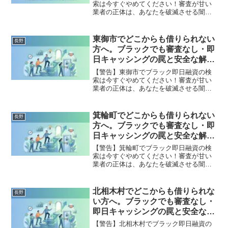
索は今すぐやめてください！審査が甘い
業者の正体は、あなたを破滅させる闇金
です。どこからも借りられない状態は、
法的な手続きでリセット可能です。南牧
村で違法業者を避け、借金地獄から抜け
東御市でどこからも借りられない
長野
出した方々の実体験と確実な解決策を完
方へ。ブラックでも審査なし・即
全公開。
日キャッシングの罠と安全な解決
策
【警告】東御市でブラック即日融資の検
索は今すぐやめてください！審査が甘い
業者の正体は、あなたを破滅させる闇金
です。どこからも借りられない状態は、
法的な手続きでリセット可能です。東御
市で違法業者を避け、借金地獄から抜け
箕輪町でどこからも借りられない
長野
出した方々の実体験と確実な解決策を完
方へ。ブラックでも審査なし・即
全公開。
日キャッシングの罠と安全な解決
策
【警告】箕輪町でブラック即日融資の検
索は今すぐやめてください！審査が甘い
業者の正体は、あなたを破滅させる闇金
です。どこからも借りられない状態は、
法的な手続きでリセット可能です。箕輪
町で違法業者を避け、借金地獄から抜け
北相木村でどこからも借りられな
長野
出した方々の実体験と確実な解決策を完
い方へ。ブラックでも審査なし・
全公開。
即日キャッシングの罠と安全な解
決策
【警告】北相木村でブラック即日融資の