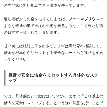
の専門家に無料相談できる環境が整っています。
違法業者からお金を借りてしまえば、
ノート
や
プリウス
の
ような普通の車で王滝村の街を走るような、ごく当たり前
の日常すら奪われてしまいます。
甘い罠には絶対に手を出さず、まずは専門家へ相談して、
借金を根本からリセットする安全なルートへと進路を変更
してください。
長野で安全に借金をリセットする具体的なステ
ップ
では、具体的にどう動けばいいのか。まずは「これ以上の
借入を完全にストップする」という強い決意を持つことで