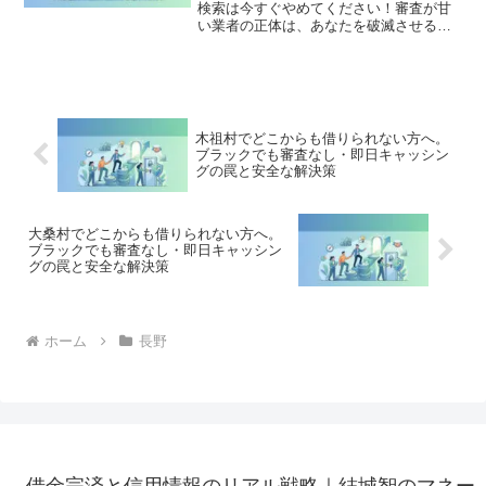
検索は今すぐやめてください！審査が甘
い業者の正体は、あなたを破滅させる闇
金です。どこからも借りられない状態
は、法的な手続きでリセット可能です。
北相木村で違法業者を避け、借金地獄か
ら抜け出した方々の実体験と確実な解決
策を完全公開。
木祖村でどこからも借りられない方へ。
ブラックでも審査なし・即日キャッシン
グの罠と安全な解決策
大桑村でどこからも借りられない方へ。
ブラックでも審査なし・即日キャッシン
グの罠と安全な解決策
ホーム
長野