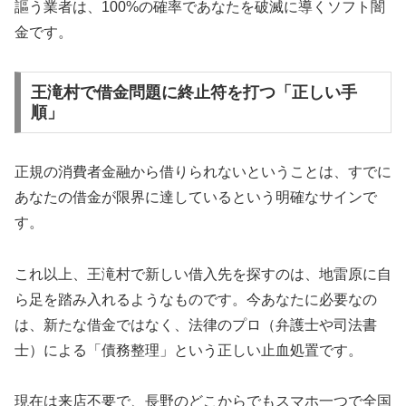
謳う業者は、100%の確率であなたを破滅に導くソフト闇
金です。
王滝村で借金問題に終止符を打つ「正しい手
順」
正規の消費者金融から借りられないということは、すでに
あなたの借金が限界に達しているという明確なサインで
す。
これ以上、王滝村で新しい借入先を探すのは、地雷原に自
ら足を踏み入れるようなものです。今あなたに必要なの
は、新たな借金ではなく、法律のプロ（弁護士や司法書
士）による「債務整理」という正しい止血処置です。
現在は来店不要で、長野のどこからでもスマホ一つで全国