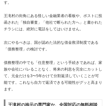
す。
王滝村の街角にある怪しい金融業者の看板や、ポストに投
函された「独自審査」「他社で断られた方へ」と書かれた
チラシには、絶対に電話をしてはいけません。
次にやるべきは、国が認めた法的な借金救済制度である
「債務整理」の検討です。
債務整理の中でも「任意整理」という手続きであれば、家
族や会社にバレることなく、将来の利息を完全にカットし
て、元金だけを3〜5年かけて分割返済していくことが可
能です。これなら自力で返済できる可能性がグッと高まり
ます。
王滝村の地元の専門家か、全国対応の無料相談