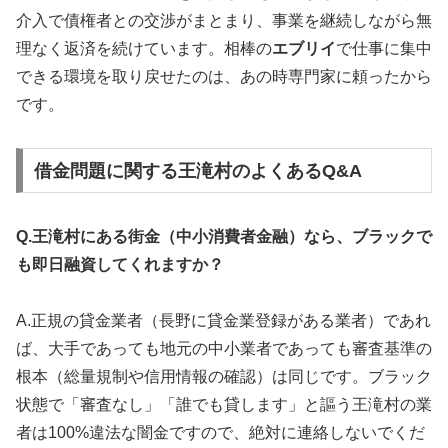
介入で債権者との交渉がまとまり、事業を継続しながら無
理なく返済を続けています。相棒の
エブリイ
で仕事に集中
できる環境を取り戻せたのは、あの時専門家に頼ったから
です。
借金問題に関する王滝村のよくあるQ&A
Q.王滝村にある街金（中小消費者金融）なら、ブラックで
も即日融資してくれますか？
A.正規の貸金業者（長野に貸金業登録がある業者）であれ
ば、大手であっても地元の中小業者であっても審査基準の
根本（総量規制や信用情報の確認）は同じです。ブラック
状態で「審査なし」「誰でも貸します」と謳う王滝村の業
者は100%違法な闇金ですので、絶対に連絡しないでくだ