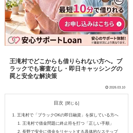
王滝村でどこからも借りられない方へ。ブ
ラックでも審査なし・即日キャッシングの
罠と安全な解決策
2026.03.10
目次
王滝村で「ブラックOKの即日融資」を探している方へ
王滝村で借金問題に終止符を打つ「正しい手順」
長野で安全に借金をリセットする具体的なステップ