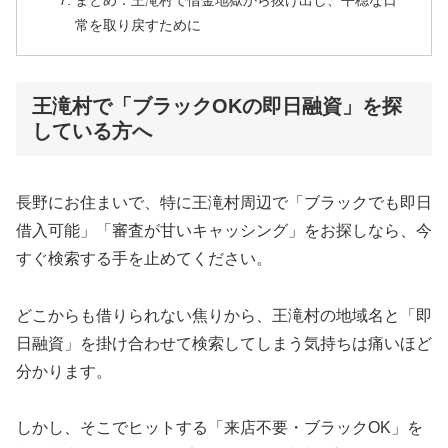
まとめ：王滝村で借金地獄から抜け出し、平穏な日
常を取り戻すために
王滝村で「ブラックOKの即日融資」を探
している方へ
長野にお住まいで、特に王滝村周辺で「ブラックでも即日
借入可能」「審査が甘いキャッシング」をお探しなら、今
すぐ検索する手を止めてください。
どこからも借りられない焦りから、王滝村の地域名と「即
日融資」を掛け合わせて検索してしまう気持ちは痛いほど
分かります。
しかし、そこでヒットする「来店不要・ブラックOK」を