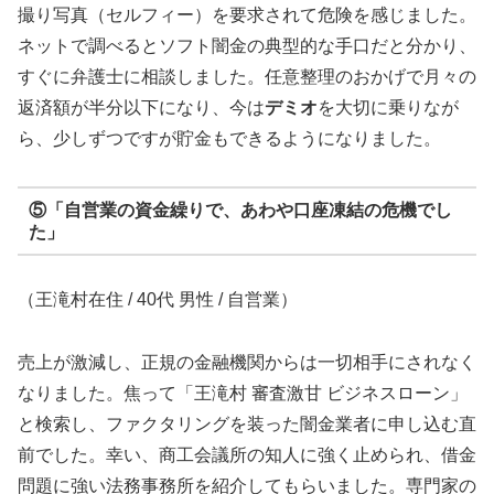
撮り写真（セルフィー）を要求されて危険を感じました。
ネットで調べるとソフト闇金の典型的な手口だと分かり、
すぐに弁護士に相談しました。任意整理のおかげで月々の
返済額が半分以下になり、今は
デミオ
を大切に乗りなが
ら、少しずつですが貯金もできるようになりました。
⑤「自営業の資金繰りで、あわや口座凍結の危機でし
た」
（王滝村在住 / 40代 男性 / 自営業）
売上が激減し、正規の金融機関からは一切相手にされなく
なりました。焦って「王滝村 審査激甘 ビジネスローン」
と検索し、ファクタリングを装った闇金業者に申し込む直
前でした。幸い、商工会議所の知人に強く止められ、借金
問題に強い法務事務所を紹介してもらいました。専門家の