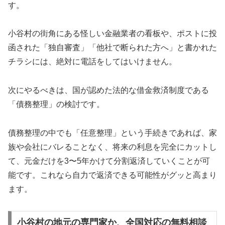
す。
小谷村の街角にある怪しい金融業者の看板や、ポストに投
函された「独自審査」「他社で断られた方へ」と書かれた
チラシには、絶対に電話をしてはいけません。
次にやるべきは、国が認めた法的な借金救済制度である
「債務整理」の検討です。
債務整理の中でも「任意整理」という手続きであれば、家
族や会社にバレることなく、将来の利息を完全にカットし
て、元金だけを3〜5年かけて分割返済していくことが可
能です。これなら自力で返済できる可能性がグッと高まり
ます。
小谷村の地元の専門家か、全国対応の無料相談