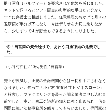
撮り写真（セルフィー）を要求されて危険を感じました。
ネットで調べるとソフト闇金の典型的な手口だと分かり、
すぐに弁護士に相談しました。任意整理のおかげで月々の
返済額が半分以下になり、今は
デミオ
を大切に乗りなが
ら、少しずつですが貯金もできるようになりました。
⑤「自営業の資金繰りで、あわや口座凍結の危機でし
た」
（小谷村在住 / 40代 男性 / 自営業）
売上が激減し、正規の金融機関からは一切相手にされなく
なりました。焦って「小谷村 審査激甘 ビジネスローン」
と検索し、ファクタリングを装った闇金業者に申し込む直
前でした。幸い、商工会議所の知人に強く止められ、借金
問題に強い法務事務所を紹介してもらいました。専門家の