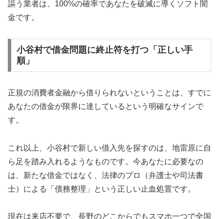
謳う業者は、100%の確率であなたを破滅に導くソフト闇
金です。
小谷村で借金問題に終止符を打つ「正しい手
順」
正規の消費者金融から借りられないということは、すでに
あなたの借金が限界に達しているという明確なサインで
す。
これ以上、小谷村で新しい借入先を探すのは、地雷原に自
ら足を踏み入れるようなものです。今あなたに必要なの
は、新たな借金ではなく、法律のプロ（弁護士や司法書
士）による「債務整理」という正しい止血処置です。
現在は来店不要で、長野のどこからでもスマホ一つで全国