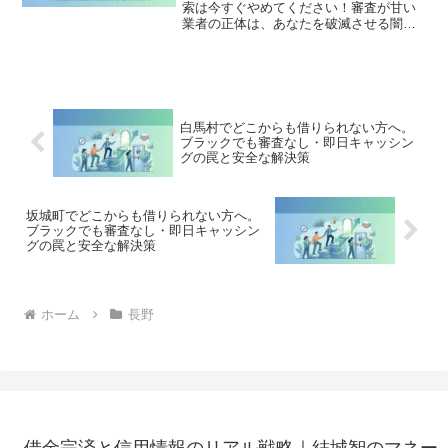
索は今すぐやめてください！審査が甘い
業者の正体は、あなたを破滅させる闇金
です。どこからも借りられない状態は、
法的な手続きでリセット可能です。飯綱
町で違法業者を避け、借金地獄から抜け
出した方々の実体験と確実な解決策を完
全公開。
白馬村でどこからも借りられない方へ。
ブラックでも審査なし・即日キャッシン
グの罠と安全な解決策
坂城町でどこからも借りられない方へ。
ブラックでも審査なし・即日キャッシン
グの罠と安全な解決策
ホーム
長野