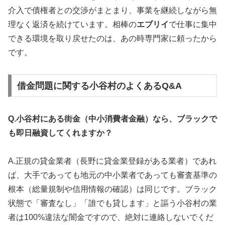
介入で債権者との交渉がまとまり、事業を継続しながら無
理なく返済を続けています。相棒の
エブリイ
で仕事に集中
できる環境を取り戻せたのは、あの時専門家に頼ったから
です。
借金問題に関する小谷村のよくあるQ&A
Q.小谷村にある街金（中小消費者金融）なら、ブラックで
も即日融資してくれますか？
A.正規の貸金業者（長野に貸金業登録がある業者）であれ
ば、大手であっても地元の中小業者であっても審査基準の
根本（総量規制や信用情報の確認）は同じです。ブラック
状態で「審査なし」「誰でも貸します」と謳う小谷村の業
者は100%違法な闇金ですので、絶対に連絡しないでくだ