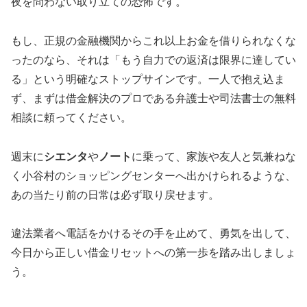
夜を問わない取り立ての恐怖です。
もし、正規の金融機関からこれ以上お金を借りられなくな
ったのなら、それは「もう自力での返済は限界に達してい
る」という明確なストップサインです。一人で抱え込ま
ず、まずは借金解決のプロである弁護士や司法書士の無料
相談に頼ってください。
週末に
シエンタ
や
ノート
に乗って、家族や友人と気兼ねな
く小谷村のショッピングセンターへ出かけられるような、
あの当たり前の日常は必ず取り戻せます。
違法業者へ電話をかけるその手を止めて、勇気を出して、
今日から正しい借金リセットへの第一歩を踏み出しましょ
う。