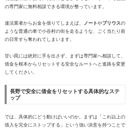
の専門家に無料相談できる環境が整っています。
違法業者からお金を借りてしまえば、
ノート
や
プリウス
の
ような普通の車で小谷村の街を走るような、ごく当たり前
の日常すら奪われてしまいます。
甘い罠には絶対に手を出さず、まずは専門家へ相談して、
借金を根本からリセットする安全なルートへと進路を変更
してください。
長野で安全に借金をリセットする具体的なステ
ップ
では、具体的にどう動けばいいのか。まずは「これ以上の
借入を完全にストップする」という強い決意を持つことで