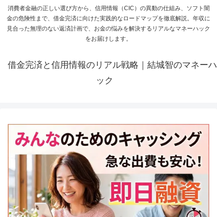
消費者金融の正しい選び方から、信用情報（CIC）の異動の仕組み、ソフト闇
金の危険性まで、借金完済に向けた実践的なロードマップを徹底解説。年収に
見合った無理のない返済計画で、お金の悩みを解決するリアルなマネーハック
をお届けします。
借金完済と信用情報のリアル戦略｜結城智のマネーハ
ック