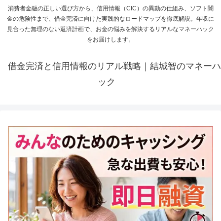
消費者金融の正しい選び方から、信用情報（CIC）の異動の仕組み、ソフト闇
金の危険性まで、借金完済に向けた実践的なロードマップを徹底解説。年収に
見合った無理のない返済計画で、お金の悩みを解決するリアルなマネーハック
をお届けします。
借金完済と信用情報のリアル戦略｜結城智のマネーハ
ック