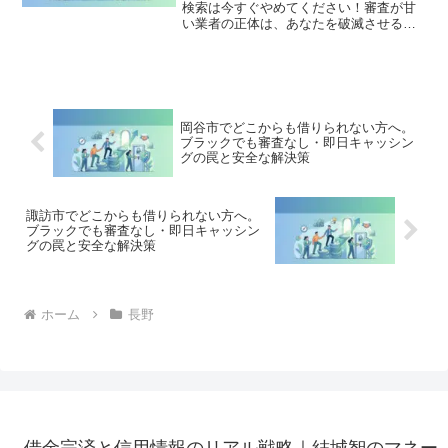
検索は今すぐやめてください！審査が甘
い業者の正体は、あなたを破滅させる闇
金です。どこからも借りられない状態
は、法的な手続きでリセット可能です。
御代田町で違法業者を避け、借金地獄か
ら抜け出した方々の実体験と確実な解決
策を完全公開。
岡谷市でどこからも借りられない方へ。
ブラックでも審査なし・即日キャッシン
グの罠と安全な解決策
諏訪市でどこからも借りられない方へ。
ブラックでも審査なし・即日キャッシン
グの罠と安全な解決策
ホーム
長野