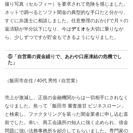
撮り写真（セルフィー）を要求されて危険を感じました。
ネットで調べるとソフト闇金の典型的な手口だと分かり、
すぐに弁護士に相談しました。任意整理のおかげで月々の
返済額が半分以下になり、今は
デミオ
を大切に乗りなが
ら、少しずつですが貯金もできるようになりました。
⑤「自営業の資金繰りで、あわや口座凍結の危機でし
た」
（飯田市在住 / 40代 男性 / 自営業）
売上が激減し、正規の金融機関からは一切相手にされなく
なりました。焦って「飯田市 審査激甘 ビジネスローン」
と検索し、ファクタリングを装った闇金業者に申し込む直
前でした。幸い、商工会議所の知人に強く止められ、借金
問題に強い法務事務所を紹介してもらいました。専門家の