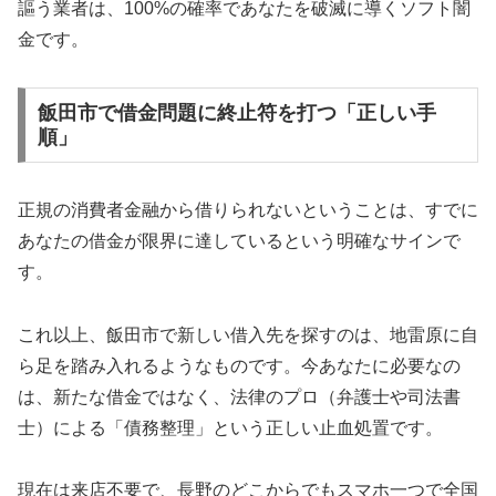
謳う業者は、100%の確率であなたを破滅に導くソフト闇
金です。
飯田市で借金問題に終止符を打つ「正しい手
順」
正規の消費者金融から借りられないということは、すでに
あなたの借金が限界に達しているという明確なサインで
す。
これ以上、飯田市で新しい借入先を探すのは、地雷原に自
ら足を踏み入れるようなものです。今あなたに必要なの
は、新たな借金ではなく、法律のプロ（弁護士や司法書
士）による「債務整理」という正しい止血処置です。
現在は来店不要で、長野のどこからでもスマホ一つで全国