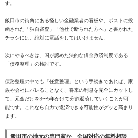
す。
飯田市の街角にある怪しい金融業者の看板や、ポストに投
函された「独自審査」「他社で断られた方へ」と書かれた
チラシには、絶対に電話をしてはいけません。
次にやるべきは、国が認めた法的な借金救済制度である
「債務整理」の検討です。
債務整理の中でも「任意整理」という手続きであれば、家
族や会社にバレることなく、将来の利息を完全にカットし
て、元金だけを3〜5年かけて分割返済していくことが可
能です。これなら自力で返済できる可能性がグッと高まり
ます。
飯田市の地元の専門家か、全国対応の無料相談