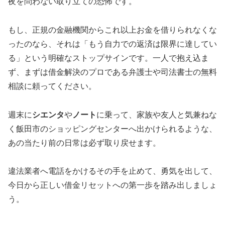
夜を問わない取り立ての恐怖です。
もし、正規の金融機関からこれ以上お金を借りられなくな
ったのなら、それは「もう自力での返済は限界に達してい
る」という明確なストップサインです。一人で抱え込ま
ず、まずは借金解決のプロである弁護士や司法書士の無料
相談に頼ってください。
週末に
シエンタ
や
ノート
に乗って、家族や友人と気兼ねな
く飯田市のショッピングセンターへ出かけられるような、
あの当たり前の日常は必ず取り戻せます。
違法業者へ電話をかけるその手を止めて、勇気を出して、
今日から正しい借金リセットへの第一歩を踏み出しましょ
う。