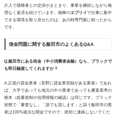
介入で債権者との交渉がまとまり、事業を継続しながら無
理なく返済を続けています。相棒の
エブリイ
で仕事に集中
できる環境を取り戻せたのは、あの時専門家に頼ったから
です。
借金問題に関する飯田市のよくあるQ&A
Q.飯田市にある街金（中小消費者金融）なら、ブラックで
も即日融資してくれますか？
A.正規の貸金業者（長野に貸金業登録がある業者）であれ
ば、大手であっても地元の中小業者であっても審査基準の
根本（総量規制や信用情報の確認）は同じです。ブラック
状態で「審査なし」「誰でも貸します」と謳う飯田市の業
者は100%違法な闇金ですので、絶対に連絡しないでくだ