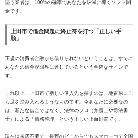
謳う業者は、100%の確率であなたを破滅に導くソフト闇
金です。
上田市で借金問題に終止符を打つ「正しい手
順」
正規の消費者金融から借りられないということは、すでに
あなたの借金が限界に達しているという明確なサインで
す。
これ以上、上田市で新しい借入先を探すのは、地雷原に自
ら足を踏み入れるようなものです。今あなたに必要なの
は、新たな借金ではなく、法律のプロ（弁護士や司法書
士）による「債務整理」という正しい止血処置です。
現在は来店不要で、長野のどこからでもスマホ一つで全国