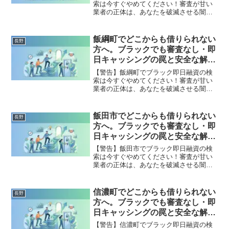
索は今すぐやめてください！審査が甘い
業者の正体は、あなたを破滅させる闇金
です。どこからも借りられない状態は、
法的な手続きでリセット可能です。東御
市で違法業者を避け、借金地獄から抜け
飯綱町でどこからも借りられない
長野
出した方々の実体験と確実な解決策を完
方へ。ブラックでも審査なし・即
全公開。
日キャッシングの罠と安全な解決
策
【警告】飯綱町でブラック即日融資の検
索は今すぐやめてください！審査が甘い
業者の正体は、あなたを破滅させる闇金
です。どこからも借りられない状態は、
法的な手続きでリセット可能です。飯綱
町で違法業者を避け、借金地獄から抜け
飯田市でどこからも借りられない
長野
出した方々の実体験と確実な解決策を完
方へ。ブラックでも審査なし・即
全公開。
日キャッシングの罠と安全な解決
策
【警告】飯田市でブラック即日融資の検
索は今すぐやめてください！審査が甘い
業者の正体は、あなたを破滅させる闇金
です。どこからも借りられない状態は、
法的な手続きでリセット可能です。飯田
市で違法業者を避け、借金地獄から抜け
信濃町でどこからも借りられない
長野
出した方々の実体験と確実な解決策を完
方へ。ブラックでも審査なし・即
全公開。
日キャッシングの罠と安全な解決
策
【警告】信濃町でブラック即日融資の検