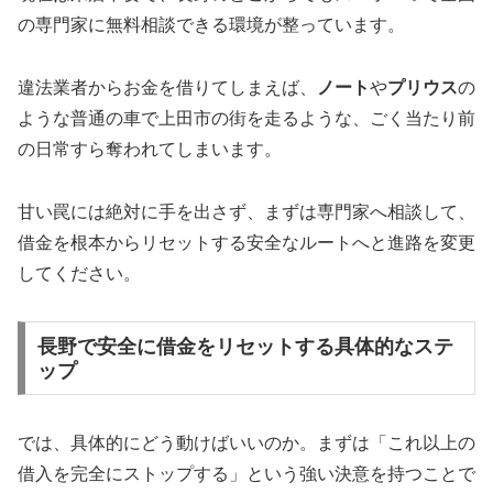
の専門家に無料相談できる環境が整っています。
違法業者からお金を借りてしまえば、
ノート
や
プリウス
の
ような普通の車で上田市の街を走るような、ごく当たり前
の日常すら奪われてしまいます。
甘い罠には絶対に手を出さず、まずは専門家へ相談して、
借金を根本からリセットする安全なルートへと進路を変更
してください。
長野で安全に借金をリセットする具体的なステ
ップ
では、具体的にどう動けばいいのか。まずは「これ以上の
借入を完全にストップする」という強い決意を持つことで