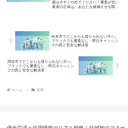
索は今すぐやめてください！審査が甘い
業者の正体は、あなたを破滅させる闇金
です。どこからも借りられない状態は、
法的な手続きでリセット可能です。信濃
町で違法業者を避け、借金地獄から抜け
出した方々の実体験と確実な解決策を完
全公開。
松本市でどこからも借りられない方へ。
ブラックでも審査なし・即日キャッシン
グの罠と安全な解決策
岡谷市でどこからも借りられない方へ。
ブラックでも審査なし・即日キャッシン
グの罠と安全な解決策
ホーム
長野