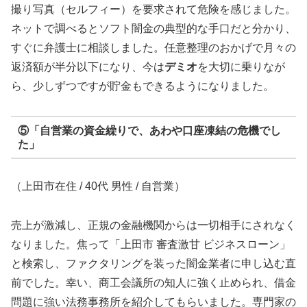
撮り写真（セルフィー）を要求されて危険を感じました。
ネットで調べるとソフト闇金の典型的な手口だと分かり、
すぐに弁護士に相談しました。任意整理のおかげで月々の
返済額が半分以下になり、今は
デミオ
を大切に乗りなが
ら、少しずつですが貯金もできるようになりました。
⑤「自営業の資金繰りで、あわや口座凍結の危機でし
た」
（上田市在住 / 40代 男性 / 自営業）
売上が激減し、正規の金融機関からは一切相手にされなく
なりました。焦って「上田市 審査激甘 ビジネスローン」
と検索し、ファクタリングを装った闇金業者に申し込む直
前でした。幸い、商工会議所の知人に強く止められ、借金
問題に強い法務事務所を紹介してもらいました。専門家の