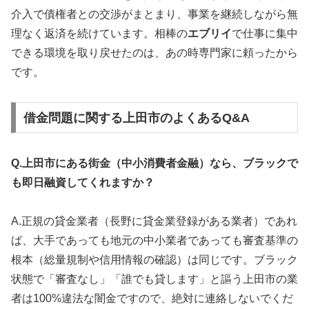
介入で債権者との交渉がまとまり、事業を継続しながら無
理なく返済を続けています。相棒の
エブリイ
で仕事に集中
できる環境を取り戻せたのは、あの時専門家に頼ったから
です。
借金問題に関する上田市のよくあるQ&A
Q.上田市にある街金（中小消費者金融）なら、ブラックで
も即日融資してくれますか？
A.正規の貸金業者（長野に貸金業登録がある業者）であれ
ば、大手であっても地元の中小業者であっても審査基準の
根本（総量規制や信用情報の確認）は同じです。ブラック
状態で「審査なし」「誰でも貸します」と謳う上田市の業
者は100%違法な闇金ですので、絶対に連絡しないでくだ