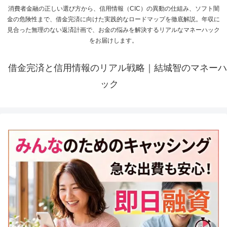
消費者金融の正しい選び方から、信用情報（CIC）の異動の仕組み、ソフト闇
金の危険性まで、借金完済に向けた実践的なロードマップを徹底解説。年収に
見合った無理のない返済計画で、お金の悩みを解決するリアルなマネーハック
をお届けします。
借金完済と信用情報のリアル戦略｜結城智のマネーハ
ック