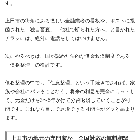
す。
上田市の街角にある怪しい金融業者の看板や、ポストに投
函された「独自審査」「他社で断られた方へ」と書かれた
チラシには、絶対に電話をしてはいけません。
次にやるべきは、国が認めた法的な借金救済制度である
「債務整理」の検討です。
債務整理の中でも「任意整理」という手続きであれば、家
族や会社にバレることなく、将来の利息を完全にカットし
て、元金だけを3〜5年かけて分割返済していくことが可
能です。これなら自力で返済できる可能性がグッと高まり
ます。
上田市の地元の専門家か、全国対応の無料相談