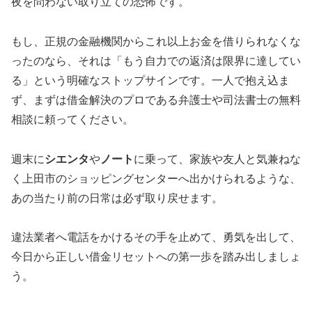
夜を問わない取り立ての恐怖です。
もし、正規の金融機関からこれ以上お金を借りられなくな
ったのなら、それは「もう自力での返済は限界に達してい
る」という明確なストップサインです。一人で抱え込ま
ず、まずは借金解決のプロである弁護士や司法書士の無料
相談に頼ってください。
週末に
シエンタ
や
ノート
に乗って、家族や友人と気兼ねな
く上田市のショッピングセンターへ出かけられるような、
あの当たり前の日常は必ず取り戻せます。
違法業者へ電話をかけるその手を止めて、勇気を出して、
今日から正しい借金リセットへの第一歩を踏み出しましょ
う。