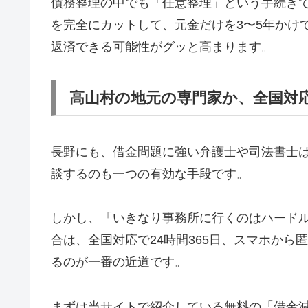
債務整理の中でも「任意整理」という手続き
を完全にカットして、元金だけを3〜5年かけ
返済できる可能性がグッと高まります。
高山村の地元の専門家か、全国対
長野にも、借金問題に強い弁護士や司法書士
談するのも一つの有効な手段です。
しかし、「いきなり事務所に行くのはハード
合は、全国対応で24時間365日、スマホか
るのが一番の近道です。
まずは当サイトで紹介している無料の「借金