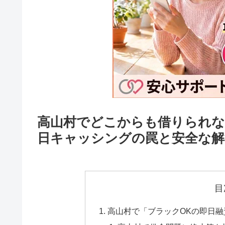
高山村でどこからも借りられな
日キャッシングの罠と安全な解
目
高山村で「ブラックOKの即日