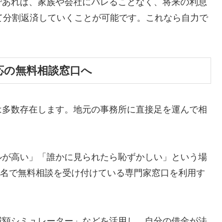
であれば、家族や会社にバレることなく、将来の利息
て分割返済していくことが可能です。これなら自力で
応の無料相談窓口へ
は多数存在します。地元の事務所に直接足を運んで相
ルが高い」「誰かに見られたら恥ずかしい」という場
ら匿名で無料相談を受け付けている専門家窓口を利用す
減額シミュレーター」などを活用し、自分の借金が法