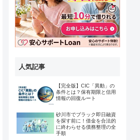
人気記事
【完全版】CIC「異動」の
条件とは？保有期限と信用
情報の回復ルート
砂川市でブラック即日融資
を探す前に！借金を合法的
に終わらせる債務整理の全
手順