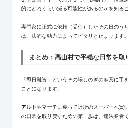
的にどれくらい減る可能性があるのかを知る
専門家に正式に依頼（受任）したその日のう
は、法的な効力によってピタリと止まります
まとめ：高山村で平穏な日常を取
「即日融資」というその場しのぎの麻薬に手
ことになります。
アルト
や
マーチ
に乗って近所のスーパーへ買
の日常を取り戻すための第一歩は、違法業者