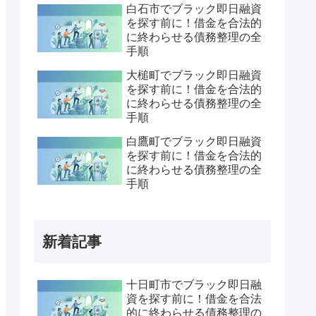
白石市でブラック即日融資
を探す前に！借金を合法的
に終わらせる債務整理の全
手順
大槌町でブラック即日融資
を探す前に！借金を合法的
に終わらせる債務整理の全
手順
白鷹町でブラック即日融資
を探す前に！借金を合法的
に終わらせる債務整理の全
手順
新着記事
十日町市でブラック即日融
資を探す前に！借金を合法
的に終わらせる債務整理の