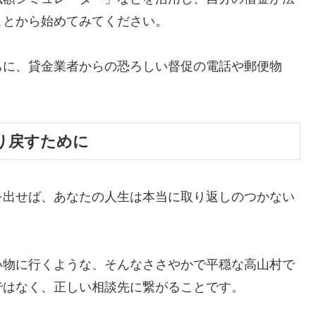
ことから始めてみてください。
ちに、貸金業者からの恐ろしい督促の電話や郵便物
。
り戻すために
を出せば、あなたの人生は本当に取り返しのつかない
い物に行くような、そんなささやかで平穏な高山村で
ではなく、正しい相談先に繋がることです。