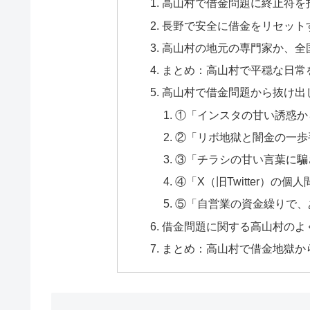
高山村で借金問題に終止符を
長野で安全に借金をリセット
高山村の地元の専門家か、全
まとめ：高山村で平穏な日常
高山村で借金問題から抜け出
①「インスタの甘い誘惑か
②「リボ地獄と闇金の一歩
③「チラシの甘い言葉に騙
④「X（旧Twitter）の
⑤「自営業の資金繰りで、
借金問題に関する高山村のよく
まとめ：高山村で借金地獄か