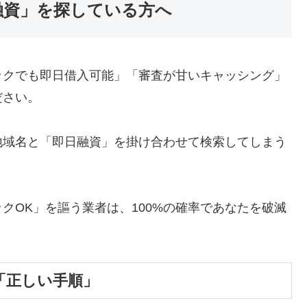
融資」を探している方へ
ックでも即日借入可能」「審査が甘いキャッシング」
ださい。
地域名と「即日融資」を掛け合わせて検索してしまう
クOK」を謳う業者は、100%の確率であなたを破滅
「正しい手順」