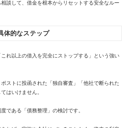
へ相談して、借金を根本からリセットする安全なルー
具体的なステップ
「これ以上の借入を完全にストップする」という強い
、ポストに投函された「独自審査」「他社で断られた
してはいけません。
制度である「債務整理」の検討です。