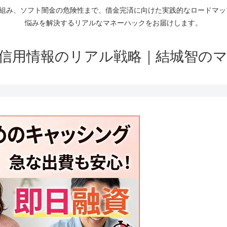
仕組み、ソフト闇金の危険性まで、借金完済に向けた実践的なロードマ
悩みを解決するリアルなマネーハックをお届けします。
信用情報のリアル戦略｜結城智の