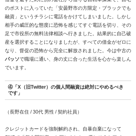
のポストに入っていた「安曇野市の方限定・ブラックでも
融資」というチラシに電話をかけてしまいました。しかし
相手の威圧的な態度に恐怖を感じてすぐ電話を切り、その
足で市役所の無料法律相談へ行きました。結果的に自己破
産を選択することになりましたが、すべての借金がゼロに
なり、督促の恐怖から完全に解放されました。今は中古の
パッソ
で職場に通い、身の丈に合った生活を心から楽しん
でいます。
④「X（旧Twitter）の個人間融資は絶対にやめるべき
です」
（長野在住 / 30代 男性 / 契約社員）
クレジットカードを強制解約され、自暴自棄になって