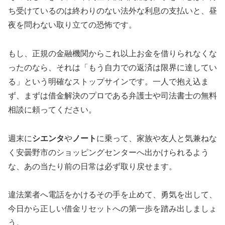
ち受けているのは終わりのない法外な利息の支払いと、昼
夜を問わない取り立ての恐怖です。
もし、正規の金融機関からこれ以上お金を借りられなくな
ったのなら、それは「もう自力での返済は限界に達してい
る」という明確なストップサインです。一人で抱え込ま
ず、まずは借金解決のプロである弁護士や司法書士の無料
相談に頼ってください。
週末に
シエンタ
や
ノート
に乗って、家族や友人と気兼ねな
く安曇野市のショッピングセンターへ出かけられるよう
な、あの当たり前の日常は必ず取り戻せます。
違法業者へ電話をかけるその手を止めて、勇気を出して、
今日から正しい借金リセットへの第一歩を踏み出しましょ
う。