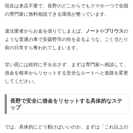
現在は来店不要で、長野のどこからでもスマホ一つで全国
の専門家に無料相談できる環境が整っています。
違法業者からお金を借りてしまえば、
ノート
や
プリウス
の
ような普通の車で安曇野市の街を走るような、ごく当たり
前の日常すら奪われてしまいます。
甘い罠には絶対に手を出さず、まずは専門家へ相談して、
借金を根本からリセットする安全なルートへと進路を変更
してください。
長野で安全に借金をリセットする具体的なステ
ップ
では、具体的にどう動けばいいのか。まずは「これ以上の