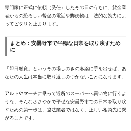
専門家に正式に依頼（受任）したその日のうちに、貸金業
者からの恐ろしい督促の電話や郵便物は、法的な効力によ
ってピタリと止まります。
まとめ：安曇野市で平穏な日常を取り戻すため
に
「即日融資」というその場しのぎの麻薬に手を出せば、あ
なたの人生は本当に取り返しのつかないことになります。
アルト
や
マーチ
に乗って近所のスーパーへ買い物に行くよ
うな、そんなささやかで平穏な安曇野市での日常を取り戻
すための第一歩は、違法業者ではなく、正しい相談先に繋
がることです。