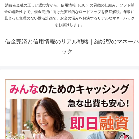
消費者金融の正しい選び方から、信用情報（CIC）の異動の仕組み、ソフト闇
金の危険性まで、借金完済に向けた実践的なロードマップを徹底解説。年収に
見合った無理のない返済計画で、お金の悩みを解決するリアルなマネーハック
をお届けします。
借金完済と信用情報のリアル戦略｜結城智のマネーハ
ック