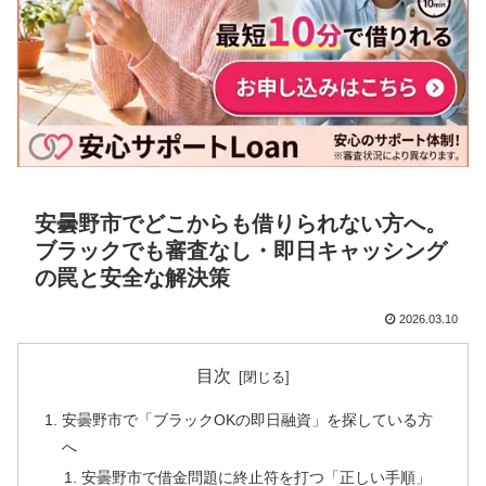
安曇野市でどこからも借りられない方へ。
ブラックでも審査なし・即日キャッシング
の罠と安全な解決策
2026.03.10
目次
安曇野市で「ブラックOKの即日融資」を探している方
へ
安曇野市で借金問題に終止符を打つ「正しい手順」