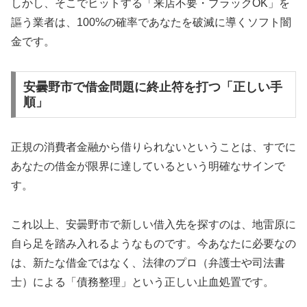
しかし、そこでヒットする「来店不要・ブラックOK」を
謳う業者は、100%の確率であなたを破滅に導くソフト闇
金です。
安曇野市で借金問題に終止符を打つ「正しい手
順」
正規の消費者金融から借りられないということは、すでに
あなたの借金が限界に達しているという明確なサインで
す。
これ以上、安曇野市で新しい借入先を探すのは、地雷原に
自ら足を踏み入れるようなものです。今あなたに必要なの
は、新たな借金ではなく、法律のプロ（弁護士や司法書
士）による「債務整理」という正しい止血処置です。