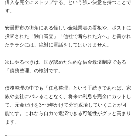
借入を完全にストップする」という強い決意を持つことで
す。
安曇野市の街角にある怪しい金融業者の看板や、ポストに
投函された「独自審査」「他社で断られた方へ」と書かれ
たチラシには、絶対に電話をしてはいけません。
次にやるべきは、国が認めた法的な借金救済制度である
「債務整理」の検討です。
債務整理の中でも「任意整理」という手続きであれば、家
族や会社にバレることなく、将来の利息を完全にカットし
て、元金だけを3〜5年かけて分割返済していくことが可
能です。これなら自力で返済できる可能性がグッと高まり
ます。