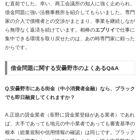
む直前でした。幸い、商工会議所の知人に強く止められ、
借金問題に強い法務事務所を紹介してもらいました。専門
家の介入で債権者との交渉がまとまり、事業を継続しなが
ら無理なく返済を続けています。相棒の
エブリイ
で仕事に
集中できる環境を取り戻せたのは、あの時専門家に頼った
からです。
借金問題に関する安曇野市のよくあるQ&A
Q.安曇野市にある街金（中小消費者金融）なら、ブラック
でも即日融資してくれますか？
A.正規の貸金業者（長野に貸金業登録がある業者）であれ
ば、大手であっても地元の中小業者であっても審査基準の
根本（総量規制や信用情報の確認）は同じです。ブラック