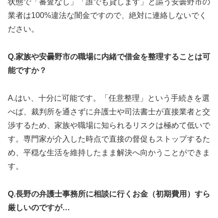
状態で「審査なし」「誰でも貸します」と謳う安曇野市の
業者は100%違法な闇金ですので、絶対に連絡しないでく
ださい。
Q.家族や安曇野市の職場に内緒で借金を整理することは可
能ですか？
A.はい、十分に可能です。「任意整理」という手続きを選
べば、裁判所を通さずに弁護士や司法書士が直接業者と交
渉するため、家族や職場に知られるリスクは極めて低いで
す。専門家が介入した時点で直接の督促もストップするた
め、平穏な生活を維持したまま解決へ向かうことができま
す。
Q.長野の弁護士事務所に相談に行くお金（初期費用）すら
厳しいのですが…