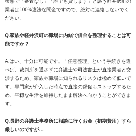
状態で「審査なし」「誰でも貸します」と謳う軽井沢町の
業者は100%違法な闇金ですので、絶対に連絡しないでく
ださい。
Q.家族や軽井沢町の職場に内緒で借金を整理することは可
能ですか？
A.はい、十分に可能です。「任意整理」という手続きを選
べば、裁判所を通さずに弁護士や司法書士が直接業者と交
渉するため、家族や職場に知られるリスクは極めて低いで
す。専門家が介入した時点で直接の督促もストップするた
め、平穏な生活を維持したまま解決へ向かうことができま
す。
Q.長野の弁護士事務所に相談に行くお金（初期費用）すら
厳しいのですが…