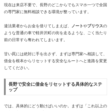
現在は来店不要で、長野のどこからでもスマホ一つで全国
の専門家に無料相談できる環境が整っています。
違法業者からお金を借りてしまえば、
ノート
や
プリウス
の
ような普通の車で軽井沢町の街を走るような、ごく当たり
前の日常すら奪われてしまいます。
甘い罠には絶対に手を出さず、まずは専門家へ相談して、
借金を根本からリセットする安全なルートへと進路を変更
してください。
長野で安全に借金をリセットする具体的なステ
ップ
では、具体的にどう動けばいいのか。まずは「これ以上の