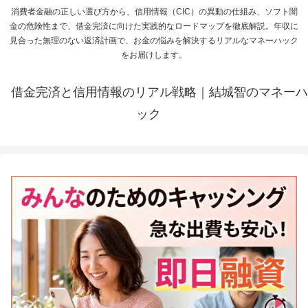
消費者金融の正しい選び方から、信用情報（CIC）の異動の仕組み、ソフト闇
金の危険性まで、借金完済に向けた実践的なロードマップを徹底解説。年収に
見合った無理のない返済計画で、お金の悩みを解決するリアルなマネーハック
をお届けします。
借金完済と信用情報のリアル戦略｜結城智のマネーハ
ック