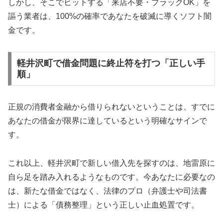
しかし、そこでヒットする「来店不要・ブラックOK」を
謳う業者は、100%の確率であなたを破滅に導くソフト闇
金です。
軽井沢町で借金問題に終止符を打つ「正しい手
順」
正規の消費者金融から借りられないということは、すでに
あなたの借金が限界に達しているという明確なサインで
す。
これ以上、軽井沢町で新しい借入先を探すのは、地雷原に
自ら足を踏み入れるようなものです。今あなたに必要なの
は、新たな借金ではなく、法律のプロ（弁護士や司法書
士）による「債務整理」という正しい止血処置です。