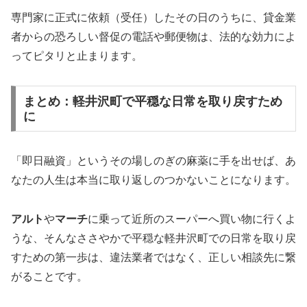
専門家に正式に依頼（受任）したその日のうちに、貸金業
者からの恐ろしい督促の電話や郵便物は、法的な効力によ
ってピタリと止まります。
まとめ：軽井沢町で平穏な日常を取り戻すため
に
「即日融資」というその場しのぎの麻薬に手を出せば、あ
なたの人生は本当に取り返しのつかないことになります。
アルト
や
マーチ
に乗って近所のスーパーへ買い物に行くよ
うな、そんなささやかで平穏な軽井沢町での日常を取り戻
すための第一歩は、違法業者ではなく、正しい相談先に繋
がることです。