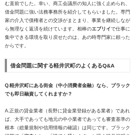
む直前でした。幸い、商工会議所の知人に強く止められ、
借金問題に強い法務事務所を紹介してもらいました。専門
家の介入で債権者との交渉がまとまり、事業を継続しなが
ら無理なく返済を続けています。相棒の
エブリイ
で仕事に
集中できる環境を取り戻せたのは、あの時専門家に頼った
からです。
借金問題に関する軽井沢町のよくあるQ&A
Q.軽井沢町にある街金（中小消費者金融）なら、ブラック
でも即日融資してくれますか？
A.正規の貸金業者（長野に貸金業登録がある業者）であれ
ば、大手であっても地元の中小業者であっても審査基準の
根本（総量規制や信用情報の確認）は同じです。ブラック