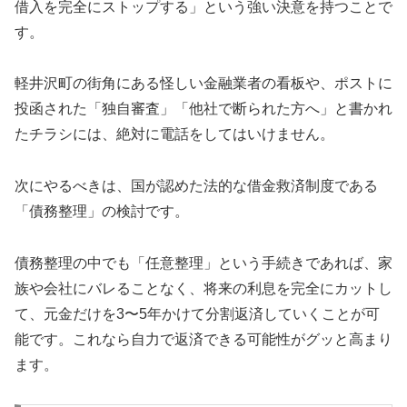
借入を完全にストップする」という強い決意を持つことで
す。
軽井沢町の街角にある怪しい金融業者の看板や、ポストに
投函された「独自審査」「他社で断られた方へ」と書かれ
たチラシには、絶対に電話をしてはいけません。
次にやるべきは、国が認めた法的な借金救済制度である
「債務整理」の検討です。
債務整理の中でも「任意整理」という手続きであれば、家
族や会社にバレることなく、将来の利息を完全にカットし
て、元金だけを3〜5年かけて分割返済していくことが可
能です。これなら自力で返済できる可能性がグッと高まり
ます。