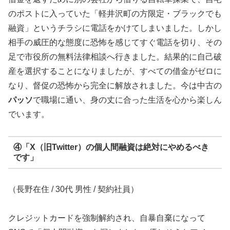
のポストに入っていた「軽井沢町の方限定・ブラックでも
融資」というチラシに電話をかけてしまいました。しかし
相手の威圧的な態度に恐怖を感じてすぐ電話を切り、その
足で市役所の無料法律相談へ行きました。結果的に自己破
産を選択することになりましたが、すべての借金がゼロに
なり、督促の恐怖から完全に解放されました。今は中古の
パッソ
で職場に通い、身の丈に合った生活を心から楽しん
でいます。
④「X（旧Twitter）の個人間融資は絶対にやめるべき
です」
（長野在住 / 30代 男性 / 契約社員）
クレジットカードを強制解約され、自暴自棄になって