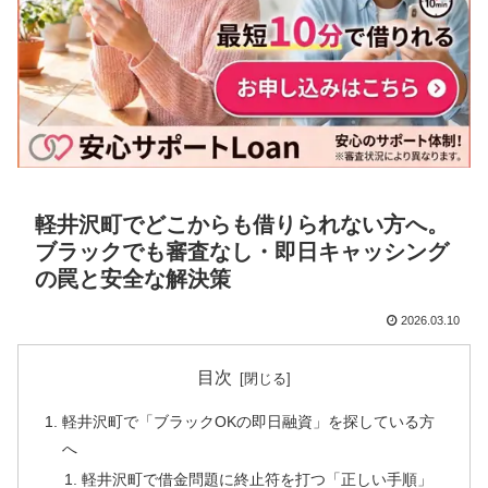
軽井沢町でどこからも借りられない方へ。
ブラックでも審査なし・即日キャッシング
の罠と安全な解決策
2026.03.10
目次
軽井沢町で「ブラックOKの即日融資」を探している方
へ
軽井沢町で借金問題に終止符を打つ「正しい手順」