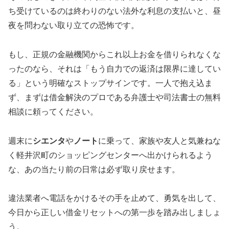
ち受けているのは終わりのない法外な利息の支払いと、昼
夜を問わない取り立ての恐怖です。
もし、正規の金融機関からこれ以上お金を借りられなくな
ったのなら、それは「もう自力での返済は限界に達してい
る」という明確なストップサインです。一人で抱え込ま
ず、まずは借金解決のプロである弁護士や司法書士の無料
相談に頼ってください。
週末に
シエンタ
や
ノート
に乗って、家族や友人と気兼ねな
く軽井沢町のショッピングセンターへ出かけられるよう
な、あの当たり前の日常は必ず取り戻せます。
違法業者へ電話をかけるその手を止めて、勇気を出して、
今日から正しい借金リセットへの第一歩を踏み出しましょ
う。