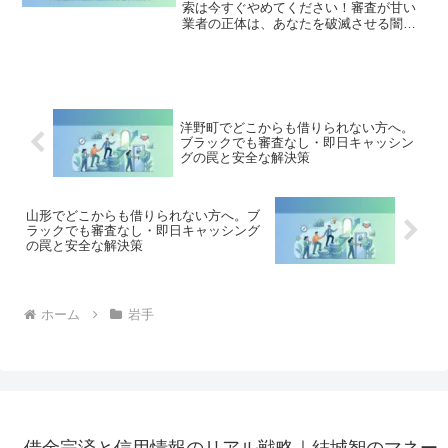
索は今すぐやめてください！審査が甘い
業者の正体は、あなたを破滅させる闇金
です。どこからも借りられない状態は、
法的な手続きでリセット可能です。二戸
市で違法業者を避け、借金地獄から抜け
出した方々の実体験と確実な解決策を完
全公開。
洋野町でどこからも借りられない方へ。
ブラックでも審査なし・即日キャッシン
グの罠と安全な解決策
山形でどこからも借りられない方へ。ブ
ラックでも審査なし・即日キャッシング
の罠と安全な解決策
ホーム
岩手