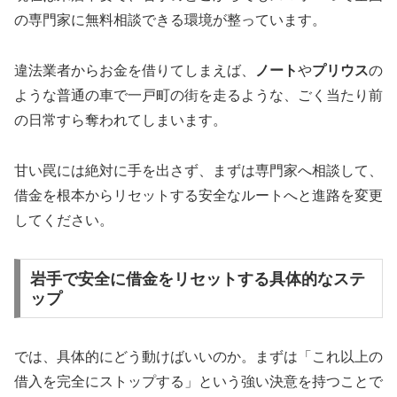
の専門家に無料相談できる環境が整っています。
違法業者からお金を借りてしまえば、
ノート
や
プリウス
の
ような普通の車で一戸町の街を走るような、ごく当たり前
の日常すら奪われてしまいます。
甘い罠には絶対に手を出さず、まずは専門家へ相談して、
借金を根本からリセットする安全なルートへと進路を変更
してください。
岩手で安全に借金をリセットする具体的なステ
ップ
では、具体的にどう動けばいいのか。まずは「これ以上の
借入を完全にストップする」という強い決意を持つことで