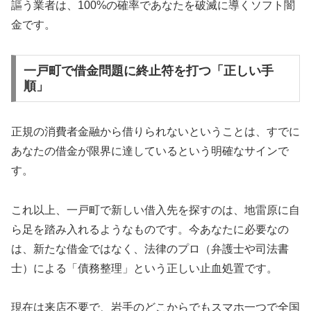
謳う業者は、100%の確率であなたを破滅に導くソフト闇
金です。
一戸町で借金問題に終止符を打つ「正しい手
順」
正規の消費者金融から借りられないということは、すでに
あなたの借金が限界に達しているという明確なサインで
す。
これ以上、一戸町で新しい借入先を探すのは、地雷原に自
ら足を踏み入れるようなものです。今あなたに必要なの
は、新たな借金ではなく、法律のプロ（弁護士や司法書
士）による「債務整理」という正しい止血処置です。
現在は来店不要で、岩手のどこからでもスマホ一つで全国