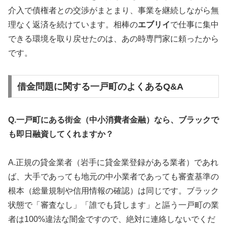
介入で債権者との交渉がまとまり、事業を継続しながら無
理なく返済を続けています。相棒の
エブリイ
で仕事に集中
できる環境を取り戻せたのは、あの時専門家に頼ったから
です。
借金問題に関する一戸町のよくあるQ&A
Q.一戸町にある街金（中小消費者金融）なら、ブラックで
も即日融資してくれますか？
A.正規の貸金業者（岩手に貸金業登録がある業者）であれ
ば、大手であっても地元の中小業者であっても審査基準の
根本（総量規制や信用情報の確認）は同じです。ブラック
状態で「審査なし」「誰でも貸します」と謳う一戸町の業
者は100%違法な闇金ですので、絶対に連絡しないでくだ