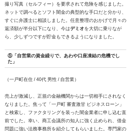
撮り写真（セルフィー）を要求されて危険を感じました。
ネットで調べるとソフト闇金の典型的な手口だと分かり、
すぐに弁護士に相談しました。任意整理のおかげで月々の
返済額が半分以下になり、今は
デミオ
を大切に乗りなが
ら、少しずつですが貯金もできるようになりました。
⑤「自営業の資金繰りで、あわや口座凍結の危機でし
た」
（一戸町在住 / 40代 男性 / 自営業）
売上が激減し、正規の金融機関からは一切相手にされなく
なりました。焦って「一戸町 審査激甘 ビジネスローン」
と検索し、ファクタリングを装った闇金業者に申し込む直
前でした。幸い、商工会議所の知人に強く止められ、借金
問題に強い法務事務所を紹介してもらいました。専門家の