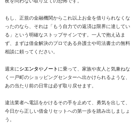
夜を問わない取り立ての恐怖です。
もし、正規の金融機関からこれ以上お金を借りられなくな
ったのなら、それは「もう自力での返済は限界に達してい
る」という明確なストップサインです。一人で抱え込ま
ず、まずは借金解決のプロである弁護士や司法書士の無料
相談に頼ってください。
週末に
シエンタ
や
ノート
に乗って、家族や友人と気兼ねな
く一戸町のショッピングセンターへ出かけられるような、
あの当たり前の日常は必ず取り戻せます。
違法業者へ電話をかけるその手を止めて、勇気を出して、
今日から正しい借金リセットへの第一歩を踏み出しましょ
う。