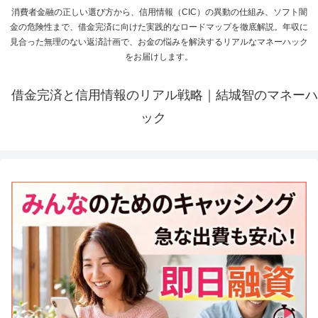
消費者金融の正しい選び方から、信用情報（CIC）の異動の仕組み、ソフト闇
金の危険性まで、借金完済に向けた実践的なロードマップを徹底解説。年収に
見合った無理のない返済計画で、お金の悩みを解決するリアルなマネーハック
をお届けします。
借金完済と信用情報のリアル戦略｜結城智のマネーハ
ック