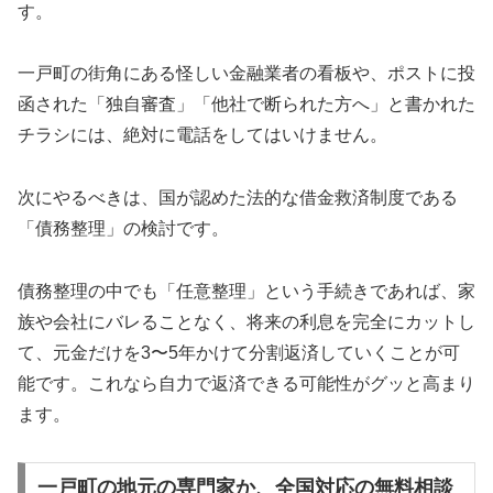
す。
一戸町の街角にある怪しい金融業者の看板や、ポストに投
函された「独自審査」「他社で断られた方へ」と書かれた
チラシには、絶対に電話をしてはいけません。
次にやるべきは、国が認めた法的な借金救済制度である
「債務整理」の検討です。
債務整理の中でも「任意整理」という手続きであれば、家
族や会社にバレることなく、将来の利息を完全にカットし
て、元金だけを3〜5年かけて分割返済していくことが可
能です。これなら自力で返済できる可能性がグッと高まり
ます。
一戸町の地元の専門家か、全国対応の無料相談