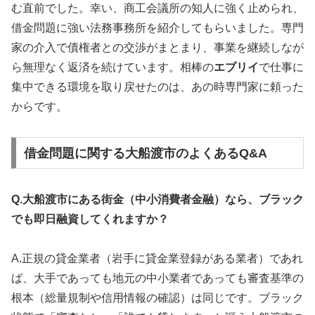
む直前でした。幸い、商工会議所の知人に強く止められ、
借金問題に強い法務事務所を紹介してもらいました。専門
家の介入で債権者との交渉がまとまり、事業を継続しなが
ら無理なく返済を続けています。相棒の
エブリイ
で仕事に
集中できる環境を取り戻せたのは、あの時専門家に頼った
からです。
借金問題に関する大船渡市のよくあるQ&A
Q.大船渡市にある街金（中小消費者金融）なら、ブラック
でも即日融資してくれますか？
A.正規の貸金業者（岩手に貸金業登録がある業者）であれ
ば、大手であっても地元の中小業者であっても審査基準の
根本（総量規制や信用情報の確認）は同じです。ブラック