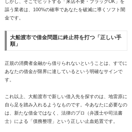
しかし、そこでヒットする「来店不要・ブラックOK」を
謳う業者は、100%の確率であなたを破滅に導くソフト闇
金です。
大船渡市で借金問題に終止符を打つ「正しい手
順」
正規の消費者金融から借りられないということは、すでに
あなたの借金が限界に達しているという明確なサインで
す。
これ以上、大船渡市で新しい借入先を探すのは、地雷原に
自ら足を踏み入れるようなものです。今あなたに必要なの
は、新たな借金ではなく、法律のプロ（弁護士や司法書
士）による「債務整理」という正しい止血処置です。