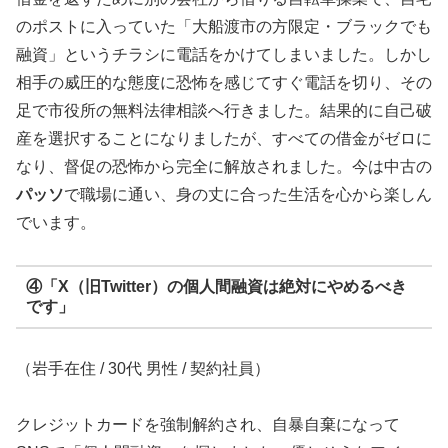
のポストに入っていた「大船渡市の方限定・ブラックでも
融資」というチラシに電話をかけてしまいました。しかし
相手の威圧的な態度に恐怖を感じてすぐ電話を切り、その
足で市役所の無料法律相談へ行きました。結果的に自己破
産を選択することになりましたが、すべての借金がゼロに
なり、督促の恐怖から完全に解放されました。今は中古の
パッソ
で職場に通い、身の丈に合った生活を心から楽しん
でいます。
④「X（旧Twitter）の個人間融資は絶対にやめるべき
です」
（岩手在住 / 30代 男性 / 契約社員）
クレジットカードを強制解約され、自暴自棄になって