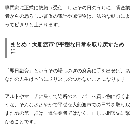
専門家に正式に依頼（受任）したその日のうちに、貸金業
者からの恐ろしい督促の電話や郵便物は、法的な効力によ
ってピタリと止まります。
まとめ：大船渡市で平穏な日常を取り戻すため
に
「即日融資」というその場しのぎの麻薬に手を出せば、あ
なたの人生は本当に取り返しのつかないことになります。
アルト
や
マーチ
に乗って近所のスーパーへ買い物に行くよ
うな、そんなささやかで平穏な大船渡市での日常を取り戻
すための第一歩は、違法業者ではなく、正しい相談先に繋
がることです。