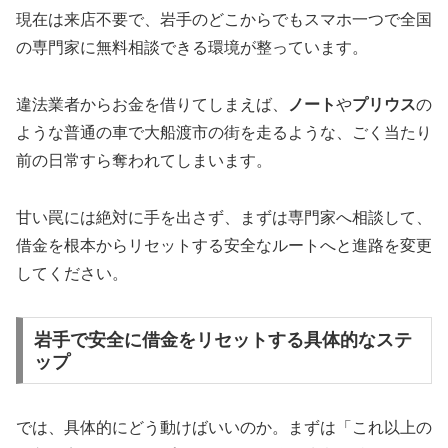
現在は来店不要で、岩手のどこからでもスマホ一つで全国
の専門家に無料相談できる環境が整っています。
違法業者からお金を借りてしまえば、
ノート
や
プリウス
の
ような普通の車で大船渡市の街を走るような、ごく当たり
前の日常すら奪われてしまいます。
甘い罠には絶対に手を出さず、まずは専門家へ相談して、
借金を根本からリセットする安全なルートへと進路を変更
してください。
岩手で安全に借金をリセットする具体的なステ
ップ
では、具体的にどう動けばいいのか。まずは「これ以上の