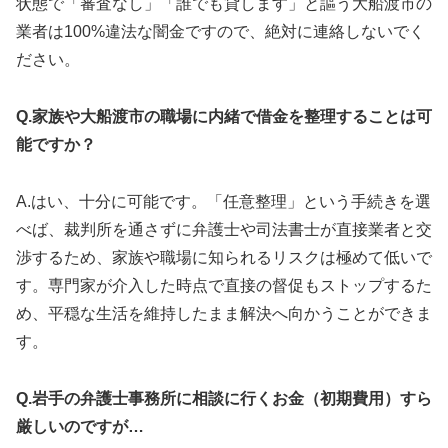
状態で「審査なし」「誰でも貸します」と謳う大船渡市の
業者は100%違法な闇金ですので、絶対に連絡しないでく
ださい。
Q.家族や大船渡市の職場に内緒で借金を整理することは可
能ですか？
A.はい、十分に可能です。「任意整理」という手続きを選
べば、裁判所を通さずに弁護士や司法書士が直接業者と交
渉するため、家族や職場に知られるリスクは極めて低いで
す。専門家が介入した時点で直接の督促もストップするた
め、平穏な生活を維持したまま解決へ向かうことができま
す。
Q.岩手の弁護士事務所に相談に行くお金（初期費用）すら
厳しいのですが…