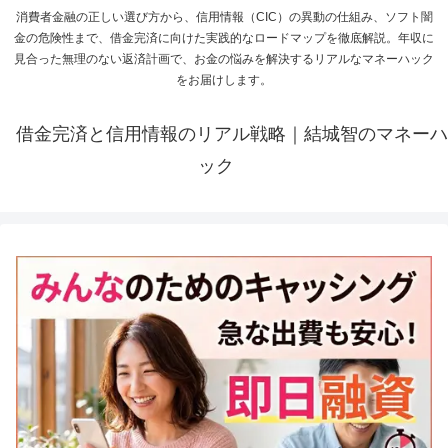
消費者金融の正しい選び方から、信用情報（CIC）の異動の仕組み、ソフト闇
金の危険性まで、借金完済に向けた実践的なロードマップを徹底解説。年収に
見合った無理のない返済計画で、お金の悩みを解決するリアルなマネーハック
をお届けします。
借金完済と信用情報のリアル戦略｜結城智のマネーハ
ック