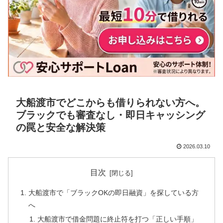
大船渡市でどこからも借りられない方へ。
ブラックでも審査なし・即日キャッシング
の罠と安全な解決策
2026.03.10
目次
大船渡市で「ブラックOKの即日融資」を探している方
へ
大船渡市で借金問題に終止符を打つ「正しい手順」