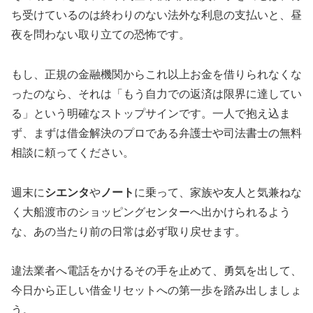
ち受けているのは終わりのない法外な利息の支払いと、昼
夜を問わない取り立ての恐怖です。
もし、正規の金融機関からこれ以上お金を借りられなくな
ったのなら、それは「もう自力での返済は限界に達してい
る」という明確なストップサインです。一人で抱え込ま
ず、まずは借金解決のプロである弁護士や司法書士の無料
相談に頼ってください。
週末に
シエンタ
や
ノート
に乗って、家族や友人と気兼ねな
く大船渡市のショッピングセンターへ出かけられるよう
な、あの当たり前の日常は必ず取り戻せます。
違法業者へ電話をかけるその手を止めて、勇気を出して、
今日から正しい借金リセットへの第一歩を踏み出しましょ
う。