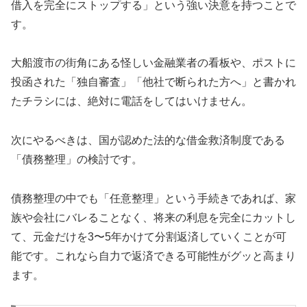
借入を完全にストップする」という強い決意を持つことで
す。
大船渡市の街角にある怪しい金融業者の看板や、ポストに
投函された「独自審査」「他社で断られた方へ」と書かれ
たチラシには、絶対に電話をしてはいけません。
次にやるべきは、国が認めた法的な借金救済制度である
「債務整理」の検討です。
債務整理の中でも「任意整理」という手続きであれば、家
族や会社にバレることなく、将来の利息を完全にカットし
て、元金だけを3〜5年かけて分割返済していくことが可
能です。これなら自力で返済できる可能性がグッと高まり
ます。