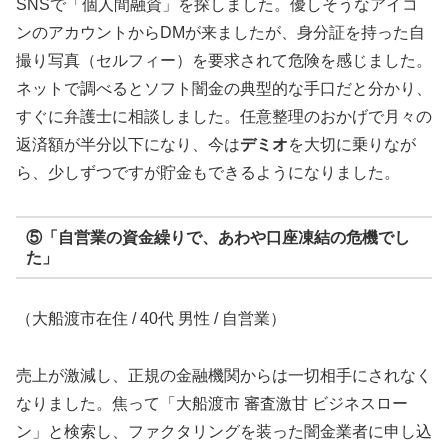
SNSで「個人間融資」を探しました。優しそうなアイコ
ンのアカウントからDMが来ましたが、身分証を持った自
撮り写真（セルフィー）を要求されて危険を感じました。
ネットで調べるとソフト闇金の典型的な手口だと分かり、
すぐに弁護士に相談しました。任意整理のおかげで月々の
返済額が半分以下になり、今は
デミオ
を大切に乗りなが
ら、少しずつですが貯金もできるようになりました。
⑤「自営業の資金繰りで、あわや口座凍結の危機でし
た」
（大船渡市在住 / 40代 男性 / 自営業）
売上が激減し、正規の金融機関からは一切相手にされなく
なりました。焦って「大船渡市 審査激甘 ビジネスロー
ン」と検索し、ファクタリングを装った闇金業者に申し込