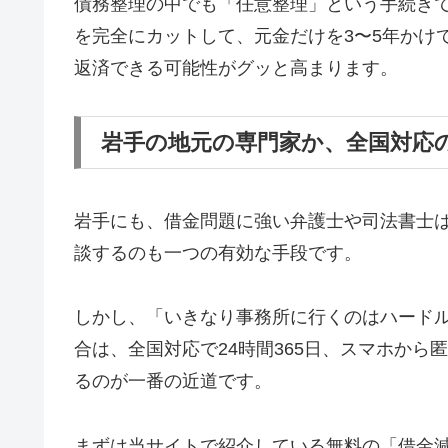
債務整理の中でも「任意整理」という手続き
を完全にカットして、元金だけを3〜5年かけ
返済できる可能性がグッと高まります。
岩手の地元の専門家か、全国対応
岩手にも、借金問題に強い弁護士や司法書士
談するのも一つの有効な手段です。
しかし、「いきなり事務所に行くのはハード
合は、全国対応で24時間365日、スマホか
るのが一番の近道です。
まずは当サイトで紹介している無料の「借金