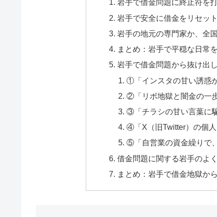
岩手で借金問題に終止符を
岩手で安全に借金をリセッ
岩手の地元の専門家か、全
まとめ：岩手で平穏な日常
岩手で借金問題から抜け出し
①「インスタの甘い誘惑
②「リボ地獄と闇金の一
③「チラシの甘い言葉に
④「X（旧Twitter）
⑤「自営業の資金繰りで
借金問題に関する岩手のよく
まとめ：岩手で借金地獄か