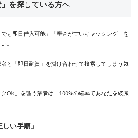
資」を探している方へ
クでも即日借入可能」「審査が甘いキャッシング」を
さい。
域名と「即日融資」を掛け合わせて検索してしまう気
クOK」を謳う業者は、100%の確率であなたを破滅
正しい手順」