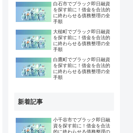
白石市でブラック即日融資
を探す前に！借金を合法的
に終わらせる債務整理の全
手順
大槌町でブラック即日融資
を探す前に！借金を合法的
に終わらせる債務整理の全
手順
白鷹町でブラック即日融資
を探す前に！借金を合法的
に終わらせる債務整理の全
手順
新着記事
小千谷市でブラック即日融
資を探す前に！借金を合法
的に終わらせる債務整理の