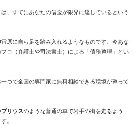
とは、すでにあなたの借金が限界に達しているという
地雷原に自ら足を踏み入れるようなものです。今あな
のプロ（弁護士や司法書士）による「債務整理」とい
ホ一つで全国の専門家に無料相談できる環境が整って
や
プリウス
のような普通の車で岩手の街を走るよう
ます。