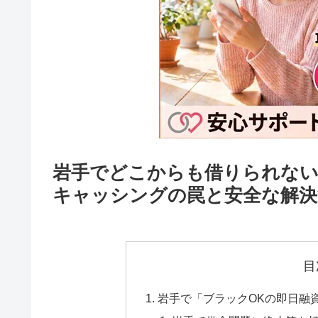
岩手でどこからも借りられない
キャッシングの罠と安全な解決
目
岩手で「ブラックOKの即日融