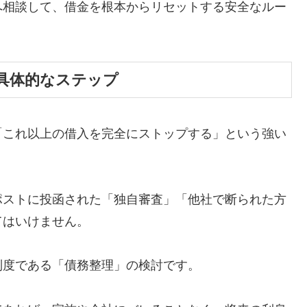
へ相談して、借金を根本からリセットする安全なルー
具体的なステップ
「これ以上の借入を完全にストップする」という強い
ポストに投函された「独自審査」「他社で断られた方
てはいけません。
制度である「債務整理」の検討です。