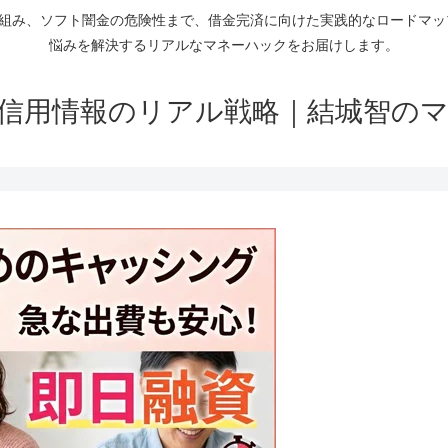
仕組み、ソフト闇金の危険性まで、借金完済に向けた実践的なロードマ
悩みを解決するリアルなマネーハックをお届けします。
信用情報のリアル戦略｜結城智の