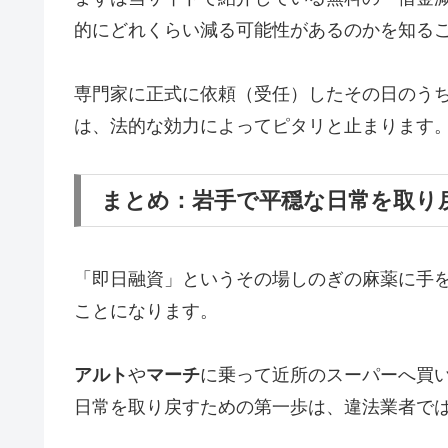
的にどれくらい減る可能性があるのかを知る
専門家に正式に依頼（受任）したその日のう
は、法的な効力によってピタリと止まります
まとめ：岩手で平穏な日常を取り
「即日融資」というその場しのぎの麻薬に手
ことになります。
アルト
や
マーチ
に乗って近所のスーパーへ買
日常を取り戻すための第一歩は、違法業者で