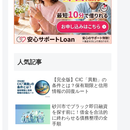
人気記事
【完全版】CIC「異動」の
条件とは？保有期限と信用
情報の回復ルート
砂川市でブラック即日融資
を探す前に！借金を合法的
に終わらせる債務整理の全
手順