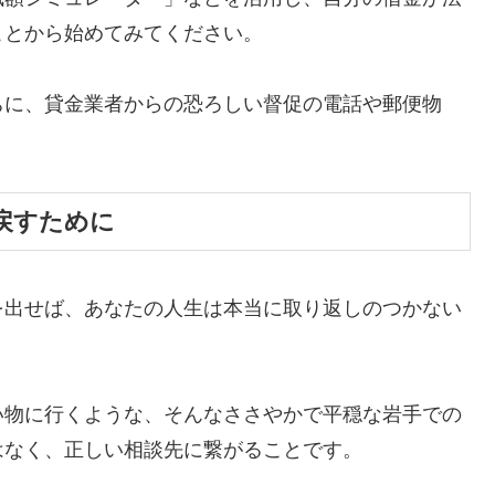
ことから始めてみてください。
ちに、貸金業者からの恐ろしい督促の電話や郵便物
。
戻すために
を出せば、あなたの人生は本当に取り返しのつかない
い物に行くような、そんなささやかで平穏な岩手での
はなく、正しい相談先に繋がることです。