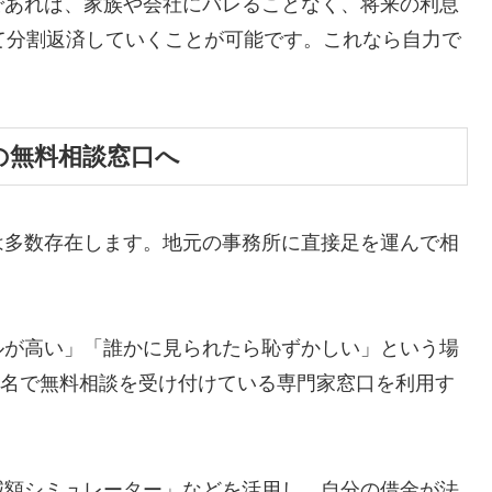
であれば、家族や会社にバレることなく、将来の利息
て分割返済していくことが可能です。これなら自力で
の無料相談窓口へ
は多数存在します。地元の事務所に直接足を運んで相
ルが高い」「誰かに見られたら恥ずかしい」という場
ら匿名で無料相談を受け付けている専門家窓口を利用す
減額シミュレーター」などを活用し、自分の借金が法