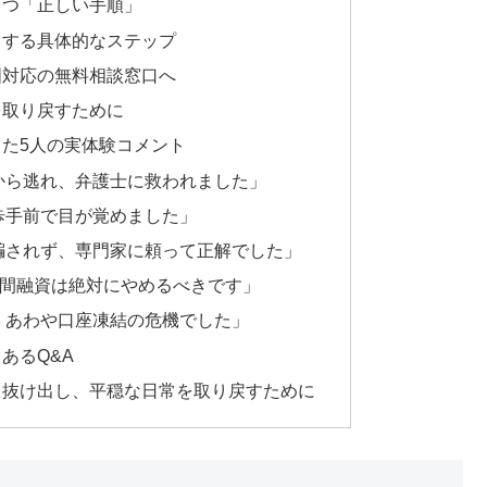
打つ「正しい手順」
トする具体的なステップ
国対応の無料相談窓口へ
を取り戻すために
た5人の実体験コメント
から逃れ、弁護士に救われました」
歩手前で目が覚めました」
騙されず、専門家に頼って正解でした」
の個人間融資は絶対にやめるべきです」
、あわや口座凍結の危機でした」
あるQ&A
ら抜け出し、平穏な日常を取り戻すために