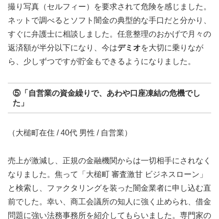
撮り写真（セルフィー）を要求されて危険を感じました。
ネットで調べるとソフト闇金の典型的な手口だと分かり、
すぐに弁護士に相談しました。任意整理のおかげで月々の
返済額が半分以下になり、今は
デミオ
を大切に乗りなが
ら、少しずつですが貯金もできるようになりました。
⑤「自営業の資金繰りで、あわや口座凍結の危機でし
た」
（大槌町在住 / 40代 男性 / 自営業）
売上が激減し、正規の金融機関からは一切相手にされなく
なりました。焦って「大槌町 審査激甘 ビジネスローン」
と検索し、ファクタリングを装った闇金業者に申し込む直
前でした。幸い、商工会議所の知人に強く止められ、借金
問題に強い法務事務所を紹介してもらいました。専門家の