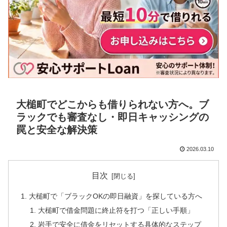
大槌町でどこからも借りられない方へ。ブ
ラックでも審査なし・即日キャッシングの
罠と安全な解決策
2026.03.10
目次
大槌町で「ブラックOKの即日融資」を探している方へ
大槌町で借金問題に終止符を打つ「正しい手順」
岩手で安全に借金をリセットする具体的なステップ