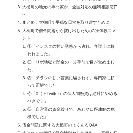
大槌町の地元の専門家か、全国対応の無料相談窓口
へ
まとめ：大槌町で平穏な日常を取り戻すために
大槌町で借金問題から抜け出した5人の実体験コメ
ント
①「インスタの甘い誘惑から逃れ、弁護士に救
われました」
②「リボ地獄と闇金の一歩手前で目が覚めまし
た」
③「チラシの甘い言葉に騙されず、専門家に頼
って正解でした」
④「X（旧Twitter）の個人間融資は絶対にやめる
べきです」
⑤「自営業の資金繰りで、あわや口座凍結の危
機でした」
借金問題に関する大槌町のよくあるQ&A