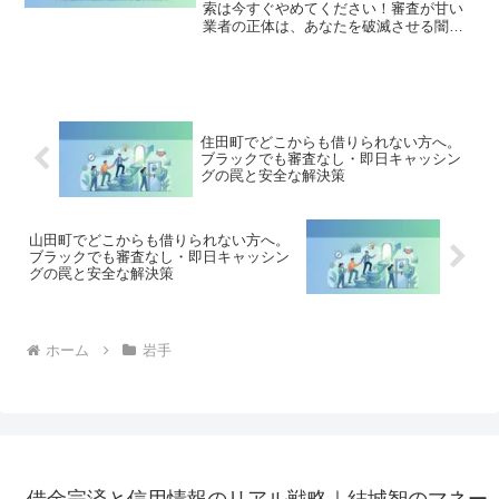
索は今すぐやめてください！審査が甘い
業者の正体は、あなたを破滅させる闇金
です。どこからも借りられない状態は、
法的な手続きでリセット可能です。奥州
市で違法業者を避け、借金地獄から抜け
出した方々の実体験と確実な解決策を完
全公開。
住田町でどこからも借りられない方へ。
ブラックでも審査なし・即日キャッシン
グの罠と安全な解決策
山田町でどこからも借りられない方へ。
ブラックでも審査なし・即日キャッシン
グの罠と安全な解決策
ホーム
岩手