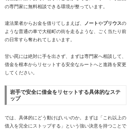
の専門家に無料相談できる環境が整っています。
違法業者からお金を借りてしまえば、
ノート
や
プリウス
の
ような普通の車で大槌町の街を走るような、ごく当たり前
の日常すら奪われてしまいます。
甘い罠には絶対に手を出さず、まずは専門家へ相談して、
借金を根本からリセットする安全なルートへと進路を変更
してください。
岩手で安全に借金をリセットする具体的なステ
ップ
では、具体的にどう動けばいいのか。まずは「これ以上の
借入を完全にストップする」という強い決意を持つことで