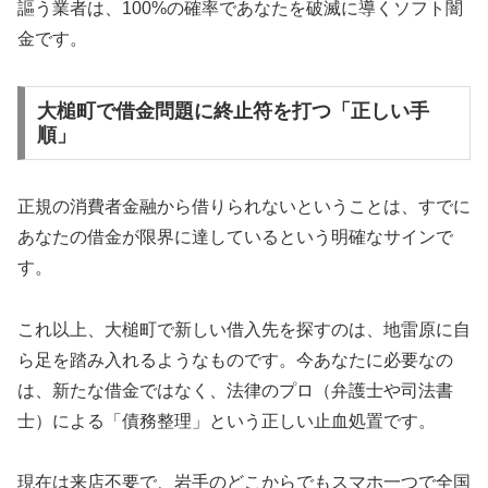
謳う業者は、100%の確率であなたを破滅に導くソフト闇
金です。
大槌町で借金問題に終止符を打つ「正しい手
順」
正規の消費者金融から借りられないということは、すでに
あなたの借金が限界に達しているという明確なサインで
す。
これ以上、大槌町で新しい借入先を探すのは、地雷原に自
ら足を踏み入れるようなものです。今あなたに必要なの
は、新たな借金ではなく、法律のプロ（弁護士や司法書
士）による「債務整理」という正しい止血処置です。
現在は来店不要で、岩手のどこからでもスマホ一つで全国