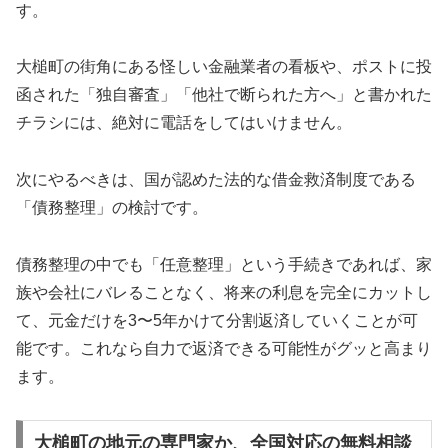
す。
大槌町の街角にある怪しい金融業者の看板や、ポストに投
函された「独自審査」「他社で断られた方へ」と書かれた
チラシには、絶対に電話をしてはいけません。
次にやるべきは、国が認めた法的な借金救済制度である
「債務整理」の検討です。
債務整理の中でも「任意整理」という手続きであれば、家
族や会社にバレることなく、将来の利息を完全にカットし
て、元金だけを3〜5年かけて分割返済していくことが可
能です。これなら自力で返済できる可能性がグッと高まり
ます。
大槌町の地元の専門家か、全国対応の無料相談