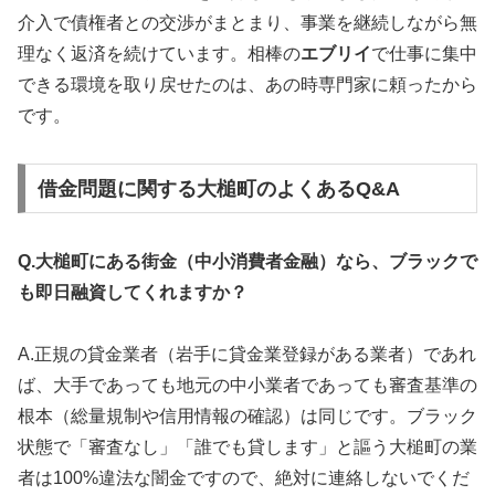
介入で債権者との交渉がまとまり、事業を継続しながら無
理なく返済を続けています。相棒の
エブリイ
で仕事に集中
できる環境を取り戻せたのは、あの時専門家に頼ったから
です。
借金問題に関する大槌町のよくあるQ&A
Q.大槌町にある街金（中小消費者金融）なら、ブラックで
も即日融資してくれますか？
A.正規の貸金業者（岩手に貸金業登録がある業者）であれ
ば、大手であっても地元の中小業者であっても審査基準の
根本（総量規制や信用情報の確認）は同じです。ブラック
状態で「審査なし」「誰でも貸します」と謳う大槌町の業
者は100%違法な闇金ですので、絶対に連絡しないでくだ