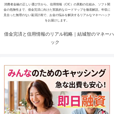
消費者金融の正しい選び方から、信用情報（CIC）の異動の仕組み、ソフト闇
金の危険性まで、借金完済に向けた実践的なロードマップを徹底解説。年収に
見合った無理のない返済計画で、お金の悩みを解決するリアルなマネーハック
をお届けします。
借金完済と信用情報のリアル戦略｜結城智のマネーハ
ック