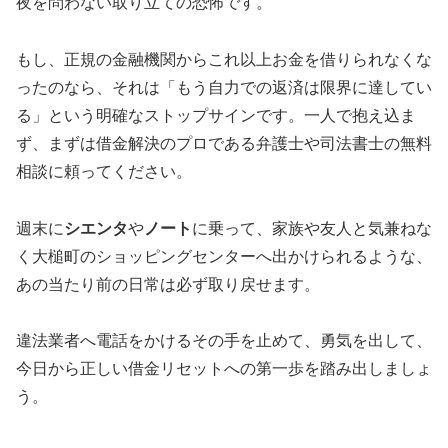
夜を問わない取り立ての恐怖です。
もし、正規の金融機関からこれ以上お金を借りられなくな
ったのなら、それは「もう自力での返済は限界に達してい
る」という明確なストップサインです。一人で抱え込ま
ず、まずは借金解決のプロである弁護士や司法書士の無料
相談に頼ってください。
週末に
シエンタ
や
ノート
に乗って、家族や友人と気兼ねな
く大槌町のショッピングセンターへ出かけられるような、
あの当たり前の日常は必ず取り戻せます。
違法業者へ電話をかけるその手を止めて、勇気を出して、
今日から正しい借金リセットへの第一歩を踏み出しましょ
う。