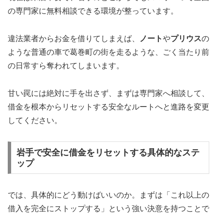
の専門家に無料相談できる環境が整っています。
違法業者からお金を借りてしまえば、
ノート
や
プリウス
の
ような普通の車で葛巻町の街を走るような、ごく当たり前
の日常すら奪われてしまいます。
甘い罠には絶対に手を出さず、まずは専門家へ相談して、
借金を根本からリセットする安全なルートへと進路を変更
してください。
岩手で安全に借金をリセットする具体的なステ
ップ
では、具体的にどう動けばいいのか。まずは「これ以上の
借入を完全にストップする」という強い決意を持つことで