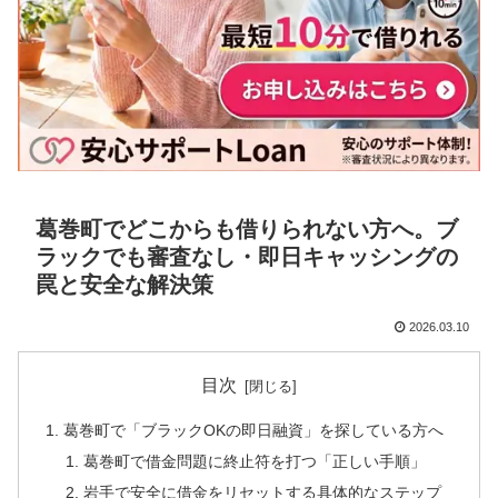
葛巻町でどこからも借りられない方へ。ブ
ラックでも審査なし・即日キャッシングの
罠と安全な解決策
2026.03.10
目次
葛巻町で「ブラックOKの即日融資」を探している方へ
葛巻町で借金問題に終止符を打つ「正しい手順」
岩手で安全に借金をリセットする具体的なステップ