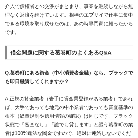
介入で債権者との交渉がまとまり、事業を継続しながら無
理なく返済を続けています。相棒の
エブリイ
で仕事に集中
できる環境を取り戻せたのは、あの時専門家に頼ったから
です。
借金問題に関する葛巻町のよくあるQ&A
Q.葛巻町にある街金（中小消費者金融）なら、ブラックで
も即日融資してくれますか？
A.正規の貸金業者（岩手に貸金業登録がある業者）であれ
ば、大手であっても地元の中小業者であっても審査基準の
根本（総量規制や信用情報の確認）は同じです。ブラック
状態で「審査なし」「誰でも貸します」と謳う葛巻町の業
者は100%違法な闇金ですので、絶対に連絡しないでくだ