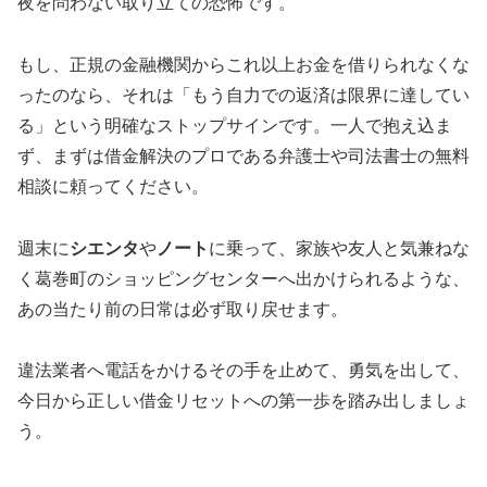
夜を問わない取り立ての恐怖です。
もし、正規の金融機関からこれ以上お金を借りられなくな
ったのなら、それは「もう自力での返済は限界に達してい
る」という明確なストップサインです。一人で抱え込ま
ず、まずは借金解決のプロである弁護士や司法書士の無料
相談に頼ってください。
週末に
シエンタ
や
ノート
に乗って、家族や友人と気兼ねな
く葛巻町のショッピングセンターへ出かけられるような、
あの当たり前の日常は必ず取り戻せます。
違法業者へ電話をかけるその手を止めて、勇気を出して、
今日から正しい借金リセットへの第一歩を踏み出しましょ
う。