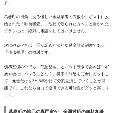
す。
葛巻町の街角にある怪しい金融業者の看板や、ポストに投
函された「独自審査」「他社で断られた方へ」と書かれた
チラシには、絶対に電話をしてはいけません。
次にやるべきは、国が認めた法的な借金救済制度である
「債務整理」の検討です。
債務整理の中でも「任意整理」という手続きであれば、家
族や会社にバレることなく、将来の利息を完全にカットし
て、元金だけを3〜5年かけて分割返済していくことが可
能です。これなら自力で返済できる可能性がグッと高まり
ます。
葛巻町の地元の専門家か、全国対応の無料相談