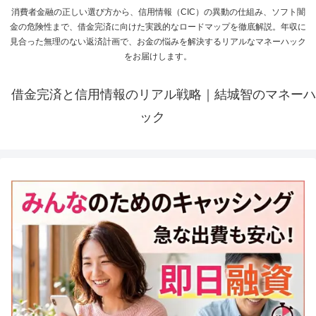
消費者金融の正しい選び方から、信用情報（CIC）の異動の仕組み、ソフト闇
金の危険性まで、借金完済に向けた実践的なロードマップを徹底解説。年収に
見合った無理のない返済計画で、お金の悩みを解決するリアルなマネーハック
をお届けします。
借金完済と信用情報のリアル戦略｜結城智のマネーハ
ック