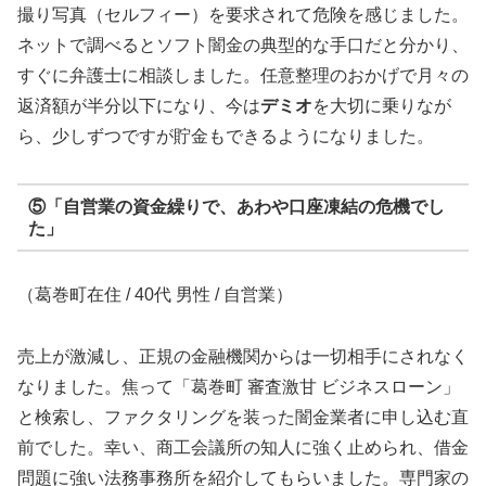
撮り写真（セルフィー）を要求されて危険を感じました。
ネットで調べるとソフト闇金の典型的な手口だと分かり、
すぐに弁護士に相談しました。任意整理のおかげで月々の
返済額が半分以下になり、今は
デミオ
を大切に乗りなが
ら、少しずつですが貯金もできるようになりました。
⑤「自営業の資金繰りで、あわや口座凍結の危機でし
た」
（葛巻町在住 / 40代 男性 / 自営業）
売上が激減し、正規の金融機関からは一切相手にされなく
なりました。焦って「葛巻町 審査激甘 ビジネスローン」
と検索し、ファクタリングを装った闇金業者に申し込む直
前でした。幸い、商工会議所の知人に強く止められ、借金
問題に強い法務事務所を紹介してもらいました。専門家の