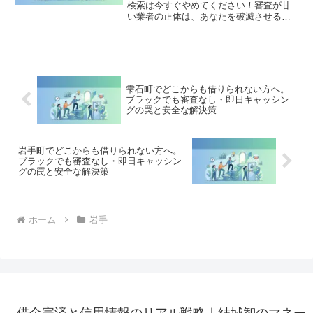
検索は今すぐやめてください！審査が甘
い業者の正体は、あなたを破滅させる闇
金です。どこからも借りられない状態
は、法的な手続きでリセット可能です。
八幡平市で違法業者を避け、借金地獄か
ら抜け出した方々の実体験と確実な解決
策を完全公開。
雫石町でどこからも借りられない方へ。
ブラックでも審査なし・即日キャッシン
グの罠と安全な解決策
岩手町でどこからも借りられない方へ。
ブラックでも審査なし・即日キャッシン
グの罠と安全な解決策
ホーム
岩手