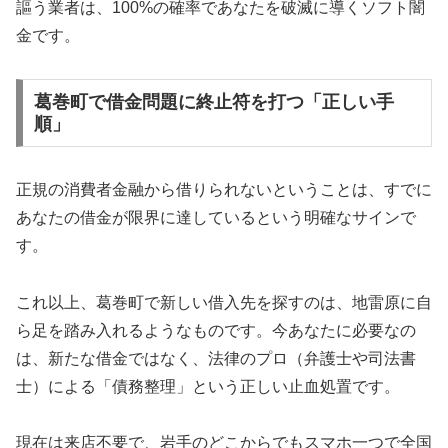
謳う業者は、100%の確率であなたを破滅に導くソフト闇
金です。
葛巻町で借金問題に終止符を打つ「正しい手
順」
正規の消費者金融から借りられないということは、すでに
あなたの借金が限界に達しているという明確なサインで
す。
これ以上、葛巻町で新しい借入先を探すのは、地雷原に自
ら足を踏み入れるようなものです。今あなたに必要なの
は、新たな借金ではなく、法律のプロ（弁護士や司法書
士）による「債務整理」という正しい止血処置です。
現在は来店不要で、岩手のどこからでもスマホ一つで全国