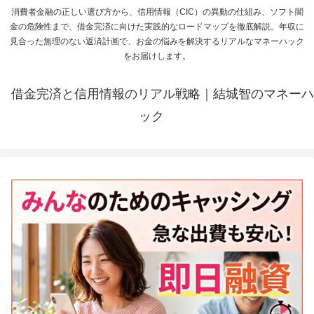
消費者金融の正しい選び方から、信用情報（CIC）の異動の仕組み、ソフト闇
金の危険性まで、借金完済に向けた実践的なロードマップを徹底解説。年収に
見合った無理のない返済計画で、お金の悩みを解決するリアルなマネーハック
をお届けします。
借金完済と信用情報のリアル戦略｜結城智のマネーハ
ック