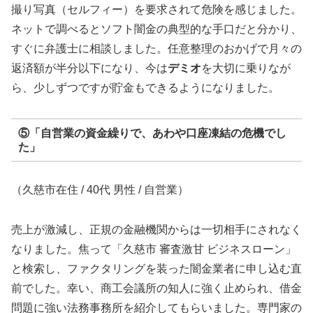
撮り写真（セルフィー）を要求されて危険を感じました。
ネットで調べるとソフト闇金の典型的な手口だと分かり、
すぐに弁護士に相談しました。任意整理のおかげで月々の
返済額が半分以下になり、今は
デミオ
を大切に乗りなが
ら、少しずつですが貯金もできるようになりました。
⑤「自営業の資金繰りで、あわや口座凍結の危機でし
た」
（久慈市在住 / 40代 男性 / 自営業）
売上が激減し、正規の金融機関からは一切相手にされなく
なりました。焦って「久慈市 審査激甘 ビジネスローン」
と検索し、ファクタリングを装った闇金業者に申し込む直
前でした。幸い、商工会議所の知人に強く止められ、借金
問題に強い法務事務所を紹介してもらいました。専門家の