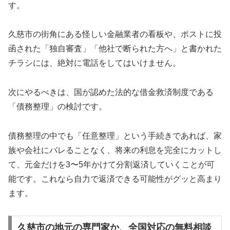
す。
久慈市の街角にある怪しい金融業者の看板や、ポストに投
函された「独自審査」「他社で断られた方へ」と書かれた
チラシには、絶対に電話をしてはいけません。
次にやるべきは、国が認めた法的な借金救済制度である
「債務整理」の検討です。
債務整理の中でも「任意整理」という手続きであれば、家
族や会社にバレることなく、将来の利息を完全にカットし
て、元金だけを3〜5年かけて分割返済していくことが可
能です。これなら自力で返済できる可能性がグッと高まり
ます。
久慈市の地元の専門家か、全国対応の無料相談