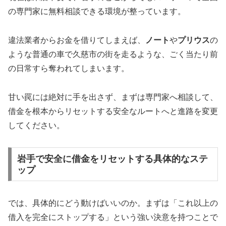
の専門家に無料相談できる環境が整っています。
違法業者からお金を借りてしまえば、
ノート
や
プリウス
の
ような普通の車で久慈市の街を走るような、ごく当たり前
の日常すら奪われてしまいます。
甘い罠には絶対に手を出さず、まずは専門家へ相談して、
借金を根本からリセットする安全なルートへと進路を変更
してください。
岩手で安全に借金をリセットする具体的なステ
ップ
では、具体的にどう動けばいいのか。まずは「これ以上の
借入を完全にストップする」という強い決意を持つことで