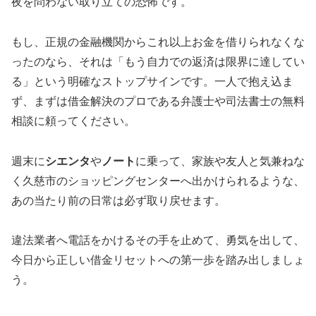
夜を問わない取り立ての恐怖です。
もし、正規の金融機関からこれ以上お金を借りられなくな
ったのなら、それは「もう自力での返済は限界に達してい
る」という明確なストップサインです。一人で抱え込ま
ず、まずは借金解決のプロである弁護士や司法書士の無料
相談に頼ってください。
週末に
シエンタ
や
ノート
に乗って、家族や友人と気兼ねな
く久慈市のショッピングセンターへ出かけられるような、
あの当たり前の日常は必ず取り戻せます。
違法業者へ電話をかけるその手を止めて、勇気を出して、
今日から正しい借金リセットへの第一歩を踏み出しましょ
う。