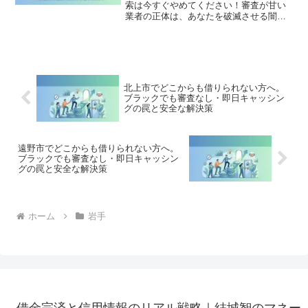
索は今すぐやめてください！審査が甘い
業者の正体は、あなたを破滅させる闇金
です。どこからも借りられない状態は、
法的な手続きでリセット可能です。花巻
市で違法業者を避け、借金地獄から抜け
出した方々の実体験と確実な解決策を完
全公開。
北上市でどこからも借りられない方へ。
ブラックでも審査なし・即日キャッシン
グの罠と安全な解決策
遠野市でどこからも借りられない方へ。
ブラックでも審査なし・即日キャッシン
グの罠と安全な解決策
ホーム
岩手