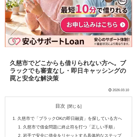
久慈市でどこからも借りられない方へ。ブ
ラックでも審査なし・即日キャッシングの
罠と安全な解決策
2026.03.10
目次
久慈市で「ブラックOKの即日融資」を探している方へ
久慈市で借金問題に終止符を打つ「正しい手順」
岩手で安全に借金をリセットする具体的なステップ