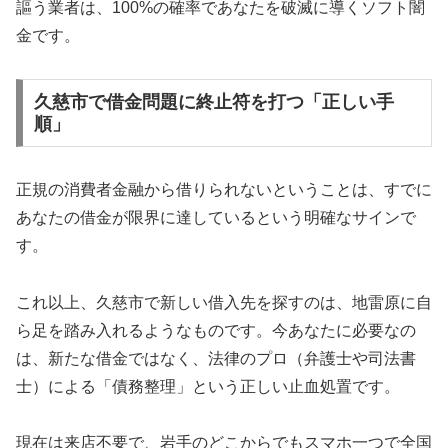
謳う業者は、100%の確率であなたを破滅に導くソフト闇
金です。
久慈市で借金問題に終止符を打つ「正しい手
順」
正規の消費者金融から借りられないということは、すでに
あなたの借金が限界に達しているという明確なサインで
す。
これ以上、久慈市で新しい借入先を探すのは、地雷原に自
ら足を踏み入れるようなものです。今あなたに必要なの
は、新たな借金ではなく、法律のプロ（弁護士や司法書
士）による「債務整理」という正しい止血処置です。
現在は来店不要で、岩手のどこからでもスマホ一つで全国