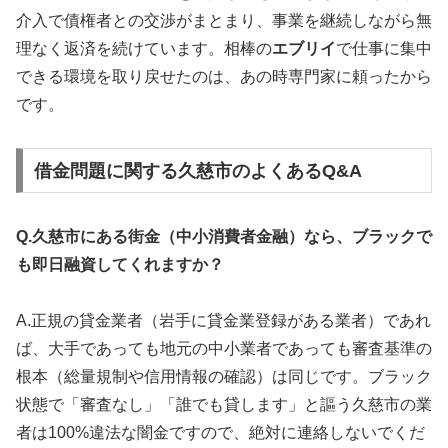
介入で債権者との交渉がまとまり、事業を継続しながら無
理なく返済を続けています。相棒の
エブリイ
で仕事に集中
できる環境を取り戻せたのは、あの時専門家に頼ったから
です。
借金問題に関する久慈市のよくあるQ&A
Q.久慈市にある街金（中小消費者金融）なら、ブラックで
も即日融資してくれますか？
A.正規の貸金業者（岩手に貸金業登録がある業者）であれ
ば、大手であっても地元の中小業者であっても審査基準の
根本（総量規制や信用情報の確認）は同じです。ブラック
状態で「審査なし」「誰でも貸します」と謳う久慈市の業
者は100%違法な闇金ですので、絶対に連絡しないでくだ